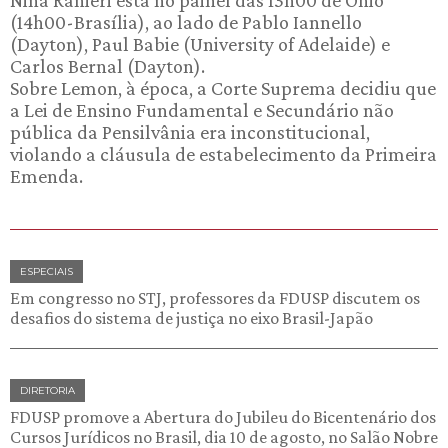
Nina Ranieri está no painel das 13h00 de Ohio
(14h00-Brasília), ao lado de Pablo Iannello
(Dayton), Paul Babie (University of Adelaide) e
Carlos Bernal (Dayton).
Sobre Lemon, à época, a Corte Suprema decidiu que
a Lei de Ensino Fundamental e Secundário não
pública da Pensilvânia era inconstitucional,
violando a cláusula de estabelecimento da Primeira
Emenda.
ESPECIAIS
Em congresso no STJ, professores da FDUSP discutem os
desafios do sistema de justiça no eixo Brasil-Japão
DIRETORIA
FDUSP promove a Abertura do Jubileu do Bicentenário dos
Cursos Jurídicos no Brasil, dia 10 de agosto, no Salão Nobre