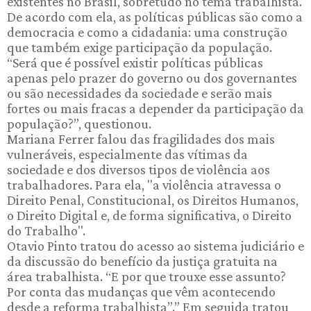
existentes no Brasil, sobretudo no tema trabalhista.
De acordo com ela, as políticas públicas são como a
democracia e como a cidadania: uma construção
que também exige participação da população.
“Será que é possível existir políticas públicas
apenas pelo prazer do governo ou dos governantes
ou são necessidades da sociedade e serão mais
fortes ou mais fracas a depender da participação da
população?”, questionou.
Mariana Ferrer falou das fragilidades dos mais
vulneráveis, especialmente das vítimas da
sociedade e dos diversos tipos de violência aos
trabalhadores. Para ela, "a violência atravessa o
Direito Penal, Constitucional, os Direitos Humanos,
o Direito Digital e, de forma significativa, o Direito
do Trabalho".
Otavio Pinto tratou do acesso ao sistema judiciário e
da discussão do benefício da justiça gratuita na
área trabalhista. “E por que trouxe esse assunto?
Por conta das mudanças que vêm acontecendo
desde a reforma trabalhista”.” Em seguida tratou