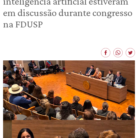
inteligência artificial estiveram
em discussão durante congresso
na FDUSP