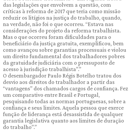
das legislações que envolvem a questão, com
críticas à reforma de 2017 que teria como missão
reduzir os litígios na justiça do trabalho, quando,
na verdade, não foi o que ocorreu. “Estava nas
considerações do projeto da reforma trabalhista.
Mas o que ocorreu foram dificuldades para o
beneficiário da justiça gratuita, exemplificou, bem
como avançou sobre garantias processuais e violou
um direito fundamental dos trabalhadores pobres
da gratuidade judiciária com o pressuposto de
acesso à jurisdição trabalhista”.”
O desembargador Paulo Régis Botelho tratou dos
desvio aos direitos do trabalhador a partir das
“vantagens” dos chamados cargos de confiança. Fez
um comparativo entre Brasil e Portugal,
pesquisando todas as normas portuguesas, sobre a
confiança e seus limites. Aquela pessoa que exerce
função de liderança está desassistida de qualquer
garantia legislativa quanto aos limites de duração
do trabalho”.”