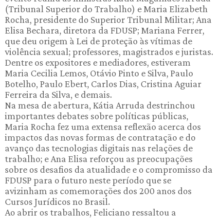
(Tribunal Superior do Trabalho) e Maria Elizabeth
Rocha, presidente do Superior Tribunal Militar; Ana
Elisa Bechara, diretora da FDUSP; Mariana Ferrer,
que deu origem à Lei de proteção às vítimas de
violência sexual; professores, magistrados e juristas.
Dentre os expositores e mediadores, estiveram
Maria Cecilia Lemos, Otávio Pinto e Silva, Paulo
Botelho, Paulo Ebert, Carlos Dias, Cristina Aguiar
Ferreira da Silva, e demais.
Na mesa de abertura, Kátia Arruda destrinchou
importantes debates sobre políticas públicas,
Maria Rocha fez uma extensa reflexão acerca dos
impactos das novas formas de contratação e do
avanço das tecnologias digitais nas relações de
trabalho; e Ana Elisa reforçou as preocupações
sobre os desafios da atualidade e o compromisso da
FDUSP para o futuro neste período que se
avizinham as comemorações dos 200 anos dos
Cursos Jurídicos no Brasil.
Ao abrir os trabalhos, Feliciano ressaltou a