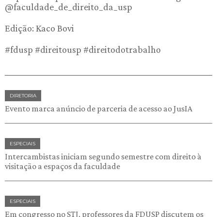
@faculdade_de_direito_da_usp
Edição: Kaco Bovi
#fdusp #direitousp #direitodotrabalho
DIRETORIA
Evento marca anúncio de parceria de acesso ao JusIA
ESPECIAIS
Intercambistas iniciam segundo semestre com direito à
visitação a espaços da faculdade
ESPECIAIS
Em congresso no STJ, professores da FDUSP discutem os