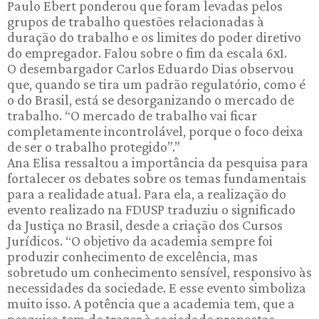
Paulo Ebert ponderou que foram levadas pelos
grupos de trabalho questões relacionadas à
duração do trabalho e os limites do poder diretivo
do empregador. Falou sobre o fim da escala 6x1.
O desembargador Carlos Eduardo Dias observou
que, quando se tira um padrão regulatório, como é
o do Brasil, está se desorganizando o mercado de
trabalho. “O mercado de trabalho vai ficar
completamente incontrolável, porque o foco deixa
de ser o trabalho protegido”.”
Ana Elisa ressaltou a importância da pesquisa para
fortalecer os debates sobre os temas fundamentais
para a realidade atual. Para ela, a realização do
evento realizado na FDUSP traduziu o significado
da Justiça no Brasil, desde a criação dos Cursos
Jurídicos. “O objetivo da academia sempre foi
produzir conhecimento de excelência, mas
sobretudo um conhecimento sensível, responsivo às
necessidades da sociedade. E esse evento simboliza
muito isso. A potência que a academia tem, que a
pesquisa tem de trazer à sociedade propostas