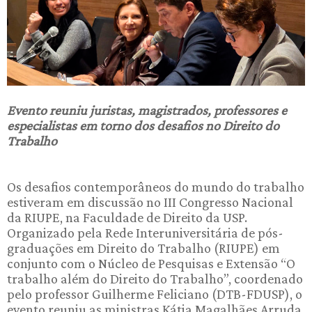
Evento reuniu juristas, magistrados, professores e
especialistas em torno dos desafios no Direito do
Trabalho
Os desafios contemporâneos do mundo do trabalho
estiveram em discussão no III Congresso Nacional
da RIUPE, na Faculdade de Direito da USP.
Organizado pela Rede Interuniversitária de pós-
graduações em Direito do Trabalho (RIUPE) em
conjunto com o Núcleo de Pesquisas e Extensão “O
trabalho além do Direito do Trabalho”, coordenado
pelo professor Guilherme Feliciano (DTB-FDUSP), o
evento reuniu as ministras Kátia Magalhães Arruda