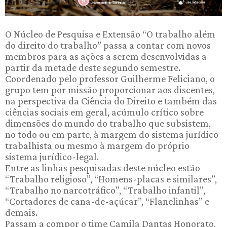
O Núcleo de Pesquisa e Extensão “O trabalho além
do direito do trabalho” passa a contar com novos
membros para as ações a serem desenvolvidas a
partir da metade deste segundo semestre.
Coordenado pelo professor Guilherme Feliciano, o
grupo tem por missão proporcionar aos discentes,
na perspectiva da Ciência do Direito e também das
ciências sociais em geral, acúmulo crítico sobre
dimensões do mundo do trabalho que subsistem,
no todo ou em parte, à margem do sistema jurídico
trabalhista ou mesmo à margem do próprio
sistema jurídico-legal.
Entre as linhas pesquisadas deste núcleo estão
“Trabalho religioso”, “Homens-placas e similares”,
“Trabalho no narcotráfico”, “Trabalho infantil”,
“Cortadores de cana-de-açúcar”, “Flanelinhas” e
demais.
Passam a compor o time Camila Dantas Honorato,