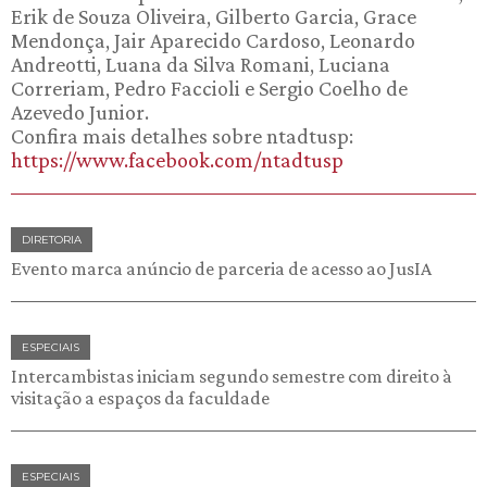
Erik de Souza Oliveira, Gilberto Garcia, Grace
Mendonça, Jair Aparecido Cardoso, Leonardo
Andreotti, Luana da Silva Romani, Luciana
Correriam, Pedro Faccioli e Sergio Coelho de
Azevedo Junior.
Confira mais detalhes sobre ntadtusp:
https://www.facebook.com/ntadtusp
DIRETORIA
Evento marca anúncio de parceria de acesso ao JusIA
ESPECIAIS
Intercambistas iniciam segundo semestre com direito à
visitação a espaços da faculdade
ESPECIAIS