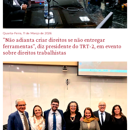
Quarta-Feira, 11 de Março de 2026
"Não adianta criar direitos se não entregar
ferramentas", diz presidente do TRT-2, em evento
sobre direitos trabalhistas