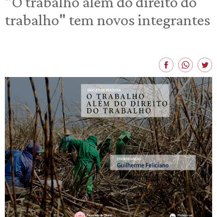
"O trabalho além do direito do
trabalho" tem novos integrantes