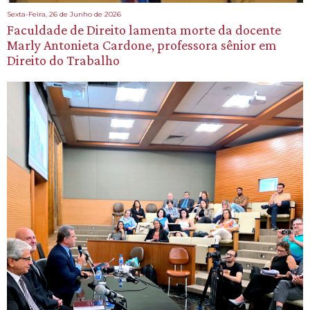
Sexta-Feira, 26 de Junho de 2026
Faculdade de Direito lamenta morte da docente
Marly Antonieta Cardone, professora sênior em
Direito do Trabalho