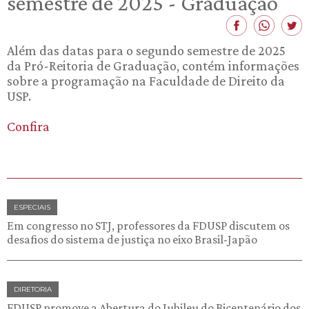
semestre de 2025 - Graduação
Além das datas para o segundo semestre de 2025
da Pró-Reitoria de Graduação, contém informações
sobre a programação na Faculdade de Direito da
USP.
Confira
ESPECIAIS
Em congresso no STJ, professores da FDUSP discutem os
desafios do sistema de justiça no eixo Brasil-Japão
DIRETORIA
FDUSP promove a Abertura do Jubileu do Bicentenário dos