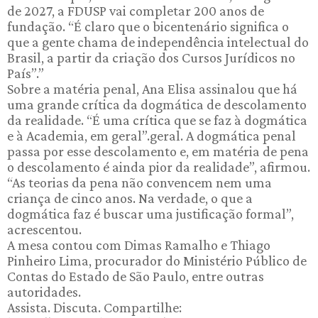
de 2027, a FDUSP vai completar 200 anos de
fundação. “É claro que o bicentenário significa o
que a gente chama de independência intelectual do
Brasil, a partir da criação dos Cursos Jurídicos no
País”.”
Sobre a matéria penal, Ana Elisa assinalou que há
uma grande crítica da dogmática de descolamento
da realidade. “É uma crítica que se faz à dogmática
e à Academia, em geral”.geral. A dogmática penal
passa por esse descolamento e, em matéria de pena
o descolamento é ainda pior da realidade”, afirmou.
“As teorias da pena não convencem nem uma
criança de cinco anos. Na verdade, o que a
dogmática faz é buscar uma justificação formal”,
acrescentou.
A mesa contou com Dimas Ramalho e Thiago
Pinheiro Lima, procurador do Ministério Público de
Contas do Estado de São Paulo, entre outras
autoridades.
Assista. Discuta. Compartilhe: