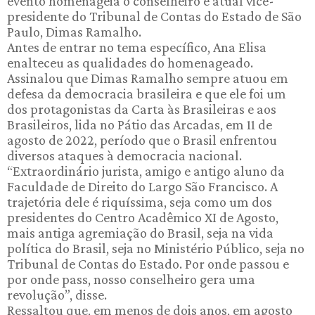
evento homenageia o conselheiro e atual vice-
presidente do Tribunal de Contas do Estado de São
Paulo, Dimas Ramalho.
Antes de entrar no tema específico, Ana Elisa
enalteceu as qualidades do homenageado.
Assinalou que Dimas Ramalho sempre atuou em
defesa da democracia brasileira e que ele foi um
dos protagonistas da Carta às Brasileiras e aos
Brasileiros, lida no Pátio das Arcadas, em 11 de
agosto de 2022, período que o Brasil enfrentou
diversos ataques à democracia nacional.
“Extraordinário jurista, amigo e antigo aluno da
Faculdade de Direito do Largo São Francisco. A
trajetória dele é riquíssima, seja como um dos
presidentes do Centro Acadêmico XI de Agosto,
mais antiga agremiação do Brasil, seja na vida
política do Brasil, seja no Ministério Público, seja no
Tribunal de Contas do Estado. Por onde passou e
por onde pass, nosso conselheiro gera uma
revolução”, disse.
Ressaltou que, em menos de dois anos, em agosto