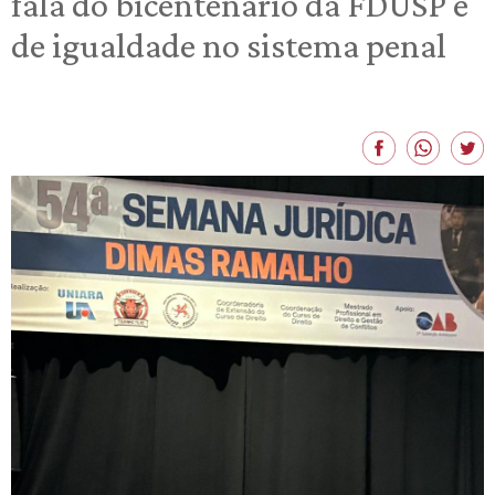
fala do bicentenário da FDUSP e
de igualdade no sistema penal