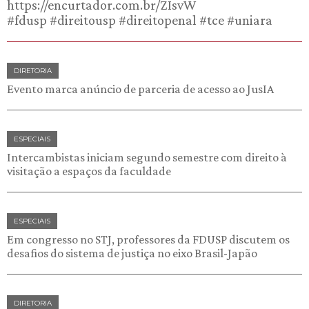
https://encurtador.com.br/ZIsvW
#fdusp #direitousp #direitopenal #tce #uniara
DIRETORIA
Evento marca anúncio de parceria de acesso ao JusIA
ESPECIAIS
Intercambistas iniciam segundo semestre com direito à
visitação a espaços da faculdade
ESPECIAIS
Em congresso no STJ, professores da FDUSP discutem os
desafios do sistema de justiça no eixo Brasil-Japão
DIRETORIA