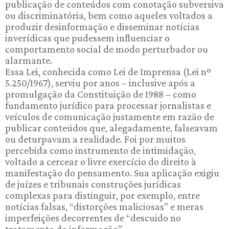
publicação de conteúdos com conotação subversiva
ou discriminatória, bem como aqueles voltados a
produzir desinformação e disseminar notícias
inverídicas que pudessem influenciar o
comportamento social de modo perturbador ou
alarmante.
Essa Lei, conhecida como Lei de Imprensa (Lei nº
5.250/1967), serviu por anos – inclusive após a
promulgação da Constituição de 1988 – como
fundamento jurídico para processar jornalistas e
veículos de comunicação justamente em razão de
publicar conteúdos que, alegadamente, falseavam
ou deturpavam a realidade. Foi por muitos
percebida como instrumento de intimidação,
voltado a cercear o livre exercício do direito à
manifestação do pensamento. Sua aplicação exigiu
de juízes e tribunais construções jurídicas
complexas para distinguir, por exemplo, entre
notícias falsas, “distorções maliciosas” e meras
imperfeições decorrentes de “descuido no
tratamento da informação”.