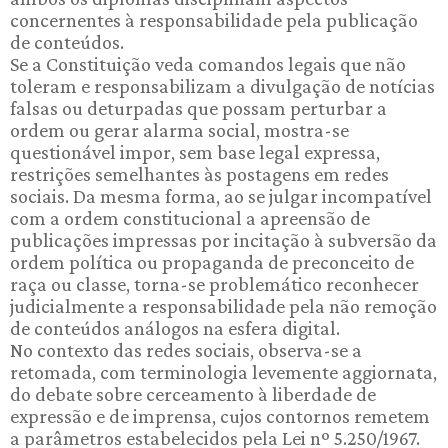
concernentes à responsabilidade pela publicação
de conteúdos.
Se a Constituição veda comandos legais que não
toleram e responsabilizam a divulgação de notícias
falsas ou deturpadas que possam perturbar a
ordem ou gerar alarma social, mostra-se
questionável impor, sem base legal expressa,
restrições semelhantes às postagens em redes
sociais. Da mesma forma, ao se julgar incompatível
com a ordem constitucional a apreensão de
publicações impressas por incitação à subversão da
ordem política ou propaganda de preconceito de
raça ou classe, torna-se problemático reconhecer
judicialmente a responsabilidade pela não remoção
de conteúdos análogos na esfera digital.
No contexto das redes sociais, observa-se a
retomada, com terminologia levemente aggiornata,
do debate sobre cerceamento à liberdade de
expressão e de imprensa, cujos contornos remetem
a parâmetros estabelecidos pela Lei nº 5.250/1967.