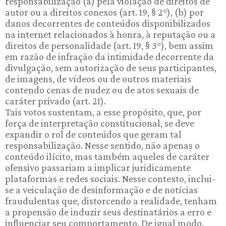
responsabilização (a) pela violação de direitos de
autor ou a direitos conexos (art. 19, § 2°), (b) por
danos decorrentes de conteúdos disponibilizados
na internet relacionados à honra, à reputação ou a
direitos de personalidade (art. 19, § 3°), bem assim
em razão de infração da intimidade decorrente da
divulgação, sem autorização de seus participantes,
de imagens, de vídeos ou de outros materiais
contendo cenas de nudez ou de atos sexuais de
caráter privado (art. 21).
Tais votos sustentam, a esse propósito, que, por
força de interpretação constitucional, se deve
expandir o rol de conteúdos que geram tal
responsabilização. Nesse sentido, não apenas o
conteúdo ilícito, mas também aqueles de caráter
ofensivo passariam a implicar juridicamente
plataformas e redes sociais. Nesse contexto, inclui-
se a veiculação de desinformação e de notícias
fraudulentas que, distorcendo a realidade, tenham
a propensão de induzir seus destinatários a erro e
influenciar seu comportamento. De igual modo,