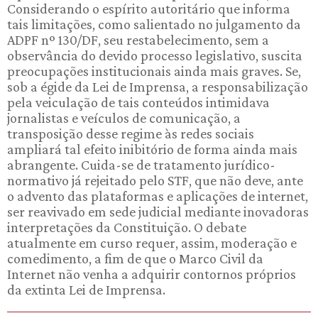
Considerando o espírito autoritário que informa
tais limitações, como salientado no julgamento da
ADPF nº 130/DF, seu restabelecimento, sem a
observância do devido processo legislativo, suscita
preocupações institucionais ainda mais graves. Se,
sob a égide da Lei de Imprensa, a responsabilização
pela veiculação de tais conteúdos intimidava
jornalistas e veículos de comunicação, a
transposição desse regime às redes sociais
ampliará tal efeito inibitório de forma ainda mais
abrangente. Cuida-se de tratamento jurídico-
normativo já rejeitado pelo STF, que não deve, ante
o advento das plataformas e aplicações de internet,
ser reavivado em sede judicial mediante inovadoras
interpretações da Constituição. O debate
atualmente em curso requer, assim, moderação e
comedimento, a fim de que o Marco Civil da
Internet não venha a adquirir contornos próprios
da extinta Lei de Imprensa.