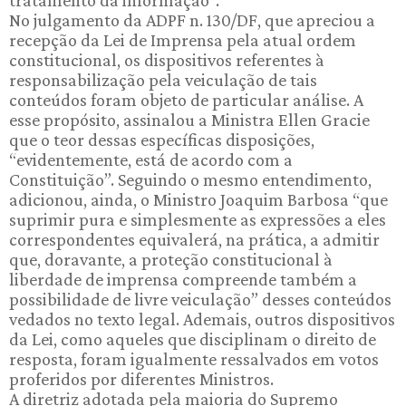
No julgamento da ADPF n. 130/DF, que apreciou a
recepção da Lei de Imprensa pela atual ordem
constitucional, os dispositivos referentes à
responsabilização pela veiculação de tais
conteúdos foram objeto de particular análise. A
esse propósito, assinalou a Ministra Ellen Gracie
que o teor dessas específicas disposições,
“evidentemente, está de acordo com a
Constituição”. Seguindo o mesmo entendimento,
adicionou, ainda, o Ministro Joaquim Barbosa “que
suprimir pura e simplesmente as expressões a eles
correspondentes equivalerá, na prática, a admitir
que, doravante, a proteção constitucional à
liberdade de imprensa compreende também a
possibilidade de livre veiculação” desses conteúdos
vedados no texto legal. Ademais, outros dispositivos
da Lei, como aqueles que disciplinam o direito de
resposta, foram igualmente ressalvados em votos
proferidos por diferentes Ministros.
A diretriz adotada pela maioria do Supremo