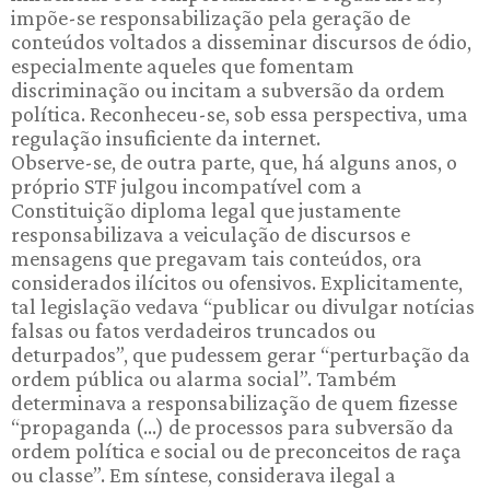
impõe-se responsabilização pela geração de
conteúdos voltados a disseminar discursos de ódio,
especialmente aqueles que fomentam
discriminação ou incitam a subversão da ordem
política. Reconheceu-se, sob essa perspectiva, uma
regulação insuficiente da internet.
Observe-se, de outra parte, que, há alguns anos, o
próprio STF julgou incompatível com a
Constituição diploma legal que justamente
responsabilizava a veiculação de discursos e
mensagens que pregavam tais conteúdos, ora
considerados ilícitos ou ofensivos. Explicitamente,
tal legislação vedava “publicar ou divulgar notícias
falsas ou fatos verdadeiros truncados ou
deturpados”, que pudessem gerar “perturbação da
ordem pública ou alarma social”. Também
determinava a responsabilização de quem fizesse
“propaganda (...) de processos para subversão da
ordem política e social ou de preconceitos de raça
ou classe”. Em síntese, considerava ilegal a