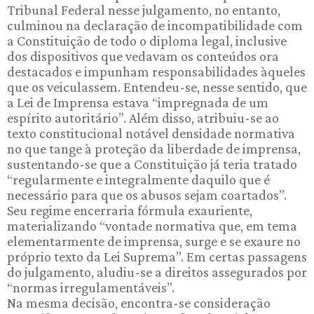
Tribunal Federal nesse julgamento, no entanto,
culminou na declaração de incompatibilidade com
a Constituição de todo o diploma legal, inclusive
dos dispositivos que vedavam os conteúdos ora
destacados e impunham responsabilidades àqueles
que os veiculassem. Entendeu-se, nesse sentido, que
a Lei de Imprensa estava “impregnada de um
espírito autoritário”. Além disso, atribuiu-se ao
texto constitucional notável densidade normativa
no que tange à proteção da liberdade de imprensa,
sustentando-se que a Constituição já teria tratado
“regularmente e integralmente daquilo que é
necessário para que os abusos sejam coartados”.
Seu regime encerraria fórmula exauriente,
materializando “vontade normativa que, em tema
elementarmente de imprensa, surge e se exaure no
próprio texto da Lei Suprema”. Em certas passagens
do julgamento, aludiu-se a direitos assegurados por
“normas irregulamentáveis”.
Na mesma decisão, encontra-se consideração