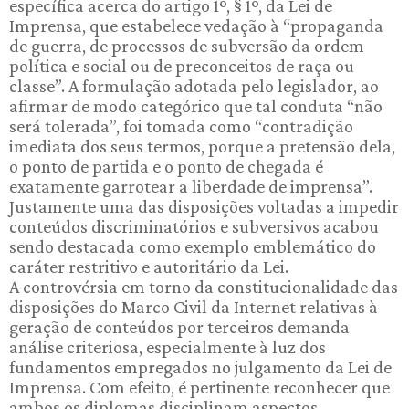
específica acerca do artigo 1º, § 1º, da Lei de
Imprensa, que estabelece vedação à “propaganda
de guerra, de processos de subversão da ordem
política e social ou de preconceitos de raça ou
classe”. A formulação adotada pelo legislador, ao
afirmar de modo categórico que tal conduta “não
será tolerada”, foi tomada como “contradição
imediata dos seus termos, porque a pretensão dela,
o ponto de partida e o ponto de chegada é
exatamente garrotear a liberdade de imprensa”.
Justamente uma das disposições voltadas a impedir
conteúdos discriminatórios e subversivos acabou
sendo destacada como exemplo emblemático do
caráter restritivo e autoritário da Lei.
A controvérsia em torno da constitucionalidade das
disposições do Marco Civil da Internet relativas à
geração de conteúdos por terceiros demanda
análise criteriosa, especialmente à luz dos
fundamentos empregados no julgamento da Lei de
Imprensa. Com efeito, é pertinente reconhecer que
ambos os diplomas disciplinam aspectos