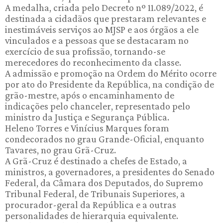
A medalha, criada pelo Decreto nº 11.089/2022, é
destinada a cidadãos que prestaram relevantes e
inestimáveis serviços ao MJSP e aos órgãos a ele
vinculados e a pessoas que se destacaram no
exercício de sua profissão, tornando-se
merecedores do reconhecimento da classe.
A admissão e promoção na Ordem do Mérito ocorre
por ato do Presidente da República, na condição de
grão-mestre, após o encaminhamento de
indicações pelo chanceler, representado pelo
ministro da Justiça e Segurança Pública.
Heleno Torres e Vinícius Marques foram
condecorados no grau Grande-Oficial, enquanto
Tavares, no grau Grã-Cruz.
A Grã-Cruz é destinado a chefes de Estado, a
ministros, a governadores, a presidentes do Senado
Federal, da Câmara dos Deputados, do Supremo
Tribunal Federal, de Tribunais Superiores, a
procurador-geral da República e a outras
personalidades de hierarquia equivalente.