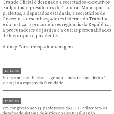
Grande Oficial é destinado a secretários-executivos
e adjuntos, a presidentes de Câmaras Municipais, a
prefeitos, a deputados estaduais, a secretários de
Governo, a desembargadores federais do Trabalho
e da Justiça, a procuradores regionais da República,
a procuradores de Justiça e a outras personalidades
de hierarquia equivalente.
#fdusp #direitousp #homenagem
ESPECIAIS
Intercambistas iniciam segundo semestre com direito à
visitação a espaços da faculdade
ESPECIAIS
Em congresso no STJ, professores da FDUSP discutem os
desafios do sistema de justiça no eixo Brasil-Japão