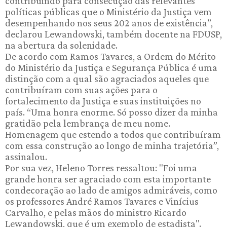
contribuindo para consecução das relevantes
políticas públicas que o Ministério da Justiça vem
desempenhando nos seus 202 anos de existência”,
declarou Lewandowski, também docente na FDUSP,
na abertura da solenidade.
De acordo com Ramos Tavares, a Ordem do Mérito
do Ministério da Justiça e Segurança Pública é uma
distinção com a qual são agraciados aqueles que
contribuíram com suas ações para o
fortalecimento da Justiça e suas instituições no
país. “Uma honra enorme. Só posso dizer da minha
gratidão pela lembrança de meu nome.
Homenagem que estendo a todos que contribuíram
com essa construção ao longo de minha trajetória”,
assinalou.
Por sua vez, Heleno Torres ressaltou: "Foi uma
grande honra ser agraciado com esta importante
condecoração ao lado de amigos admiráveis, como
os professores André Ramos Tavares e Vinícius
Carvalho, e pelas mãos do ministro Ricardo
Lewandowski, que é um exemplo de estadista".