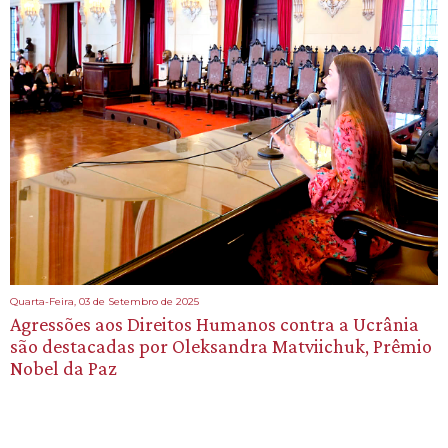
Quarta-Feira, 03 de Setembro de 2025
Agressões aos Direitos Humanos contra a Ucrânia
são destacadas por Oleksandra Matviichuk, Prêmio
Nobel da Paz