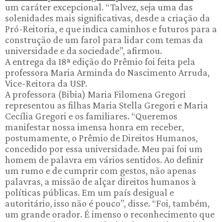
um caráter excepcional. “Talvez, seja uma das
solenidades mais significativas, desde a criação da
Pró-Reitoria, e que indica caminhos e futuros para a
construção de um farol para lidar com temas da
universidade e da sociedade”, afirmou.
A entrega da 18ª edição do Prêmio foi feita pela
professora Maria Arminda do Nascimento Arruda,
Vice-Reitora da USP.
A professora (Bibia) Maria Filomena Gregori
representou as filhas Maria Stella Gregori e Maria
Cecília Gregori e os familiares. “Queremos
manifestar nossa imensa honra em receber,
postumamente, o Prêmio de Direitos Humanos,
concedido por essa universidade. Meu pai foi um
homem de palavra em vários sentidos. Ao definir
um rumo e de cumprir com gestos, não apenas
palavras, a missão de alçar direitos humanos à
políticas públicas. Em um país desigual e
autoritário, isso não é pouco”, disse. “Foi, também,
um grande orador. É imenso o reconhecimento que