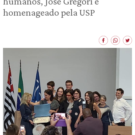
humanos, José Gregori é
homenageado pela USP