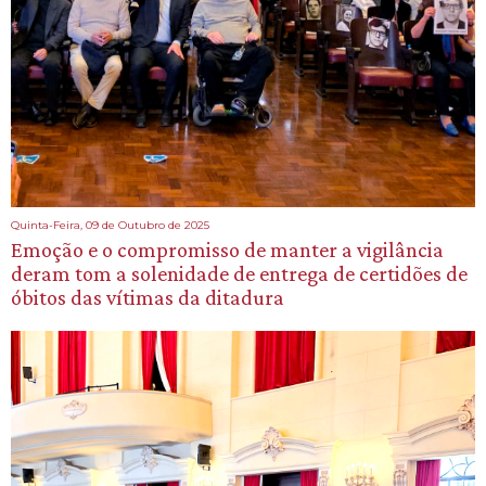
Quinta-Feira, 09 de Outubro de 2025
Emoção e o compromisso de manter a vigilância
deram tom a solenidade de entrega de certidões de
óbitos das vítimas da ditadura