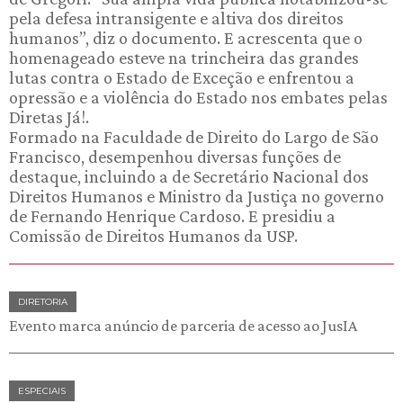
pela defesa intransigente e altiva dos direitos
humanos”, diz o documento. E acrescenta que o
homenageado esteve na trincheira das grandes
lutas contra o Estado de Exceção e enfrentou a
opressão e a violência do Estado nos embates pelas
Diretas Já!.
Formado na Faculdade de Direito do Largo de São
Francisco, desempenhou diversas funções de
destaque, incluindo a de Secretário Nacional dos
Direitos Humanos e Ministro da Justiça no governo
de Fernando Henrique Cardoso. E presidiu a
Comissão de Direitos Humanos da USP.
DIRETORIA
Evento marca anúncio de parceria de acesso ao JusIA
ESPECIAIS