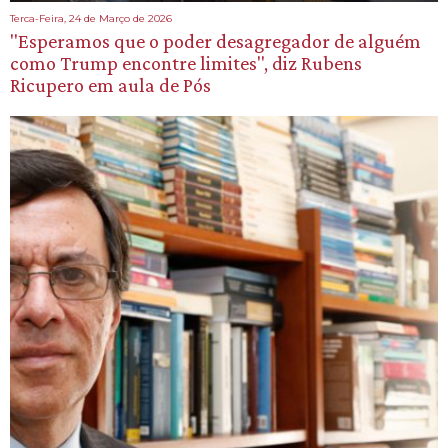
Terca-Feira, 24 de Março de 2026
"Esperamos que o poder desagregador de alguém
como Trump encontre limites", diz Rubens
Ricupero em aula de Pós