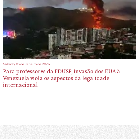
Sábado, 03 de Janeiro de 2026
Para professores da FDUSP, invasão dos EUA à
Venezuela viola os aspectos da legalidade
internacional