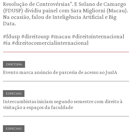
Resolução de Controvérsias”. E Solano de Camargo
(FDUSP) dividiu painel com Sara Migliorni (Macau).
Na ocasião, falou de Inteligência Artificial e Big
Data.
#fdusp #direitousp #macau #direitointernacional
#ia #direitocomercialinternacional
DIRETORIA
Evento marca anúncio de parceria de acesso ao JusIA
ESPECIAIS
Intercambistas iniciam segundo semestre com direito à
visitação a espaços da faculdade
ESPECIAIS