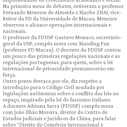
Na primeira mesa de debates, estiveram o professor
Fernando Menezes de Almeida e Xiaobo ZHAI, vice-
Reitor da FD da Universidade de Macau. Menezes
observou o alcance operações internacionais e
nacionais.
O professor da FDUSP Gustavo Monaco, secretário-
geral da USP, compôs mesa com Xiaoding Fan
(professor FD Macau). O docente da FDUSP contou
um pouco das primeiras regulações nacionais e as
regulações portuguesas, para quem, sobre a lei
internacional de privacidade permanecerão em
força.
Outro ponto destaca por ele, diz respeito a
introdução para o Código Civil mudada por
legislações autônomas sobre o conflito das leis no
espaço, inspirado pela lei do fascismo italiano.
A docente Adriana Sarra (FDUSP) compôs mesa
com João Ilhão Moreira, diretor do Centro de
Estudos Judiciais e Jurídicos da China, para falar
sobre “Direito do Comércio Internacional e