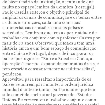
do bicentenário da instituição, acentuando que
muito no espaço lembra da Coimbra (Portugal).
Paulo Casella reiterou o objetivo principal de
ampliar os canais de comunicação e os temas entre
as duas instituições, cada uma com suas
características e missões em seus países e
sociedades. Lembrou que tem a oportunidade de
trabalhar em conjunto com o professor Castro por
mais de 30 anos. Observou que Macau tem uma
história única e um bom espaço de comunicação
entre China e Portugal, depois de incorporar os
países portugueses. “Entre o Brasil e o China, a
operação é enorme, expandida em muitas áreas, e
tem crescido constantemente nos últimos dias”,
ponderou.
Aproveitou para ressaltar a importância de os
países se unirem para manter a ordem jurídica
mundial diante de tantas barbaridades que têm
sido cometidas pelo atual governo dos Estados
Unidos. E acrescentou o trabalho conjunto como
impulsionador de crescimento acadêmico e social.