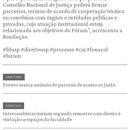
Conselho Nacional de Justiça poderá firmar
parcerias, termos de acordo de cooperação técnica
ou convênios com órgãos e entidades públicas e
privadas, cuja atuação institucional esteja
relacionada aos objetivos do Fórum”, acrescenta a
Resolução.
#fdusp #direitousp #processo #cnj #fonacol
#forum
DIRETORIA
Evento marca anúncio de parceria de acesso ao JusIA
ESPECIAIS
Intercambistas iniciam segundo semestre com direito à
visitação a espaços da faculdade