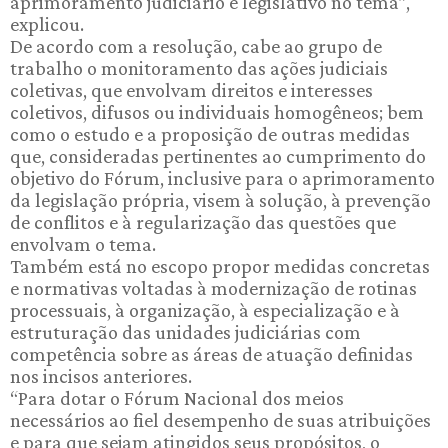
aprimoramento judiciário e legislativo no tema”,
explicou.
De acordo com a resolução, cabe ao grupo de
trabalho o monitoramento das ações judiciais
coletivas, que envolvam direitos e interesses
coletivos, difusos ou individuais homogêneos; bem
como o estudo e a proposição de outras medidas
que, consideradas pertinentes ao cumprimento do
objetivo do Fórum, inclusive para o aprimoramento
da legislação própria, visem à solução, à prevenção
de conflitos e à regularização das questões que
envolvam o tema.
Também está no escopo propor medidas concretas
e normativas voltadas à modernização de rotinas
processuais, à organização, à especialização e à
estruturação das unidades judiciárias com
competência sobre as áreas de atuação definidas
nos incisos anteriores.
“Para dotar o Fórum Nacional dos meios
necessários ao fiel desempenho de suas atribuições
e para que sejam atingidos seus propósitos, o