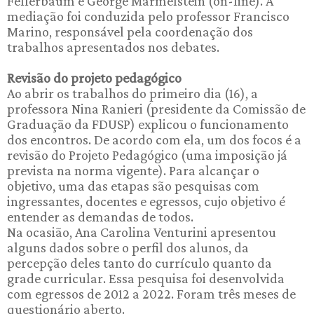
Fefferbaum e George Marmelstein (on-line). A
mediação foi conduzida pelo professor Francisco
Marino, responsável pela coordenação dos
trabalhos apresentados nos debates.
Revisão do projeto pedagógico
Ao abrir os trabalhos do primeiro dia (16), a
professora Nina Ranieri (presidente da Comissão de
Graduação da FDUSP) explicou o funcionamento
dos encontros. De acordo com ela, um dos focos é a
revisão do Projeto Pedagógico (uma imposição já
prevista na norma vigente). Para alcançar o
objetivo, uma das etapas são pesquisas com
ingressantes, docentes e egressos, cujo objetivo é
entender as demandas de todos.
Na ocasião, Ana Carolina Venturini apresentou
alguns dados sobre o perfil dos alunos, da
percepção deles tanto do currículo quanto da
grade curricular. Essa pesquisa foi desenvolvida
com egressos de 2012 a 2022. Foram três meses de
questionário aberto.