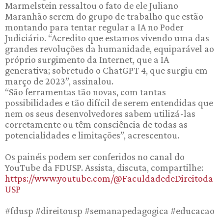
Marmelstein ressaltou o fato de ele Juliano
Maranhão serem do grupo de trabalho que estão
montando para tentar regular a IA no Poder
Judiciário. “Acredito que estamos vivendo uma das
grandes revoluções da humanidade, equiparável ao
próprio surgimento da Internet, que a IA
generativa; sobretudo o ChatGPT 4, que surgiu em
março de 2023”, assinalou.
“São ferramentas tão novas, com tantas
possibilidades e tão difícil de serem entendidas que
nem os seus desenvolvedores sabem utilizá-las
corretamente ou têm consciência de todas as
potencialidades e limitações”, acrescentou.
Os painéis podem ser conferidos no canal do
YouTube da FDUSP. Assista, discuta, compartilhe:
https://www.youtube.com/@FaculdadedeDireitoda
USP
#fdusp #direitousp #semanapedagogica #educacao