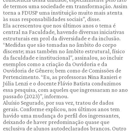
de termos uma sociedade em transformação. Assim
torna a FDUSP uma instituição muito mais atenta
às suas responsabilidades sociais”, disse.
Ela acrescentou que nos últimos anos o tema é
central na Faculdade, havendo diversas iniciativas
estruturais em prol da diversidade e da inclusão.
“Medidas que são tomadas no âmbito do corpo
discente; mas também no âmbito estrutural, físico
da faculdade e institucional”, assinalou, ao incluir
exemplos como a criação da Ouvidoria e da
Ouvidoria de Gênero; bem como de Comissões de
Pertencimento. “Eu, as professoras Nina Ranieri e
Júlia Lenzi e o docente Flávio Batista conduzimos
essa pesquisa, com aqueles que ingressaram no ano
passado (2023)”, informou.
Aluísio Segurado, por sua vez, tratou de dados
gerais. Conforme explicou, nos últimos anos tem
havido uma mudança do perfil dos ingressantes,
deixando de haver predominação quase que
exclusiva de alunos autodeclarados brancos. Outro