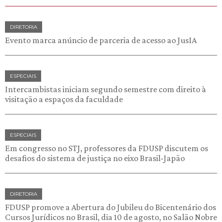
DIRETORIA
Evento marca anúncio de parceria de acesso ao JusIA
ESPECIAIS
Intercambistas iniciam segundo semestre com direito à
visitação a espaços da faculdade
ESPECIAIS
Em congresso no STJ, professores da FDUSP discutem os
desafios do sistema de justiça no eixo Brasil-Japão
DIRETORIA
FDUSP promove a Abertura do Jubileu do Bicentenário dos
Cursos Jurídicos no Brasil, dia 10 de agosto, no Salão Nobre