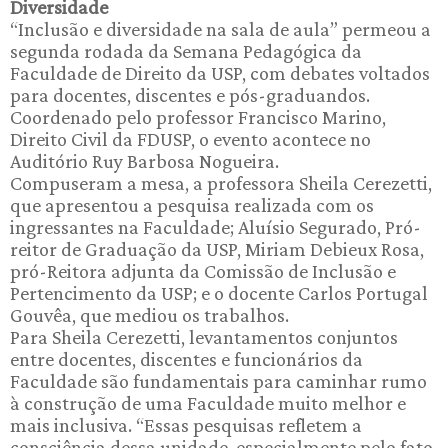
Diversidade
“Inclusão e diversidade na sala de aula” permeou a
segunda rodada da Semana Pedagógica da
Faculdade de Direito da USP, com debates voltados
para docentes, discentes e pós-graduandos.
Coordenado pelo professor Francisco Marino,
Direito Civil da FDUSP, o evento acontece no
Auditório Ruy Barbosa Nogueira.
Compuseram a mesa, a professora Sheila Cerezetti,
que apresentou a pesquisa realizada com os
ingressantes na Faculdade; Aluísio Segurado, Pró-
reitor de Graduação da USP, Miriam Debieux Rosa,
pró-Reitora adjunta da Comissão de Inclusão e
Pertencimento da USP; e o docente Carlos Portugal
Gouvêa, que mediou os trabalhos.
Para Sheila Cerezetti, levantamentos conjuntos
entre docentes, discentes e funcionários da
Faculdade são fundamentais para caminhar rumo
à construção de uma Faculdade muito melhor e
mais inclusiva. “Essas pesquisas refletem a
consciência dessa unidade, especialmente pelo fato