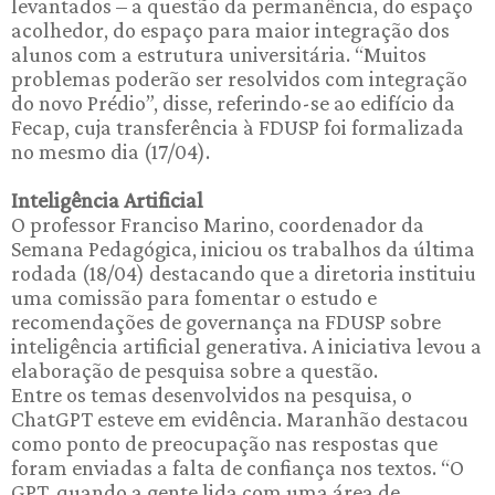
levantados – a questão da permanência, do espaço
acolhedor, do espaço para maior integração dos
alunos com a estrutura universitária. “Muitos
problemas poderão ser resolvidos com integração
do novo Prédio”, disse, referindo-se ao edifício da
Fecap, cuja transferência à FDUSP foi formalizada
no mesmo dia (17/04).
Inteligência Artificial
O professor Franciso Marino, coordenador da
Semana Pedagógica, iniciou os trabalhos da última
rodada (18/04) destacando que a diretoria instituiu
uma comissão para fomentar o estudo e
recomendações de governança na FDUSP sobre
inteligência artificial generativa. A iniciativa levou a
elaboração de pesquisa sobre a questão.
Entre os temas desenvolvidos na pesquisa, o
ChatGPT esteve em evidência. Maranhão destacou
como ponto de preocupação nas respostas que
foram enviadas a falta de confiança nos textos. “O
GPT, quando a gente lida com uma área de