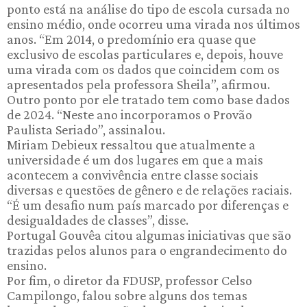
ponto está na análise do tipo de escola cursada no
ensino médio, onde ocorreu uma virada nos últimos
anos. “Em 2014, o predomínio era quase que
exclusivo de escolas particulares e, depois, houve
uma virada com os dados que coincidem com os
apresentados pela professora Sheila”, afirmou.
Outro ponto por ele tratado tem como base dados
de 2024. “Neste ano incorporamos o Provão
Paulista Seriado”, assinalou.
Miriam Debieux ressaltou que atualmente a
universidade é um dos lugares em que a mais
acontecem a convivência entre classe sociais
diversas e questões de gênero e de relações raciais.
“É um desafio num país marcado por diferenças e
desigualdades de classes”, disse.
Portugal Gouvêa citou algumas iniciativas que são
trazidas pelos alunos para o engrandecimento do
ensino.
Por fim, o diretor da FDUSP, professor Celso
Campilongo, falou sobre alguns dos temas