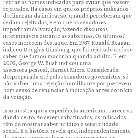
retirar os nomes indicados para evitar que fossem
rejeitados. Há casos em que os próprios indicados
declinaram da indicação, quando perceberam que
seriam rejeitados, e em que os senadores
impediram?a?votação, fazendo discursos
intermináveis durante as sabatinas. Os últimos?
casos merecem destaque. Em 1987, Ronald Reagan
indicou Douglas Ginsburg, que foi rejeitado após se
saber que fumou maconha quando adulto. E, em
2005, George W. Bush indicou uma
assessora pessoal, Harriet Miers. Considerada
despreparada até pelos senadores governistas, só
não sofreu uma rejeição humilhante porque teve o
bom senso de renunciar à indicação antes do início
da votação.
Isso mostra que a experiência americana parece vir
dando certo. Ao serem sabatinados, os indicados
têm de mostrar saber jurídico e sensibilidade
social. E a história revela que, independentemente
de serem conservadores ou progressistas, os