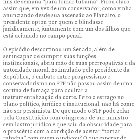
fins de semana “para tomar tubaína”. Ficou claro
assim que, em vez de um conservador, como vinha
anunciando desde sua ascensão ao Planalto, o
presidente optou por quem o blindasse
juridicamente, juntamente com um dos filhos que
está acionado no campo penal.
O episódio descortinou um Senado, além de
ser incapaz de cumprir suas funções
institucionais, abriu mão de suas prerrogativas e da
autoridade moral. Estimulado pelo presidente da
República, o embate entre progressismo e
conservadorismo no STF não passou assim de uma
cortina de fumaça para ocultar a
instrumentalização da corte. Feito o estrago no
plano político, jurídico e institucional, não há como
não ser pessimista. De que modo o STF pode zelar
pela Constituição com o ingresso de um ministro
sem lastro jurídico e que saiu da obscuridade para
o proscênio com a condição de aceitar “tomar
tubaína” com quem o indicou? O que esperar de