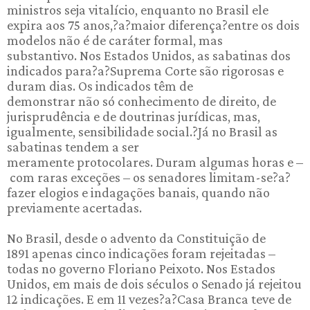
ministros seja vitalício, enquanto no Brasil ele
expira aos 75 anos,?a?maior diferença?entre os dois
modelos não é de caráter formal, mas
substantivo. Nos Estados Unidos, as sabatinas dos
indicados para?a?Suprema Corte são rigorosas e
duram dias. Os indicados têm de
demonstrar não só conhecimento de direito, de
jurisprudência e de doutrinas jurídicas, mas,
igualmente, sensibilidade social.?Já no Brasil as
sabatinas tendem a ser
meramente protocolares. Duram algumas horas e –
com raras exceções – os senadores limitam-se?a?
fazer elogios e indagações banais, quando não
previamente acertadas.
No Brasil, desde o advento da Constituição de
1891 apenas cinco indicações foram rejeitadas –
todas no governo Floriano Peixoto. Nos Estados
Unidos, em mais de dois séculos o Senado já rejeitou
12 indicações. E em 11 vezes?a?Casa Branca teve de