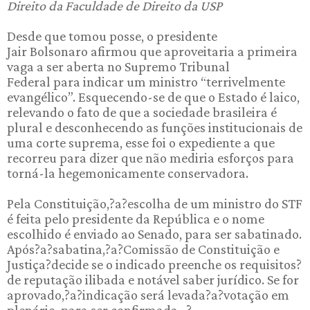
Direito da Faculdade de Direito da USP
Desde que tomou posse, o presidente
Jair Bolsonaro afirmou que aproveitaria a primeira
vaga a ser aberta no Supremo Tribunal
Federal para indicar um ministro “terrivelmente
evangélico”. Esquecendo-se de que o Estado é laico,
relevando o fato de que a sociedade brasileira é
plural e desconhecendo as funções institucionais de
uma corte suprema, esse foi o expediente a que
recorreu para dizer que não mediria esforços para
torná-la hegemonicamente conservadora.
Pela Constituição,?a?escolha de um ministro do STF
é feita pelo presidente da República e o nome
escolhido é enviado ao Senado, para ser sabatinado.
Após?a?sabatina,?a?Comissão de Constituição e
Justiça?decide se o indicado preenche os requisitos?
de reputação ilibada e notável saber jurídico. Se for
aprovado,?a?indicação será levada?a?votação em
plenário, para ser confirmada. ?