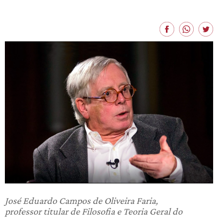
José
Eduardo
Campos de Oliveira Faria,
professor titular de Filosofia e Teoria Geral do