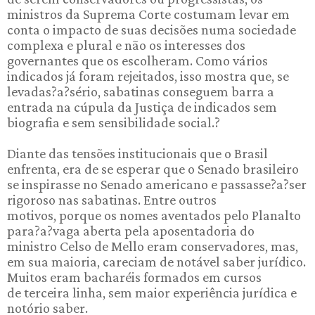
ministros da Suprema Corte costumam levar em
conta o impacto de suas decisões numa sociedade
complexa e plural e não os interesses dos
governantes que os escolheram. Como vários
indicados já foram rejeitados, isso mostra que, se
levadas?a?sério, sabatinas conseguem barra a
entrada na cúpula da Justiça de indicados sem
biografia e sem sensibilidade social.?
Diante das tensões institucionais que o Brasil
enfrenta, era de se esperar que o Senado brasileiro
se inspirasse no Senado americano e passasse?a?ser
rigoroso nas sabatinas. Entre outros
motivos, porque os nomes aventados pelo Planalto
para?a?vaga aberta pela aposentadoria do
ministro Celso de Mello eram conservadores, mas,
em sua maioria, careciam de notável saber jurídico.
Muitos eram bacharéis formados em cursos
de terceira linha, sem maior experiência jurídica e
notório saber.