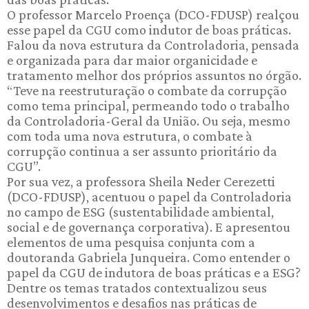
O professor Marcelo Proença (DCO-FDUSP) realçou
esse papel da CGU como indutor de boas práticas.
Falou da nova estrutura da Controladoria, pensada
e organizada para dar maior organicidade e
tratamento melhor dos próprios assuntos no órgão.
“Teve na reestruturação o combate da corrupção
como tema principal, permeando todo o trabalho
da Controladoria-Geral da União. Ou seja, mesmo
com toda uma nova estrutura, o combate à
corrupção continua a ser assunto prioritário da
CGU”.
Por sua vez, a professora Sheila Neder Cerezetti
(DCO-FDUSP), acentuou o papel da Controladoria
no campo de ESG (sustentabilidade ambiental,
social e de governança corporativa). E apresentou
elementos de uma pesquisa conjunta com a
doutoranda Gabriela Junqueira. Como entender o
papel da CGU de indutora de boas práticas e a ESG?
Dentre os temas tratados contextualizou seus
desenvolvimentos e desafios nas práticas de