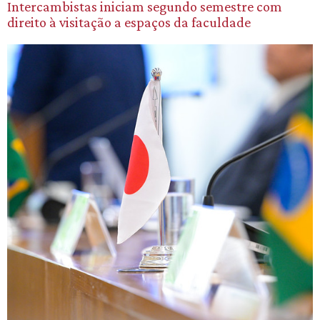
Intercambistas iniciam segundo semestre com
direito à visitação a espaços da faculdade