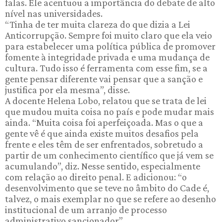
falas. Ele acentuou a importância do debate de alto
nível nas universidades.
“Tinha de ter muita clareza do que dizia a Lei
Anticorrupção. Sempre foi muito claro que ela veio
para estabelecer uma política pública de promover
fomente à integridade privada e uma mudança de
cultura. Tudo isso é ferramenta com esse fim, se a
gente pensar diferente vai pensar que a sanção e
justifica por ela mesma”, disse.
A docente Helena Lobo, relatou que se trata de lei
que mudou muita coisa no país e pode mudar mais
ainda. “Muita coisa foi aperfeiçoada. Mas o que a
gente vê é que ainda existe muitos desafios pela
frente e eles têm de ser enfrentados, sobretudo a
partir de um conhecimento científico que já vem se
acumulando”, diz. Nesse sentido, especialmente
com relação ao direito penal. E adicionou: “o
desenvolvimento que se teve no âmbito do Cade é,
talvez, o mais exemplar no que se refere ao desenho
institucional de um arranjo de processo
administrativo sancionador”.