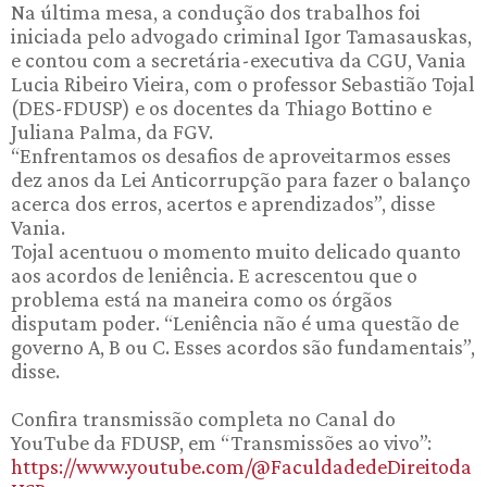
Na última mesa, a condução dos trabalhos foi
iniciada pelo advogado criminal Igor Tamasauskas,
e contou com a secretária-executiva da CGU, Vania
Lucia Ribeiro Vieira, com o professor Sebastião Tojal
(DES-FDUSP) e os docentes da Thiago Bottino e
Juliana Palma, da FGV.
“Enfrentamos os desafios de aproveitarmos esses
dez anos da Lei Anticorrupção para fazer o balanço
acerca dos erros, acertos e aprendizados”, disse
Vania.
Tojal acentuou o momento muito delicado quanto
aos acordos de leniência. E acrescentou que o
problema está na maneira como os órgãos
disputam poder. “Leniência não é uma questão de
governo A, B ou C. Esses acordos são fundamentais”,
disse.
Confira transmissão completa no Canal do
YouTube da FDUSP, em “Transmissões ao vivo”:
https://www.youtube.com/@FaculdadedeDireitoda