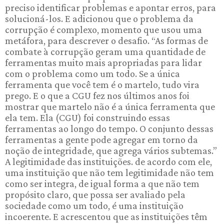
preciso identificar problemas e apontar erros, para
solucioná-los. E adicionou que o problema da
corrupção é complexo, momento que usou uma
metáfora, para descrever o desafio. “As formas de
combate à corrupção geram uma quantidade de
ferramentas muito mais apropriadas para lidar
com o problema como um todo. Se a única
ferramenta que você tem é o martelo, tudo vira
prego. E o que a CGU fez nos últimos anos foi
mostrar que martelo não é a única ferramenta que
ela tem. Ela (CGU) foi construindo essas
ferramentas ao longo do tempo. O conjunto dessas
ferramentas a gente pode agregar em torno da
noção de integridade, que agrega vários subtemas.”
A legitimidade das instituições. de acordo com ele,
uma instituição que não tem legitimidade não tem
como ser integra, de igual forma a que não tem
propósito claro, que possa ser avaliado pela
sociedade como um todo, é uma instituição
incoerente. E acrescentou que as instituições têm