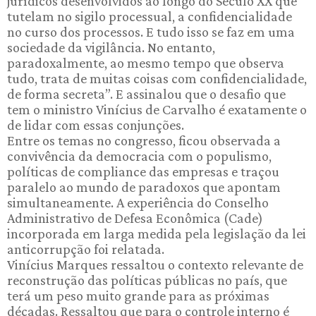
jurídicos desenvolvidos ao longo do Século XX que
tutelam no sigilo processual, a confidencialidade
no curso dos processos. E tudo isso se faz em uma
sociedade da vigilância. No entanto,
paradoxalmente, ao mesmo tempo que observa
tudo, trata de muitas coisas com confidencialidade,
de forma secreta”. E assinalou que o desafio que
tem o ministro Vinícius de Carvalho é exatamente o
de lidar com essas conjunções.
Entre os temas no congresso, ficou observada a
convivência da democracia com o populismo,
políticas de compliance das empresas e traçou
paralelo ao mundo de paradoxos que apontam
simultaneamente. A experiência do Conselho
Administrativo de Defesa Econômica (Cade)
incorporada em larga medida pela legislação da lei
anticorrupção foi relatada.
Vinícius Marques ressaltou o contexto relevante de
reconstrução das políticas públicas no país, que
terá um peso muito grande para as próximas
décadas. Ressaltou que para o controle interno é