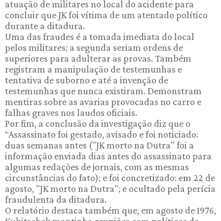
atuação de militares no local do acidente para
concluir que JK foi vítima de um atentado político
durante a ditadura.
Uma das fraudes é a tomada imediata do local
pelos militares; a segunda seriam ordens de
superiores para adulterar as provas. Também
registram a manipulação de testemunhas e
tentativa de suborno e até a invenção de
testemunhas que nunca existiram. Demonstram
mentiras sobre as avarias provocadas no carro e
falhas graves nos laudos oficiais.
Por fim, a conclusão da investigação diz que o
“Assassinato foi gestado, avisado e foi noticiado:
duas semanas antes ("JK morto na Dutra" foi a
informação enviada dias antes do assassinato para
algumas redações de jornais, com as mesmas
circunstâncias do fato); e foi concretizado: em 22 de
agosto, "JK morto na Dutra"; e ocultado pela perícia
fraudulenta da ditadura.
O relatório destaca também que, em agosto de 1976,