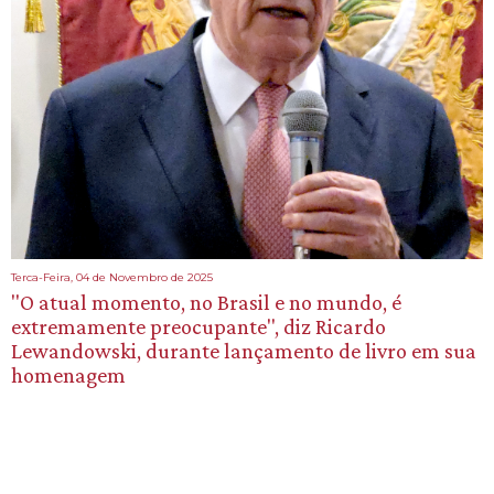
Terca-Feira, 04 de Novembro de 2025
"O atual momento, no Brasil e no mundo, é
extremamente preocupante", diz Ricardo
Lewandowski, durante lançamento de livro em sua
homenagem