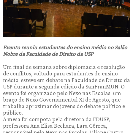
Evento reuniu estudantes do ensino médio no Salão
Nobre da Faculdade de Direito da USP
Um final de semana sobre diplomacia e resolução
de conflitos, voltado para estudantes do ensino
médio, esteve em debate na Faculdade de Direito da
USP durante a segunda edição da SanFranMUN. O
evento foi organizado pelo Nexo nas Escolas, um
braço do Nexo Governamental XI de Agosto, que
trabalha aproximando jovens do debate político e
público.
A mesa foi compota pela diretora da FDUSP,
professora Ana Elisa Bechara, Lara Côrrea,
responsável pelo Nexo nas Escolas, Liliane Castro,