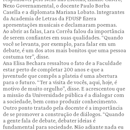
Nexo Governamental, o docente Paulo Borba
Casella e a diplomata Mariana Lobato. Integrantes
da Academia de Letras da FDUSP fizera
apresentações musicais e declamaram poemas.
Ao abrir as falas, Lara Corrêa falou da importância
de serem confiantes em suas qualidades. “Quando
você se levanta, por exemplo, para falar em um
debate, é um dos atos mais bonitos que uma pessoa
costuma ter”, disse.
Ana Elisa Bechara ressaltou o fato de a Faculdade
estar perto de completar 200 anos e que a
juventude que compôs a plateia é uma abertura
para o futuro. “Ter a visita de vocês, aqui, hoje, é
motivo de muito orgulho”, disse. E acrescentou que
a missão da Universidade pública é a dialogar com
a sociedade, bem como produzir conhecimento.
Outro ponto tratado pela docente é a importância
de se promover a construção de diálogos. “Quando
a gente fala de debate, debater ideias é
fundamental para sociedade. Não adiante nada eu