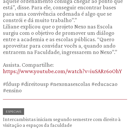
aquele ordenamento consiga chegar ao ponto que
está”, disse. Para ele, conseguir encontrar bases
para uma convivência ordenada é algo que se
constrói e dá muito trabalho”.”
Liliane explicou que o projeto Nexo nas Escola
surgiu com o objetivo de promover um diálogo
entre a academia e as escolas públicas. “Quero
aproveitar para convidar vocês a, quando ando
entrarem na Faculdade, ingressarem no Nexo”.”
Assista. Compartilhe:
https://www.youtube.com/watch?v=iuSARr6oOhY
#fdusp #direitousp #nexonasescolas #educacao
#ensino
ESPECIAIS
Intercambistas iniciam segundo semestre com direito à
visitação a espaços da faculdade