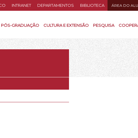
CO
INTRANET
DEPARTAMENTOS
BIBLIOTECA
ÁREA DO AL
PÓS-GRADUAÇÃO
CULTURA E EXTENSÃO
PESQUISA
COOPER