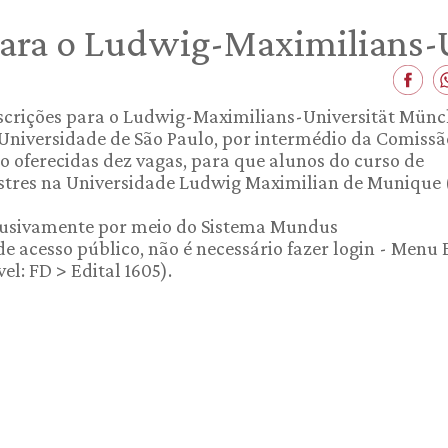
 para o Ludwig-Maximilians
nscrições para o Ludwig-Maximilians-Universität Münc
Universidade de São Paulo, por intermédio da Comissã
 oferecidas dez vagas, para que alunos do curso de
res na Universidade Ludwig Maximilian de Munique (
clusivamente por meio do Sistema Mundus
de acesso público, não é necessário fazer login - Menu 
l: FD > Edital 1605).