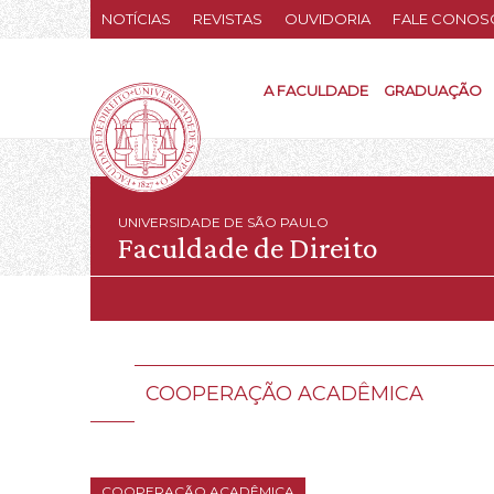
NOTÍCIAS
REVISTAS
OUVIDORIA
FALE CONOS
A FACULDADE
GRADUAÇÃO
UNIVERSIDADE DE SÃO PAULO
Faculdade de Direito
COOPERAÇÃO ACADÊMICA
COOPERAÇÃO ACADÊMICA