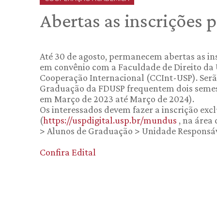
Abertas as inscrições
Até 30 de agosto, permanecem abertas as i
em convênio com a Faculdade de Direito da 
Cooperação Internacional (CCInt-USP). Serão
Graduação da FDUSP frequentem dois semest
em Março de 2023 até Março de 2024).
Os interessados devem fazer a inscrição ex
(
https://uspdigital.usp.br/mundus
, na área 
> Alunos de Graduação > Unidade Responsáve
Confira Edital