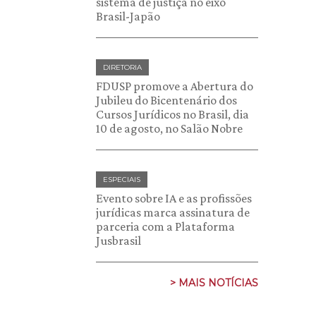
sistema de justiça no eixo
Brasil-Japão
DIRETORIA
FDUSP promove a Abertura do
Jubileu do Bicentenário dos
Cursos Jurídicos no Brasil, dia
10 de agosto, no Salão Nobre
ESPECIAIS
Evento sobre IA e as profissões
jurídicas marca assinatura de
parceria com a Plataforma
Jusbrasil
> MAIS NOTÍCIAS