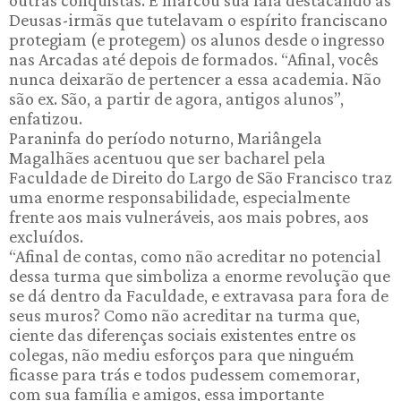
outras conquistas. E marcou sua fala destacando as
Deusas-irmãs que tutelavam o espírito franciscano
protegiam (e protegem) os alunos desde o ingresso
nas Arcadas até depois de formados. “Afinal, vocês
nunca deixarão de pertencer a essa academia. Não
são ex. São, a partir de agora, antigos alunos”,
enfatizou.
Paraninfa do período noturno, Mariângela
Magalhães acentuou que ser bacharel pela
Faculdade de Direito do Largo de São Francisco traz
uma enorme responsabilidade, especialmente
frente aos mais vulneráveis, aos mais pobres, aos
excluídos.
“Afinal de contas, como não acreditar no potencial
dessa turma que simboliza a enorme revolução que
se dá dentro da Faculdade, e extravasa para fora de
seus muros? Como não acreditar na turma que,
ciente das diferenças sociais existentes entre os
colegas, não mediu esforços para que ninguém
ficasse para trás e todos pudessem comemorar,
com sua família e amigos, essa importante