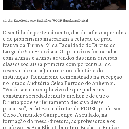
Edição:
Kaco Bovi /
Foto:
Rudi Silva / UOON Plataforma Digital
O sentido de pertencimento, dos desafios superados
e do pioneirismo marcaram a colação de grau
festiva da Turma 191 da Faculdade de Direito do
Largo de São Francisco. Os primeiros formandos
com alunas e alunos advindos das mais diversas
classes sociais (a primeira com percentual de
reservas de cotas) marcaram a história da
instituição. Pioneirismo demonstrado na recepção
no lotado Auditório Celso Furtado do Anhembi.
“Vocês são o exemplo vivo de que podemos
construir sociedade muito melhor e de que o
Direito pode ser ferramenta decisiva desse
processo”, enfatizou o diretor da FDUSP, professor
Celso Fernandes Campilongo. A seu lado, na
formação da mesa-diretora, as professoras e os
professores Ana Elisa Liberatore Bechara, Eunice