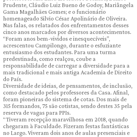
Prudente, Cláudio Luiz Bueno de Godoy, Mariângela
Gama Magalhães Gomes; e o funcionário
homenageado Silvio César Apolinário de Oliveira.
Nas falas, os relatados dos enfrentamentos desses
cinco anos marcados por diversos acontecimentos.
“Foram anos bem-vividos e inesquecíveis”,
acrescentou Campilongo, durante o esfuziante
entusiasmo dos estudantes. Para uma turma
predestinada, como realçou, coube a
responsabilidade de carregar a diversidade para a
mais tradicional e mais antiga Academia de Direito
do País.
Diversidade de ideias, de pensamentos, de inclusão,
como destacado pelos professores da Casa. Afinal,
foram pioneiras do sistema de cotas. Dos mais de
315 formandos, 75 são cotistas, sendo destes 35 pela
reserva de vagas para PPIs.
“Tiveram recepção maravilhosa em 2018, quando
chegaram à Faculdade. Fizeram festas fantásticas
no Largo. Viveram dois anos de aulas presenciais e