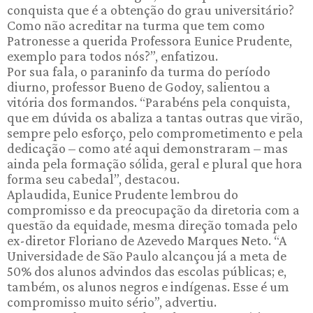
conquista que é a obtenção do grau universitário?
Como não acreditar na turma que tem como
Patronesse a querida Professora Eunice Prudente,
exemplo para todos nós?”, enfatizou.
Por sua fala, o paraninfo da turma do período
diurno, professor Bueno de Godoy, salientou a
vitória dos formandos. “Parabéns pela conquista,
que em dúvida os abaliza a tantas outras que virão,
sempre pelo esforço, pelo comprometimento e pela
dedicação – como até aqui demonstraram – mas
ainda pela formação sólida, geral e plural que hora
forma seu cabedal”, destacou.
Aplaudida, Eunice Prudente lembrou do
compromisso e da preocupação da diretoria com a
questão da equidade, mesma direção tomada pelo
ex-diretor Floriano de Azevedo Marques Neto. “A
Universidade de São Paulo alcançou já a meta de
50% dos alunos advindos das escolas públicas; e,
também, os alunos negros e indígenas. Esse é um
compromisso muito sério”, advertiu.