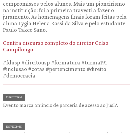
compromissos pelos alunos. Mais um pioneirismo
na instituição: foi a primeira travesti a fazer o
juramento. As homenagens finais foram feitas pela
aluna Lygia Helena Rossi da Silva e pelo estudante
Paulo Takeo Sano.
Confira discurso completo do diretor Celso
Campilongo
#fdusp #direitousp #formatura #turma191
#inclusao #cotas #pertencimento #direito
#democracia
DIRETORIA
Evento marca anúncio de parceria de acesso ao JusIA
ESPECIAIS