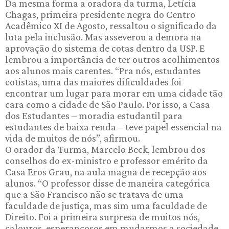
Da mesma forma a oradora da turma, Letícia
Chagas, primeira presidente negra do Centro
Acadêmico XI de Agosto, ressaltou o significado da
luta pela inclusão. Mas asseverou a demora na
aprovação do sistema de cotas dentro da USP. E
lembrou a importância de ter outros acolhimentos
aos alunos mais carentes. “Pra nós, estudantes
cotistas, uma das maiores dificuldades foi
encontrar um lugar para morar em uma cidade tão
cara como a cidade de São Paulo. Por isso, a Casa
dos Estudantes – moradia estudantil para
estudantes de baixa renda – teve papel essencial na
vida de muitos de nós”, afirmou.
O orador da Turma, Marcelo Beck, lembrou dos
conselhos do ex-ministro e professor emérito da
Casa Eros Grau, na aula magna de recepção aos
alunos. “O professor disse de maneira categórica
que a São Francisco não se tratava de uma
faculdade de justiça, mas sim uma faculdade de
Direito. Foi a primeira surpresa de muitos nós,
calouros, esperançosos em mudarmos a sociedade