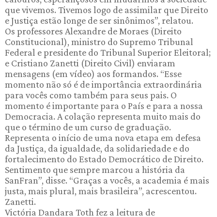
que vivemos. Tivemos logo de assimilar que Direito
e Justiça estão longe de ser sinônimos”, relatou.
Os professores Alexandre de Moraes (Direito
Constitucional), ministro do Supremo Tribunal
Federal e presidente do Tribunal Superior Eleitoral;
e Cristiano Zanetti (Direito Civil) enviaram
mensagens (em vídeo) aos formandos. “Esse
momento não só é de importância extraordinária
para vocês como também para seus pais. O
momento é importante para o País e para a nossa
Democracia. A colação representa muito mais do
que o término de um curso de graduação.
Representa o início de uma nova etapa em defesa
da Justiça, da igualdade, da solidariedade e do
fortalecimento do Estado Democrático de Direito.
Sentimento que sempre marcou a história da
SanFran”, disse. “Graças a vocês, a academia é mais
justa, mais plural, mais brasileira”, acrescentou.
Zanetti.
Victória Dandara Toth fez a leitura de