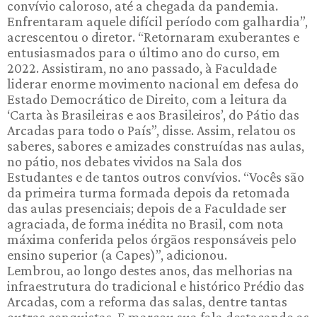
convívio caloroso, até a chegada da pandemia.
Enfrentaram aquele difícil período com galhardia”,
acrescentou o diretor. “Retornaram exuberantes e
entusiasmados para o último ano do curso, em
2022. Assistiram, no ano passado, à Faculdade
liderar enorme movimento nacional em defesa do
Estado Democrático de Direito, com a leitura da
‘Carta às Brasileiras e aos Brasileiros’, do Pátio das
Arcadas para todo o País”, disse. Assim, relatou os
saberes, sabores e amizades construídas nas aulas,
no pátio, nos debates vividos na Sala dos
Estudantes e de tantos outros convívios. “Vocês são
da primeira turma formada depois da retomada
das aulas presenciais; depois de a Faculdade ser
agraciada, de forma inédita no Brasil, com nota
máxima conferida pelos órgãos responsáveis pelo
ensino superior (a Capes)”, adicionou.
Lembrou, ao longo destes anos, das melhorias na
infraestrutura do tradicional e histórico Prédio das
Arcadas, com a reforma das salas, dentre tantas