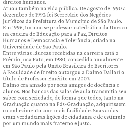
direitos humanos.
Atuou também na vida pública. De agosto de 1990 a
dezembro de 1992 foi Secretário dos Negócios
Jurídicos da Prefeitura do Município de São Paulo.
Em 1996, tornou-se professor catedrático da Unesco
na cadeira de Educação para a Paz, Direitos
Humanos e Democracia e Tolerância, criada na
Universidade de São Paulo.
Entre várias láureas recebidas na carreira está o
Prêmio Juca Pato, em 1980, concedido anualmente
em São Paulo pela União Brasileira de Escritores.
A Faculdade de Direito outorgou a Dalmo Dallari o
título de Professor Emérito em 2007.
Dalmo era amado por seus amigos de docência e
alunos. Nos bancos das salas de aula transmitia seu
saber com seriedade, de forma que todos, tanto na
Graduação quanto na Pós-Graduação, adquirissem
o conhecimento com mais facilidade. Suas aulas
eram verdadeiras lições de cidadania e de estímulo
por um mundo mais fraterno e justo.