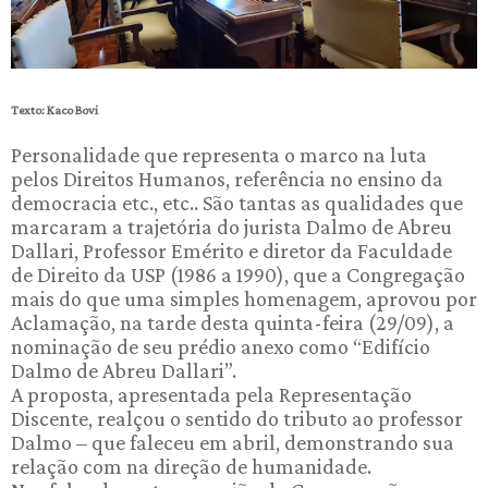
Texto: Kaco Bovi
Personalidade que representa o marco na luta
pelos Direitos Humanos, referência no ensino da
democracia etc., etc.. São tantas as qualidades que
marcaram a trajetória do jurista Dalmo de Abreu
Dallari, Professor Emérito e diretor da Faculdade
de Direito da USP (1986 a 1990), que a Congregação
mais do que uma simples homenagem, aprovou por
Aclamação, na tarde desta quinta-feira (29/09), a
nominação de seu prédio anexo como “Edifício
Dalmo de Abreu Dallari”.
A proposta, apresentada pela Representação
Discente, realçou o sentido do tributo ao professor
Dalmo – que faleceu em abril, demonstrando sua
relação com na direção de humanidade.