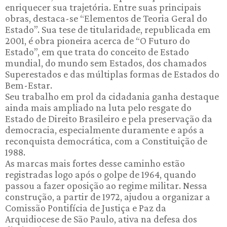
enriquecer sua trajetória. Entre suas principais
obras, destaca-se “Elementos de Teoria Geral do
Estado”. Sua tese de titularidade, republicada em
2001, é obra pioneira acerca de “O Futuro do
Estado”, em que trata do conceito de Estado
mundial, do mundo sem Estados, dos chamados
Superestados e das múltiplas formas de Estados do
Bem-Estar.
Seu trabalho em prol da cidadania ganha destaque
ainda mais ampliado na luta pelo resgate do
Estado de Direito Brasileiro e pela preservação da
democracia, especialmente duramente e após a
reconquista democrática, com a Constituição de
1988.
As marcas mais fortes desse caminho estão
registradas logo após o golpe de 1964, quando
passou a fazer oposição ao regime militar. Nessa
construção, a partir de 1972, ajudou a organizar a
Comissão Pontifícia de Justiça e Paz da
Arquidiocese de São Paulo, ativa na defesa dos