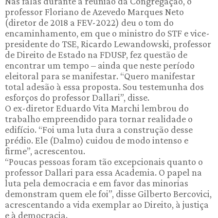
Nas falas durante a reunião da Congregação, o
professor Floriano de Azevedo Marques Neto
(diretor de 2018 a FEV-2022) deu o tom do
encaminhamento, em que o ministro do STF e vice-
presidente do TSE, Ricardo Lewandowski, professor
de Direito de Estado na FDUSP, fez questão de
encontrar um tempo – ainda que neste período
eleitoral para se manifestar. “Quero manifestar
total adesão à essa proposta. Sou testemunha dos
esforços do professor Dallari”, disse.
O ex-diretor Eduardo Vita Marchi lembrou do
trabalho empreendido para tornar realidade o
edifício. “Foi uma luta dura a construção desse
prédio. Ele (Dalmo) cuidou de modo intenso e
firme”, acrescentou.
“Poucas pessoas foram tão excepcionais quanto o
professor Dallari para essa Academia. O papel na
luta pela democracia e em favor das minorias
demonstram quem ele foi”, disse Gilberto Bercovici,
acrescentando a vida exemplar ao Direito, à justiça
e à democracia.