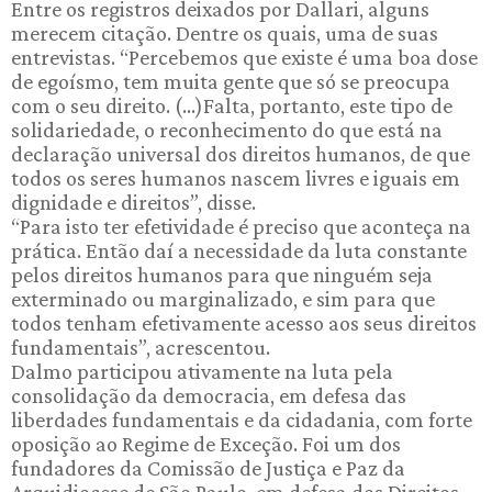
Entre os registros deixados por Dallari, alguns
merecem citação. Dentre os quais, uma de suas
entrevistas. “Percebemos que existe é uma boa dose
de egoísmo, tem muita gente que só se preocupa
com o seu direito. (...)Falta, portanto, este tipo de
solidariedade, o reconhecimento do que está na
declaração universal dos direitos humanos, de que
todos os seres humanos nascem livres e iguais em
dignidade e direitos”, disse.
“Para isto ter efetividade é preciso que aconteça na
prática. Então daí a necessidade da luta constante
pelos direitos humanos para que ninguém seja
exterminado ou marginalizado, e sim para que
todos tenham efetivamente acesso aos seus direitos
fundamentais”, acrescentou.
Dalmo participou ativamente na luta pela
consolidação da democracia, em defesa das
liberdades fundamentais e da cidadania, com forte
oposição ao Regime de Exceção. Foi um dos
fundadores da Comissão de Justiça e Paz da
Arquidiocese de São Paulo, em defesa dos Direitos