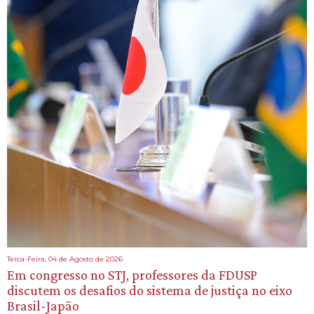
Terca-Feira, 04 de Agosto de 2026
Em congresso no STJ, professores da FDUSP
discutem os desafios do sistema de justiça no eixo
Brasil-Japão