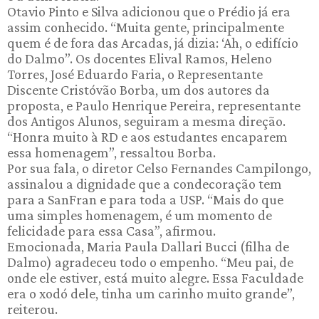
Otavio Pinto e Silva adicionou que o Prédio já era
assim conhecido. “Muita gente, principalmente
quem é de fora das Arcadas, já dizia: ‘Ah, o edifício
do Dalmo”. Os docentes Elival Ramos, Heleno
Torres, José Eduardo Faria, o Representante
Discente Cristóvão Borba, um dos autores da
proposta, e Paulo Henrique Pereira, representante
dos Antigos Alunos, seguiram a mesma direção.
“Honra muito à RD e aos estudantes encaparem
essa homenagem”, ressaltou Borba.
Por sua fala, o diretor Celso Fernandes Campilongo,
assinalou a dignidade que a condecoração tem
para a SanFran e para toda a USP. “Mais do que
uma simples homenagem, é um momento de
felicidade para essa Casa”, afirmou.
Emocionada, Maria Paula Dallari Bucci (filha de
Dalmo) agradeceu todo o empenho. “Meu pai, de
onde ele estiver, está muito alegre. Essa Faculdade
era o xodó dele, tinha um carinho muito grande”,
reiterou.