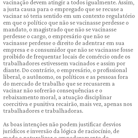
vacinação devem atingir a todos igualmente. Assim,
a justa causa para o empregado que se recuse a
vacinar só teria sentido em um contexto regulatório
em que o político que não se vacinasse perdesse o
mandato, o magistrado que não se vacinasse
perdesse o cargo, o empresário que não se
vacinasse perdesse o direito de adentrar em sua
empresa e o consumidor que não se vacinasse fosse
proibido de frequentar locais de comércio onde os
trabalhadores estivessem vacinados e assim por
diante. Do contrário, o empresário, o profissional
liberal, o autônomo, os políticos e as pessoas fora
do mercado de trabalho que se recusarem a
vacinar não sofrerão consequências e o
rebaixamento moral, a atuação disciplinar
coercitiva e punitiva recairão, mais vez, apenas nos
trabalhadores e trabalhadoras.
As boas intenções não podem justificar desvios
jurídicos e inversão da lógica de raciocínio, de
modo a naturalizar o empoderamento do