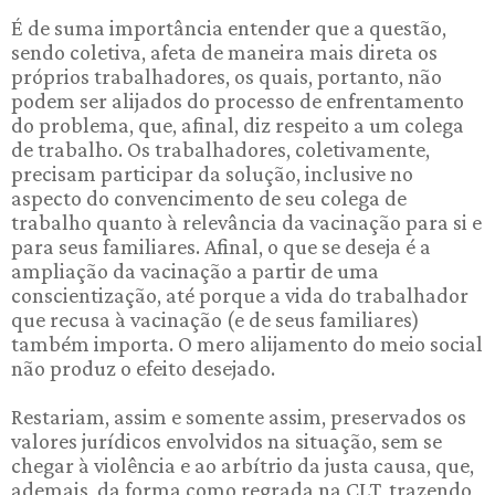
É de suma importância entender que a questão,
sendo coletiva, afeta de maneira mais direta os
próprios trabalhadores, os quais, portanto, não
podem ser alijados do processo de enfrentamento
do problema, que, afinal, diz respeito a um colega
de trabalho. Os trabalhadores, coletivamente,
precisam participar da solução, inclusive no
aspecto do convencimento de seu colega de
trabalho quanto à relevância da vacinação para si e
para seus familiares. Afinal, o que se deseja é a
ampliação da vacinação a partir de uma
conscientização, até porque a vida do trabalhador
que recusa à vacinação (e de seus familiares)
também importa. O mero alijamento do meio social
não produz o efeito desejado.
Restariam, assim e somente assim, preservados os
valores jurídicos envolvidos na situação, sem se
chegar à violência e ao arbítrio da justa causa, que,
ademais, da forma como regrada na CLT, trazendo