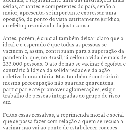
sérias, atuantes e competentes do país, senão a
maior, apresenta-se importante expressar uma
oposição, do ponto de vista estritamente jurídico,
ao efeito preconizado da justa causa.
Antes, porém, é crucial também deixar claro que o
ideal e o esperado é que todas as pessoas se
vacinem e, assim, contribuam para a superação da
pandemia, que, no Brasil, já ceifou a vida de mais de
233.000 pessoas. O ato de não se vacinar é egoísta e
contrário à lógica da solidariedade e da ação
coletiva humanitária. Mas também é contrário à
mesma preocupação não guardar quarentena,
participar e até promover aglomerações, exigir
trabalho de pessoas integradas ao grupo de risco
etc.
Feitas essas ressalvas, a reprimenda moral e social
que se possa fazer com relação a quem se recusa a
vacinar não vai ao ponto de estabelecer coações