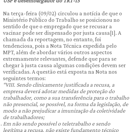
USP e desembargador do TRT-15
Na terça-feira (09/02) circulou a notícia de que o
Ministério Público do Trabalho se posicionou no
sentido de que o empregado que se recusar a
vacinar pode ser dispensado por justa causa[1]. A
chamada da reportagem, no entanto, foi
tendenciosa, pois a Nota Técnica expedida pelo
MPT, além de abordar vários outros aspectos
extremamente relevantes, defende que para se
chegar à justa causa algumas condições devem ser
verificadas. A questão está exposta na Nota nos
seguintes termos:
“VIII. Sendo clinicamente justificada a recusa, a
empresa deverá adotar medidas de proteção do
trabalhador, como a sua transferência para o trabalho
não presencial, se possível, na forma da legislação, de
modo a não prejudicar a imunização da coletividade
de trabalhadores;
Em não sendo possível o teletrabalho e sendo
legítima a recusa, não existe fundamento técnico