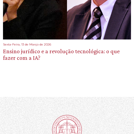
Sexta-Feira, 13 de Março de 2026
Ensino jurídico e a revolução tecnológica: o que
fazer com a IA?