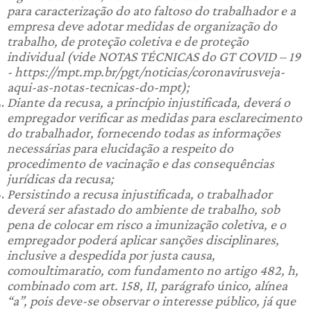
para caracterização do ato faltoso do trabalhador e a
empresa deve adotar medidas de organização do
trabalho, de proteção coletiva e de proteção
individual (vide NOTAS TÉCNICAS do GT COVID – 19
- https://mpt.mp.br/pgt/noticias/coronavirusveja-
aqui-as-notas-tecnicas-do-mpt);
Diante da recusa, a princípio injustificada, deverá o
empregador verificar as medidas para esclarecimento
do trabalhador, fornecendo todas as informações
necessárias para elucidação a respeito do
procedimento de vacinação e das consequências
jurídicas da recusa;
Persistindo a recusa injustificada, o trabalhador
deverá ser afastado do ambiente de trabalho, sob
pena de colocar em risco a imunização coletiva, e o
empregador poderá aplicar sanções disciplinares,
inclusive a despedida por justa causa,
como
ultimaratio
, com fundamento no artigo 482, h,
combinado com art. 158, II, parágrafo único, alínea
“a”, pois deve-se observar o interesse público, já que