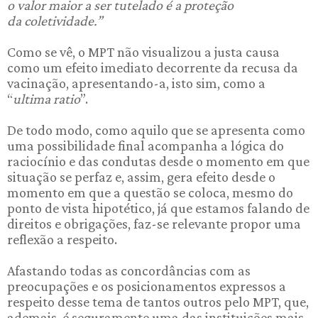
o valor maior a ser tutelado é a proteção
da coletividade.”
Como se vê, o MPT não visualizou a justa causa
como um efeito imediato decorrente da recusa da
vacinação, apresentando-a, isto sim, como a
“
ultima ratio
”.
De todo modo, como aquilo que se apresenta como
uma possibilidade final acompanha a lógica do
raciocínio e das condutas desde o momento em que
situação se perfaz e, assim, gera efeito desde o
momento em que a questão se coloca, mesmo do
ponto de vista hipotético, já que estamos falando de
direitos e obrigações, faz-se relevante propor uma
reflexão a respeito.
Afastando todas as concordâncias com as
preocupações e os posicionamentos expressos a
respeito desse tema de tantos outros pelo MPT, que,
ademais, é seguramente uma das instituições mais