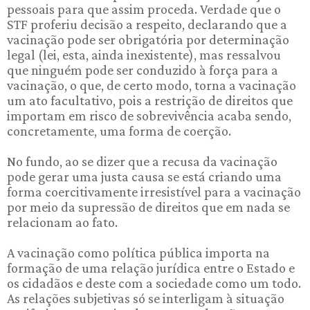
pessoais para que assim proceda. Verdade que o
STF proferiu decisão a respeito, declarando que a
vacinação pode ser obrigatória por determinação
legal (lei, esta, ainda inexistente), mas ressalvou
que ninguém pode ser conduzido à força para a
vacinação, o que, de certo modo, torna a vacinação
um ato facultativo, pois a restrição de direitos que
importam em risco de sobrevivência acaba sendo,
concretamente, uma forma de coerção.
No fundo, ao se dizer que a recusa da vacinação
pode gerar uma justa causa se está criando uma
forma coercitivamente irresistível para a vacinação
por meio da supressão de direitos que em nada se
relacionam ao fato.
A vacinação como política pública importa na
formação de uma relação jurídica entre o Estado e
os cidadãos e deste com a sociedade como um todo.
As relações subjetivas só se interligam à situação