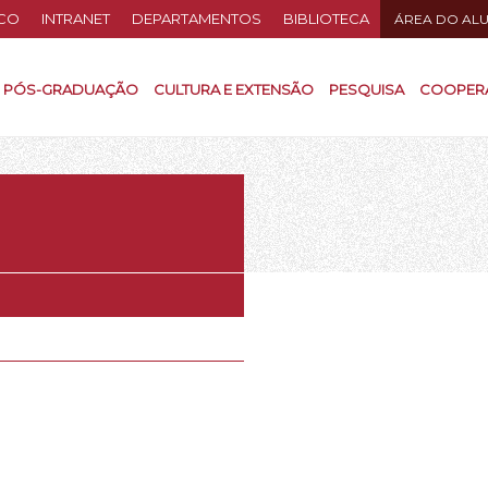
CO
INTRANET
DEPARTAMENTOS
BIBLIOTECA
ÁREA DO AL
PÓS-GRADUAÇÃO
CULTURA E EXTENSÃO
PESQUISA
COOPER