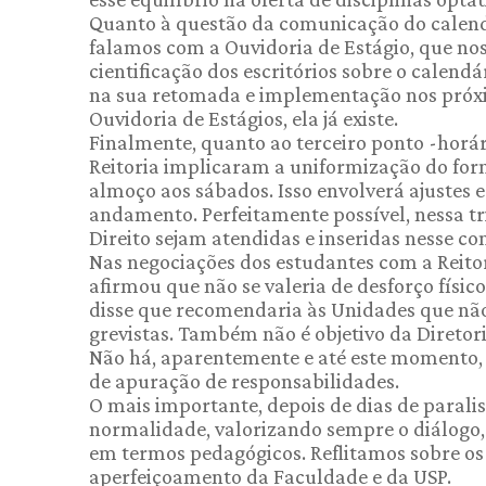
Quanto à questão da comunicação do calendá
falamos com a Ouvidoria de Estágio, que nos
cientificação dos escritórios sobre o calend
na sua retomada e implementação nos próxi
Ouvidoria de Estágios, ela já existe.
Finalmente, quanto ao terceiro ponto -horá
Reitoria implicaram a uniformização do forn
almoço aos sábados. Isso envolverá ajustes 
andamento. Perfeitamente possível, nessa tri
Direito sejam atendidas e inseridas nesse c
Nas negociações dos estudantes com a Reitor
afirmou que não se valeria de desforço físi
disse que recomendaria às Unidades que não
grevistas. Também não é objetivo da Diretori
Não há, aparentemente e até este momento,
de apuração de responsabilidades.
O mais importante, depois de dias de parali
normalidade, valorizando sempre o diálogo, 
em termos pedagógicos. Reflitamos sobre o
aperfeiçoamento da Faculdade e da USP.