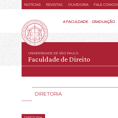
NOTÍCIAS
REVISTAS
OUVIDORIA
FALE CONOS
A FACULDADE
GRADUAÇÃO
UNIVERSIDADE DE SÃO PAULO
Faculdade de Direito
DIRETORIA
DIRETORIA