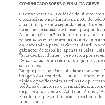
COMUNICADO SOBRE O FINAL DA GREVE
Os estudantes da Faculdade de Direito, em a
encerrariam o movimento na noite de hoje.
a partir da próxima segunda-feira, 16 de ou
de ensino, pesquisa e extensão que qualific
As instalações da Faculdade foram vistoriad
reformadas ou restauradas, assim como a m
durante toda a paralisação estudantil. No ed
gabinetes de trabalho, apenas as Salas "Lui
"Sala dos Estudantes", que passou por recen
Dessas salas foram retiradas algumas cadeir
sem danos.
Em que pese a ausência de danos materiais à
imagem da Faculdade e da USP. Cabe a todos
rápida e pacífica volta às trilhas de proces
políticas de inclusão e permanência, inclus
de programas como o "Adote um Aluno", "Ado
Faculdade, que continuarão a receber todo 
franciscana.