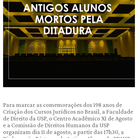
Para marcar as comemorações dos 198 anos de
Criação dos Cursos Jurídicos no Brasil, a Faculdade
de Direito da USP, o Centro Acadêmico XI de Agosto
e a Comissão de Direitos Humanos da USP
organizam dia 11 de agosto, a partir das 17h30, a