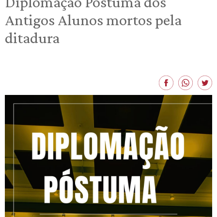
Diplomação Póstuma dos
Antigos Alunos mortos pela
ditadura