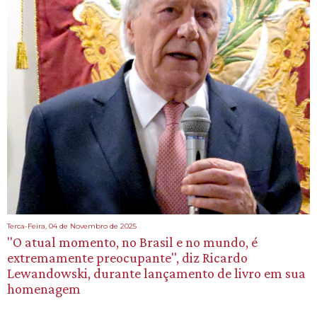
Terca-Feira, 04 de Novembro de 2025
"O atual momento, no Brasil e no mundo, é
extremamente preocupante", diz Ricardo
Lewandowski, durante lançamento de livro em sua
homenagem