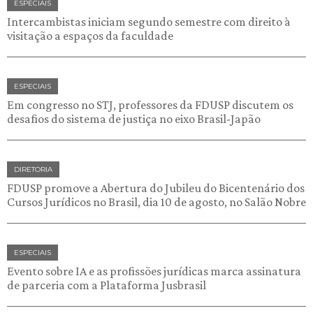
ESPECIAIS
Intercambistas iniciam segundo semestre com direito à
visitação a espaços da faculdade
ESPECIAIS
Em congresso no STJ, professores da FDUSP discutem os
desafios do sistema de justiça no eixo Brasil-Japão
DIRETORIA
FDUSP promove a Abertura do Jubileu do Bicentenário dos
Cursos Jurídicos no Brasil, dia 10 de agosto, no Salão Nobre
ESPECIAIS
Evento sobre IA e as profissões jurídicas marca assinatura
de parceria com a Plataforma Jusbrasil