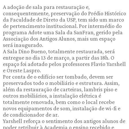
A adoção de sala para restauração e,
consequentemente, preservação do Prédio Histórico
da Faculdade de Direto da USP, tem sido um marco
de pertencimento institucional. Por intermédio do
programa Adote uma Sala da SanFran, gerido pela
Associação dos Antigos Alunos, mais um espaço
será inaugurado.
A Sala Dino Bueno, totalmente restaurada, será
entregue no dia 13 de março, a partir das 18h. O
espaço foi adotado pelos professores Flavio Yarshell
e Oreste Laspro.
Por conta de o edifício ser tombado, devem ser
preservados todo o mobiliário e estrutura. Assim,
além da restauração de carteiras, lambris piso e
outros mobiliários, a instalação elétrica é
totalmente renovada, bem como o local recebe
novos equipamentos de som, instalação de wi-fi e
de condicionador de ar.
Yarshell reforça o sentimento dos antigos alunos de
poder retribuir à Academia o ensino recebido e