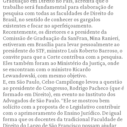
Graduação em Direito no País, acredita que o
trabalho será fundamental para elaboração de
pesquisa com todas as faculdades de Direito do
Brasil, no sentido de conhecer os gargalos
existentes e focar no aperfeiçoamento.
Recentemente, os diretores e a presidente da
Comissão de Graduação da SanFran, Nina Ranieri,
estiveram em Brasília para levar pessoalmente ao
presidente do STF, ministro Luís Roberto Barroso, o
convite para que a Corte contribua com a pesquisa.
Eles também foram ao Ministério da Justiça, onde
se encontram com o ministro Ricardo
Lewandowski, com mesmo objetivo.
E, em São Paulo, Celso Campilongo levou a questão
ao presidente do Congresso, Rodrigo Pacheco (que é
formado em Direito), em evento no Instituto dos
Advogados de São Paulo. “Ele se mostrou bem
solícito com a proposta de o Legislativo contribuir
com o aprimoramento do Ensino Jurídico. De igual
forma que os docentes da tradicional Faculdade de
Direito do Largo de São Francisco possam ajudar