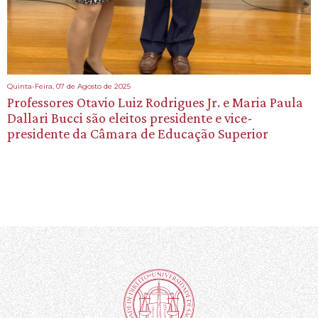
Quinta-Feira, 07 de Agosto de 2025
Professores Otavio Luiz Rodrigues Jr. e Maria Paula
Dallari Bucci são eleitos presidente e vice-
presidente da Câmara de Educação Superior