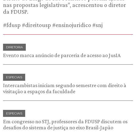
nas propostas legislativas”, acrescentou o diretor
da FDUSP.
#fdusp #direitousp #ensinojuridico #snj
DIRETORIA
Evento marca anúncio de parceria de acesso ao JusIA
ESPECIAIS
Intercambistas iniciam segundo semestre com direito à
visitação a espaços da faculdade
ESPECIAIS
Em congresso no STJ, professores da FDUSP discutem os
desafios do sistema de justiça no eixo Brasil-Japão