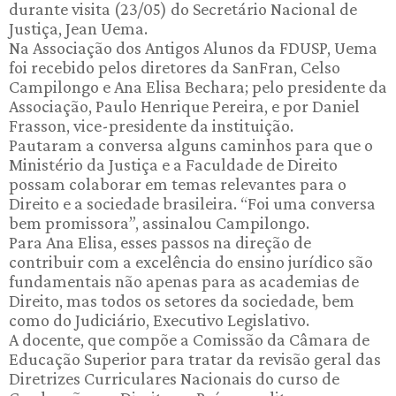
durante visita (23/05) do Secretário Nacional de
Justiça, Jean Uema.
Na Associação dos Antigos Alunos da FDUSP, Uema
foi recebido pelos diretores da SanFran, Celso
Campilongo e Ana Elisa Bechara; pelo presidente da
Associação, Paulo Henrique Pereira, e por Daniel
Frasson, vice-presidente da instituição.
Pautaram a conversa alguns caminhos para que o
Ministério da Justiça e a Faculdade de Direito
possam colaborar em temas relevantes para o
Direito e a sociedade brasileira. “Foi uma conversa
bem promissora”, assinalou Campilongo.
Para Ana Elisa, esses passos na direção de
contribuir com a excelência do ensino jurídico são
fundamentais não apenas para as academias de
Direito, mas todos os setores da sociedade, bem
como do Judiciário, Executivo Legislativo.
A docente, que compõe a Comissão da Câmara de
Educação Superior para tratar da revisão geral das
Diretrizes Curriculares Nacionais do curso de