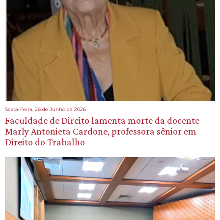
Sexta-Feira, 26 de Junho de 2026
Faculdade de Direito lamenta morte da docente
Marly Antonieta Cardone, professora sênior em
Direito do Trabalho