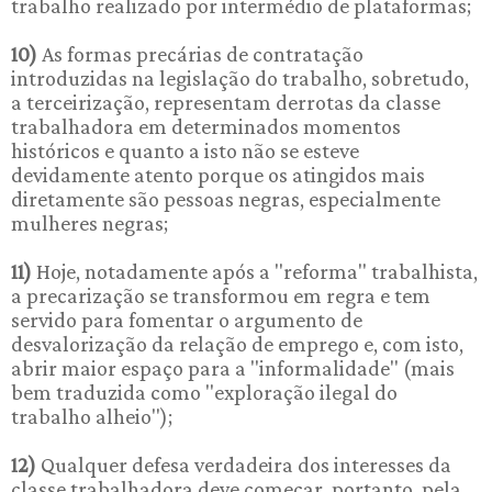
trabalho realizado por intermédio de plataformas;
10)
As formas precárias de contratação
introduzidas na legislação do trabalho, sobretudo,
a terceirização, representam derrotas da classe
trabalhadora em determinados momentos
históricos e quanto a isto não se esteve
devidamente atento porque os atingidos mais
diretamente são pessoas negras, especialmente
mulheres negras;
11)
Hoje, notadamente após a "reforma" trabalhista,
a precarização se transformou em regra e tem
servido para fomentar o argumento de
desvalorização da relação de emprego e, com isto,
abrir maior espaço para a "informalidade" (mais
bem traduzida como "exploração ilegal do
trabalho alheio");
12)
Qualquer defesa verdadeira dos interesses da
classe trabalhadora deve começar, portanto, pela