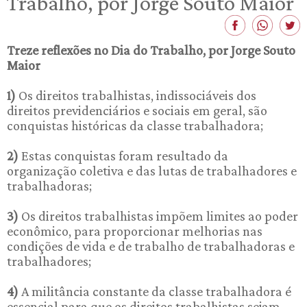
Trabalho, por Jorge Souto Maior
Treze reflexões no Dia do Trabalho, por Jorge Souto
Maior
1)
Os direitos trabalhistas, indissociáveis dos
direitos previdenciários e sociais em geral, são
conquistas históricas da classe trabalhadora;
2)
Estas conquistas foram resultado da
organização coletiva e das lutas de trabalhadores e
trabalhadoras;
3)
Os direitos trabalhistas impõem limites ao poder
econômico, para proporcionar melhorias nas
condições de vida e de trabalho de trabalhadoras e
trabalhadores;
4)
A militância constante da classe trabalhadora é
essencial para que os direitos trabalhistas sejam