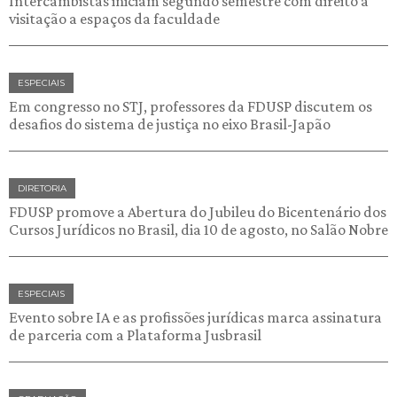
Intercambistas iniciam segundo semestre com direito à
visitação a espaços da faculdade
ESPECIAIS
Em congresso no STJ, professores da FDUSP discutem os
desafios do sistema de justiça no eixo Brasil-Japão
DIRETORIA
FDUSP promove a Abertura do Jubileu do Bicentenário dos
Cursos Jurídicos no Brasil, dia 10 de agosto, no Salão Nobre
ESPECIAIS
Evento sobre IA e as profissões jurídicas marca assinatura
de parceria com a Plataforma Jusbrasil