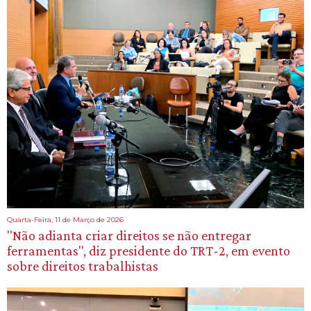
Quarta-Feira, 11 de Março de 2026
"Não adianta criar direitos se não entregar
ferramentas", diz presidente do TRT-2, em evento
sobre direitos trabalhistas