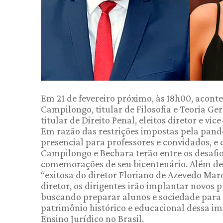
Em 21 de fevereiro próximo, às 18h00, acont
Campilongo, titular de Filosofia e Teoria Ger
titular de Direito Penal, eleitos diretor e vi
Em razão das restrições impostas pela pande
presencial para professores e convidados, 
Campilongo e Bechara terão entre os desafi
comemorações de seu bicentenário. Além de
“exitosa do diretor Floriano de Azevedo Mar
diretor, os dirigentes irão implantar novos p
buscando preparar alunos e sociedade para
patrimônio histórico e educacional dessa im
Ensino Jurídico no Brasil.