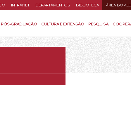
CO
INTRANET
DEPARTAMENTOS
BIBLIOTECA
ÁREA DO AL
PÓS-GRADUAÇÃO
CULTURA E EXTENSÃO
PESQUISA
COOPER