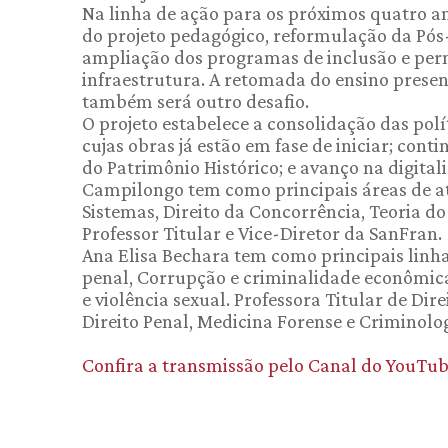
Na linha de ação para os próximos quatro a
do projeto pedagógico, reformulação da Pó
ampliação dos programas de inclusão e per
infraestrutura. A retomada do ensino presen
também será outro desafio.
O projeto estabelece a consolidação das polí
cujas obras já estão em fase de iniciar; co
do Patrimônio Histórico; e avanço na digital
Campilongo tem como principais áreas de at
Sistemas, Direito da Concorrência, Teoria do E
Professor Titular e Vice-Diretor da SanFran.
Ana Elisa Bechara tem como principais linh
penal, Corrupção e criminalidade econômica,
e violência sexual. Professora Titular de Di
Direito Penal, Medicina Forense e Criminolo
Confira a transmissão pelo Canal do YouTu