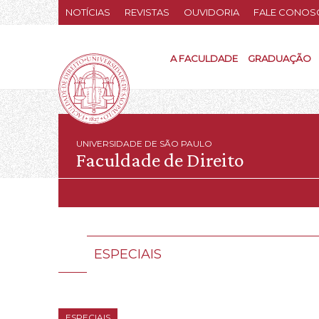
NOTÍCIAS
REVISTAS
OUVIDORIA
FALE CONOS
A FACULDADE
GRADUAÇÃO
UNIVERSIDADE DE SÃO PAULO
Faculdade de Direito
ESPECIAIS
ESPECIAIS