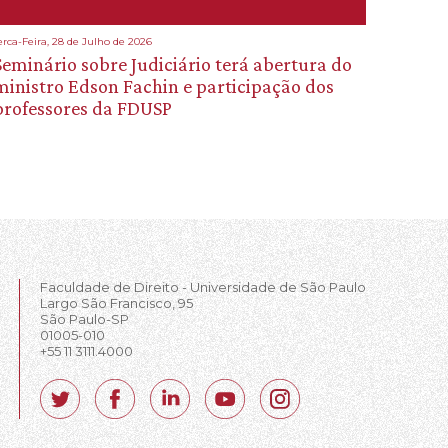
erca-Feira, 28 de Julho de 2026
Seminário sobre Judiciário terá abertura do
ministro Edson Fachin e participação dos
professores da FDUSP
Faculdade de Direito - Universidade de São Paulo
Largo São Francisco, 95
São Paulo-SP
01005-010
+55 11 3111.4000