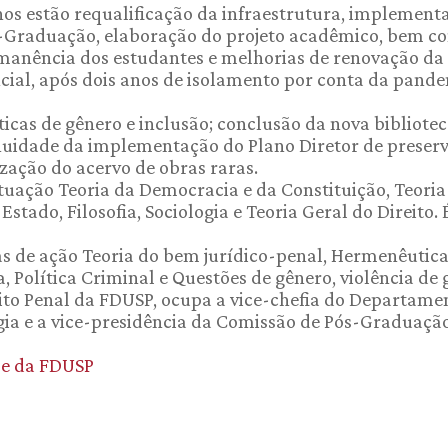
nos estão requalificação da infraestrutura, implement
s-Graduação, elaboração do projeto acadêmico, bem c
manência dos estudantes e melhorias de renovação da
cial, após dois anos de isolamento por conta da pande
ticas de gênero e inclusão; conclusão da nova bibliotec
ntinuidade da implementação do Plano Diretor de preser
ização do acervo de obras raras.
uação Teoria da Democracia e da Constituição, Teoria
stado, Filosofia, Sociologia e Teoria Geral do Direito. 
as de ação Teoria do bem jurídico-penal, Hermenêutic
 Política Criminal e Questões de gênero, violência de
reito Penal da FDUSP, ocupa a vice-chefia do Departame
gia e a vice-presidência da Comissão de Pós-Graduação
be da FDUSP