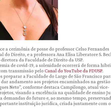
ece a cerimônia de posse do professor Celso Fernandes
al do Direito, e a professora Ana Elisa Liberatore S. Be
ce-diretora da Faculdade de Direito da USP.
mia de covid-19, a solenidade ocorrerá de forma híbri
e com transmissão pelo
Canal do YouTube da FDUSP
.
os preparar a Faculdade do Largo de São Francisco par
 dar andamento aos projetos encaminhados na gestão
ques Neto”, conforme destaca Campilongo, atual vice-
rojetos, visando a excelência na qualidade de ensino Ju
 a demandas do futuro e, ao mesmo tempo, preservand
portante instituição jurídica, criada juntamente com o