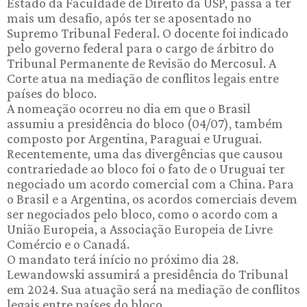
Estado da Faculdade de Direito da USP, passa a ter
mais um desafio, após ter se aposentado no
Supremo Tribunal Federal. O docente foi indicado
pelo governo federal para o cargo de árbitro do
Tribunal Permanente de Revisão do Mercosul. A
Corte atua na mediação de conflitos legais entre
países do bloco.
A nomeação ocorreu no dia em que o Brasil
assumiu a presidência do bloco (04/07), também
composto por Argentina, Paraguai e Uruguai.
Recentemente, uma das divergências que causou
contrariedade ao bloco foi o fato de o Uruguai ter
negociado um acordo comercial com a China. Para
o Brasil e a Argentina, os acordos comerciais devem
ser negociados pelo bloco, como o acordo com a
União Europeia, a Associação Europeia de Livre
Comércio e o Canadá.
O mandato terá início no próximo dia 28.
Lewandowski assumirá a presidência do Tribunal
em 2024. Sua atuação será na mediação de conflitos
legais entre países do bloco.