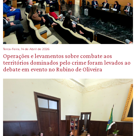
Terca-Feira, 14 de Abril de 2026
Operações e levamentos sobre combate aos
territórios dominados pelo crime foram levados ao
debate em evento no Rubino de Oliveira