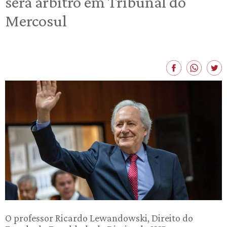
será árbitro em Tribunal do
Mercosul
O professor Ricardo Lewandowski, Direito do