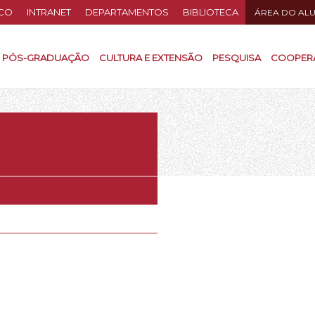
CO
INTRANET
DEPARTAMENTOS
BIBLIOTECA
ÁREA DO AL
PÓS-GRADUAÇÃO
CULTURA E EXTENSÃO
PESQUISA
COOPER