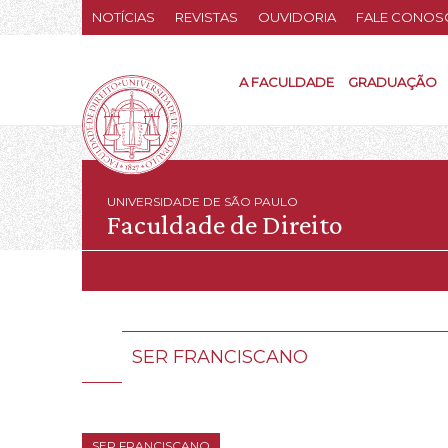
NOTÍCIAS
REVISTAS
OUVIDORIA
FALE CONOS
A FACULDADE
GRADUAÇÃO
UNIVERSIDADE DE SÃO PAULO
Faculdade de Direito
SER FRANCISCANO
SER FRANCISCANO