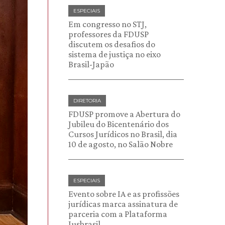
ESPECIAIS
Em congresso no STJ,
professores da FDUSP
discutem os desafios do
sistema de justiça no eixo
Brasil-Japão
DIRETORIA
FDUSP promove a Abertura do
Jubileu do Bicentenário dos
Cursos Jurídicos no Brasil, dia
10 de agosto, no Salão Nobre
ESPECIAIS
Evento sobre IA e as profissões
jurídicas marca assinatura de
parceria com a Plataforma
Jusbrasil