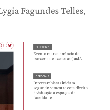
Lygia Fagundes Telles,
DIRETORIA
Evento marca anúncio de
parceria de acesso ao JusIA
ESPECIAIS
Intercambistas iniciam
segundo semestre com direito
à visitação a espaços da
faculdade