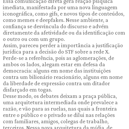
Essa comunicação direta gera reação psíquica
imediata, manifestada por uma nova linguagem
iconográfica, como gifs, e novos tipos de conteúdos,
como memes e deepfakes. Nesse ambiente, a
confiança se desvincula do discurso e advém
diretamente da afetividade ou da identificação com
o outro ou com um grupo.
Assim, pareceu perder a importância a justificação
jurídica para a decisão do STF sobre a rede X.
Perde-se a referência, pois as aglomerações, de
ambos os lados, alegam estar em defesa da
democracia: alguns em nome das instituições
contra um bilionário reacionário, alguns em nome
da liberdade de expressão contra um ditador
disfarçado em togas.
Desse modo, os debates deixam a praça pública,
uma arquitetura intermediada onde prevalece a
razão, e vão para as ruelas, nas quais a fronteira
entre o público e o privado se dilui nas relações
com familiares, amigos, colegas de trabalho,
terceiros. Nessa nova arquitetura da mídia, de