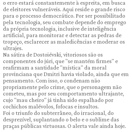
o erro estará constantemente à espreita, em busca
de eleitores vulneráveis. Aqui reside o grande risco
para o processo democrático. Por ser possibilitado
pela tecnologia, seu combate depende do emprego
da própria tecnologia, inclusive de inteligência
artificial, para monitorar e detectar as pedras de
tropeço, esclarecer as maledicências e moderar os
ultrajes.
Na sátira de Dostoiévski, vitoriosos são os
componentes do júri, que "se mantém firmes" e
reafirmam a santidade "mística" da moral
provinciana que Dmitri havia violado, ainda que em
pensamento. Com isso, o condenam não
propriamente pelo crime, que o personagem não
cometeu, mas por seu comportamento ultrajante,
cujo "mau cheiro" já tinha sido espalhado por
cochichos malévolos, fofocas e insultos.
Foi o triunfo do subterrâneo, do irracional, do
desprezível, suplantando o belo e o sublime das
praças públicas virtuosas. O alerta vale ainda hoje.