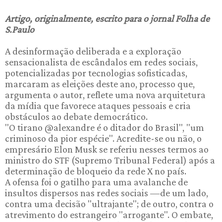
Artigo, originalmente, escrito para o jornal Folha de
S.Paulo
A desinformação deliberada e a exploração
sensacionalista de escândalos em redes sociais,
potencializadas por tecnologias sofisticadas,
marcaram as eleições deste ano, processo que,
argumenta o autor, reflete uma nova arquitetura
da mídia que favorece ataques pessoais e cria
obstáculos ao debate democrático.
"O tirano @alexandre é o ditador do Brasil", "um
criminoso da pior espécie". Acredite-se ou não, o
empresário Elon Musk se referiu nesses termos ao
ministro do STF (Supremo Tribunal Federal) após a
determinação de bloqueio da rede X no país.
A ofensa foi o gatilho para uma avalanche de
insultos dispersos nas redes sociais —de um lado,
contra uma decisão "ultrajante"; de outro, contra o
atrevimento do estrangeiro "arrogante". O embate,