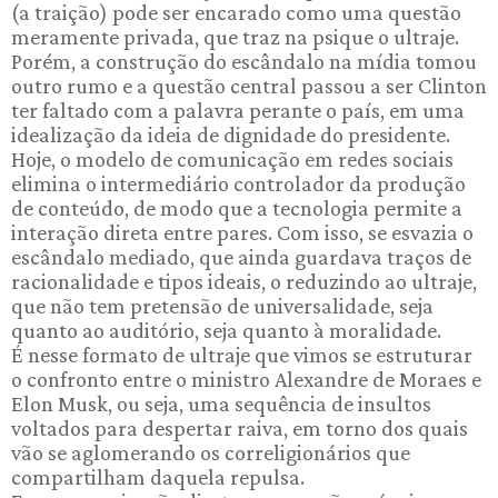
(a traição) pode ser encarado como uma questão
meramente privada, que traz na psique o ultraje.
Porém, a construção do escândalo na mídia tomou
outro rumo e a questão central passou a ser Clinton
ter faltado com a palavra perante o país, em uma
idealização da ideia de dignidade do presidente.
Hoje, o modelo de comunicação em redes sociais
elimina o intermediário controlador da produção
de conteúdo, de modo que a tecnologia permite a
interação direta entre pares. Com isso, se esvazia o
escândalo mediado, que ainda guardava traços de
racionalidade e tipos ideais, o reduzindo ao ultraje,
que não tem pretensão de universalidade, seja
quanto ao auditório, seja quanto à moralidade.
É nesse formato de ultraje que vimos se estruturar
o confronto entre o ministro Alexandre de Moraes e
Elon Musk, ou seja, uma sequência de insultos
voltados para despertar raiva, em torno dos quais
vão se aglomerando os correligionários que
compartilham daquela repulsa.