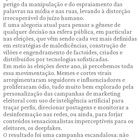
perigo da manipulação e do espraiamento das
palavras na mídia e nas ruas, levando à distorção
irrecuperável do juízo humano.
É uma alegoria atual para pensar a gênese de
qualquer decisão na esfera pública, em particular
nas eleições, que vêm sendo cada vez mais definidas
em estratégias de maledicências, construção de
vilões e engendramento de factoides, criados e
distribuídos por tecnologias sofisticadas.
Em meio às eleições deste ano, já percebemos toda
essa movimentação. Memes e cortes virais
arregimentaram seguidores e influenciadores e
proliferaram ódio, tudo muito bem explorado pela
personalização das campanhas de marketing
eleitoral com uso de inteligência artificial para
traçar perfis, direcionar postagens e monitorar a
desinformação nas redes, ou ainda, para forjar
conteúdos sensacionalistas imperceptíveis para os
eleitores, os deepfakes.
O resultado foi uma campanha escandalosa: não