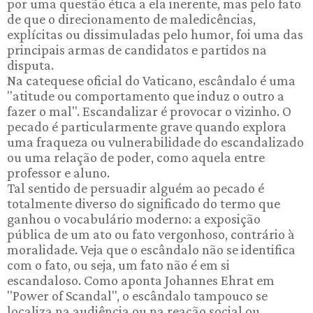
por uma questão ética a ela inerente, mas pelo fato
de que o direcionamento de maledicências,
explícitas ou dissimuladas pelo humor, foi uma das
principais armas de candidatos e partidos na
disputa.
Na catequese oficial do Vaticano, escândalo é uma
"atitude ou comportamento que induz o outro a
fazer o mal". Escandalizar é provocar o vizinho. O
pecado é particularmente grave quando explora
uma fraqueza ou vulnerabilidade do escandalizado
ou uma relação de poder, como aquela entre
professor e aluno.
Tal sentido de persuadir alguém ao pecado é
totalmente diverso do significado do termo que
ganhou o vocabulário moderno: a exposição
pública de um ato ou fato vergonhoso, contrário à
moralidade. Veja que o escândalo não se identifica
com o fato, ou seja, um fato não é em si
escandaloso. Como aponta Johannes Ehrat em
"Power of Scandal", o escândalo tampouco se
localiza na audiência ou na reação social ou