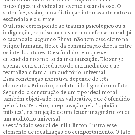
psicológica individual ao evento escandaloso. O
autor faz, assim, uma distinção interessante entre o
escândalo e o ultraje.
O ultraje corresponde ao trauma psicológico ou à
indignação, repulsa ou raiva a uma ofensa moral. Já
o escândalo, segundo Ehrat, não tem esse efeito na
psique humana, típico da comunicação direta entre
os interlocutores. O escândalo tem que ser
entendido no âmbito da mediatização. Ele surge
apenas com a introdução de um mediador que
teatraliza o fato a um auditório universal.
Essa construção narrativa depende de três
elementos. Primeiro, o relato fidedigno de um fato.
Segundo, a construção de um tipo ideal moral,
também objetivado, mas valorativo, que é ofendido
pelo fato. Terceiro, a reprovação pela "opinião
pública", na projeção de um leitor imaginário ou de
um auditório universal.
O escândalo sexual de Bill Clinton ilustra esse
elemento de idealização do comportamento. O fato