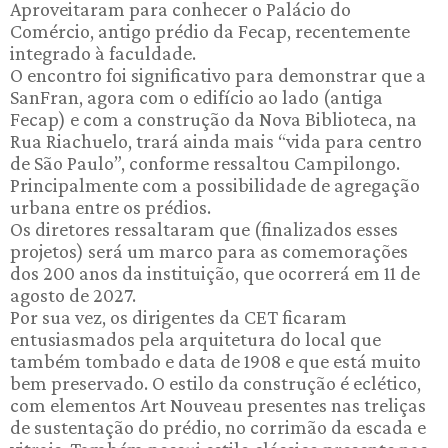
Aproveitaram para conhecer o Palácio do
Comércio, antigo prédio da Fecap, recentemente
integrado à faculdade.
O encontro foi significativo para demonstrar que a
SanFran, agora com o edifício ao lado (antiga
Fecap) e com a construção da Nova Biblioteca, na
Rua Riachuelo, trará ainda mais “vida para centro
de São Paulo”, conforme ressaltou Campilongo.
Principalmente com a possibilidade de agregação
urbana entre os prédios.
Os diretores ressaltaram que (finalizados esses
projetos) será um marco para as comemorações
dos 200 anos da instituição, que ocorrerá em 11 de
agosto de 2027.
Por sua vez, os dirigentes da CET ficaram
entusiasmados pela arquitetura do local que
também tombado e data de 1908 e que está muito
bem preservado. O estilo da construção é eclético,
com elementos Art Nouveau presentes nas treliças
de sustentação do prédio, no corrimão da escada e