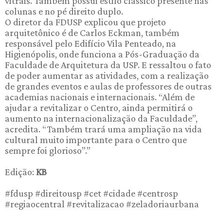
vitrais. Também possui estilo clássico presente nas
colunas e no pé direito duplo.
O diretor da FDUSP explicou que projeto
arquitetônico é de Carlos Eckman, também
responsável pelo Edifício Vila Penteado, na
Higienópolis, onde funciona a Pós-Graduação da
Faculdade de Arquitetura da USP. E ressaltou o fato
de poder aumentar as atividades, com a realização
de grandes eventos e aulas de professores de outras
academias nacionais e internacionais. “Além de
ajudar a revitalizar o Centro, ainda permitirá o
aumento na internacionalização da Faculdade”,
acredita. “Também trará uma ampliação na vida
cultural muito importante para o Centro que
sempre foi glorioso”.”
Edição:
KB
#fdusp #direitousp #cet #cidade #centrosp
#regiaocentral #revitalizacao #zeladoriaurbana