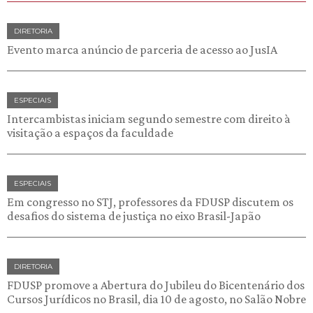
DIRETORIA
Evento marca anúncio de parceria de acesso ao JusIA
ESPECIAIS
Intercambistas iniciam segundo semestre com direito à
visitação a espaços da faculdade
ESPECIAIS
Em congresso no STJ, professores da FDUSP discutem os
desafios do sistema de justiça no eixo Brasil-Japão
DIRETORIA
FDUSP promove a Abertura do Jubileu do Bicentenário dos
Cursos Jurídicos no Brasil, dia 10 de agosto, no Salão Nobre