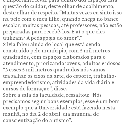
questão do cuidar, deste olhar de acolhimento,
deste olhar de respeito. “Muitas vezes eu sinto isso
na pele com o meu filho, quando chega no banco
escolar, muitas pessoas, até professores, não estão
preparadas para recebê-los. E aí o que eles
utilizam? A pedagogia do amor”.”
Silvia falou ainda do local que está sendo
construído pelo munícipio, com 5 mil metros
quadrados, com espaços elaborados para o
atendimento, priorizando jovens, adultos e idosos.
“Nesses 5 mil metros quadrados nós vamos
trabalhar os eixos da arte, do esporte, trabalho-
empreendedorismo, atividades da vida diária e
cursos de formação”, disse.
Sobre a sala da faculdade, ressaltou: “Nós
precisamos seguir bons exemplos, esse é um bom
exemplo que a Universidade está fazendo nesta
manhã, no dia 2 de abril, dia mundial de
conscientização do autismo”.