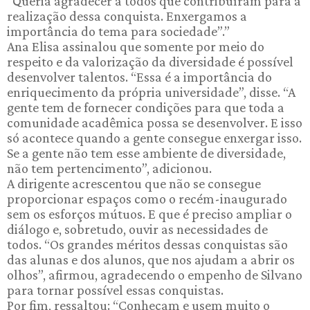
“Queria agradecer a todos que contribuíram para a
realização dessa conquista. Enxergamos a
importância do tema para sociedade”.”
Ana Elisa assinalou que somente por meio do
respeito e da valorização da diversidade é possível
desenvolver talentos. “Essa é a importância do
enriquecimento da própria universidade”, disse. “A
gente tem de fornecer condições para que toda a
comunidade acadêmica possa se desenvolver. E isso
só acontece quando a gente consegue enxergar isso.
Se a gente não tem esse ambiente de diversidade,
não tem pertencimento”, adicionou.
A dirigente acrescentou que não se consegue
proporcionar espaços como o recém-inaugurado
sem os esforços mútuos. E que é preciso ampliar o
diálogo e, sobretudo, ouvir as necessidades de
todos. “Os grandes méritos dessas conquistas são
das alunas e dos alunos, que nos ajudam a abrir os
olhos”, afirmou, agradecendo o empenho de Silvano
para tornar possível essas conquistas.
Por fim, ressaltou: “Conheçam e usem muito o