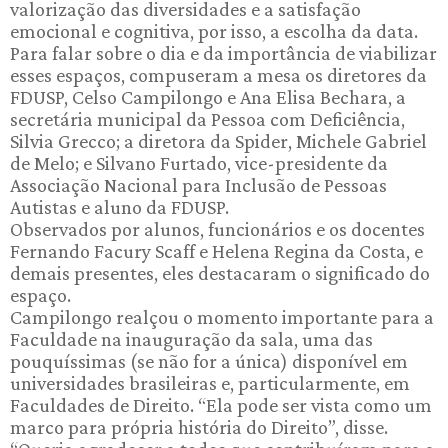
valorização das diversidades e a satisfação
emocional e cognitiva, por isso, a escolha da data.
Para falar sobre o dia e da importância de viabilizar
esses espaços, compuseram a mesa os diretores da
FDUSP, Celso Campilongo e Ana Elisa Bechara, a
secretária municipal da Pessoa com Deficiência,
Silvia Grecco; a diretora da Spider, Michele Gabriel
de Melo; e Silvano Furtado, vice-presidente da
Associação Nacional para Inclusão de Pessoas
Autistas e aluno da FDUSP.
Observados por alunos, funcionários e os docentes
Fernando Facury Scaff e Helena Regina da Costa, e
demais presentes, eles destacaram o significado do
espaço.
Campilongo realçou o momento importante para a
Faculdade na inauguração da sala, uma das
pouquíssimas (se não for a única) disponível em
universidades brasileiras e, particularmente, em
Faculdades de Direito. “Ela pode ser vista como um
marco para própria história do Direito”, disse.