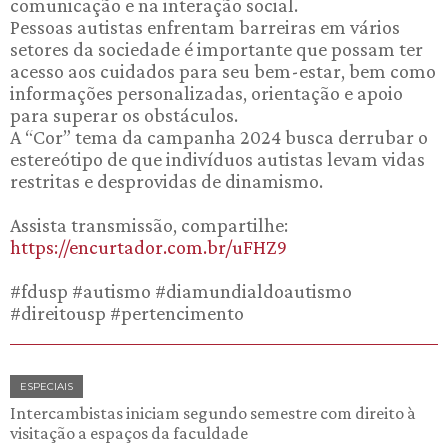
comunicação e na interação social.
Pessoas autistas enfrentam barreiras em vários
setores da sociedade é importante que possam ter
acesso aos cuidados para seu bem-estar, bem como
informações personalizadas, orientação e apoio
para superar os obstáculos.
A “Cor” tema da campanha 2024 busca derrubar o
estereótipo de que indivíduos autistas levam vidas
restritas e desprovidas de dinamismo.
Assista transmissão, compartilhe:
https://encurtador.com.br/uFHZ9
#fdusp #autismo #diamundialdoautismo
#direitousp #pertencimento
ESPECIAIS
Intercambistas iniciam segundo semestre com direito à
visitação a espaços da faculdade