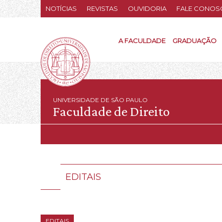
NOTÍCIAS
REVISTAS
OUVIDORIA
FALE CONOS
A FACULDADE
GRADUAÇÃO
UNIVERSIDADE DE SÃO PAULO
Faculdade de Direito
EDITAIS
EDITAIS