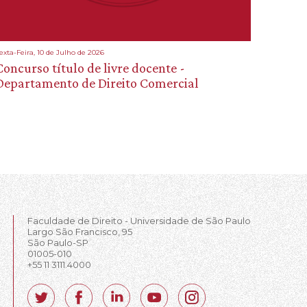
exta-Feira, 10 de Julho de 2026
Concurso título de livre docente -
Departamento de Direito Comercial
Faculdade de Direito - Universidade de São Paulo
Largo São Francisco, 95
São Paulo-SP
01005-010
+55 11 3111.4000