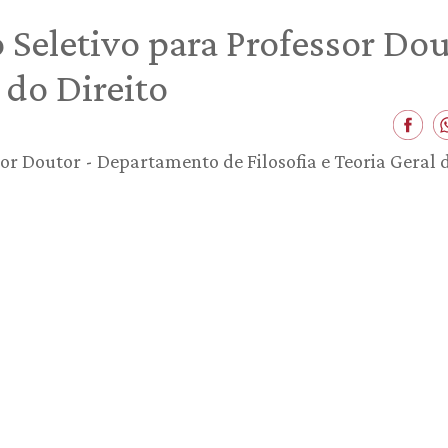
 Seletivo para Professor Do
l do Direito
sor Doutor - Departamento de Filosofia e Teoria Geral 