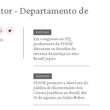
utor - Departamento de
ESPECIAIS
Em congresso no STJ,
do
professores da FDUSP
discutem os desafios do
sistema de justiça no eixo
Brasil-Japão
DIRETORIA
FDUSP promove a Abertura do
Jubileu do Bicentenário dos
Cursos Jurídicos no Brasil, dia
10 de agosto, no Salão Nobre