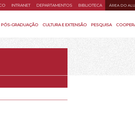
CO
INTRANET
DEPARTAMENTOS
BIBLIOTECA
ÁREA DO AL
PÓS-GRADUAÇÃO
CULTURA E EXTENSÃO
PESQUISA
COOPER