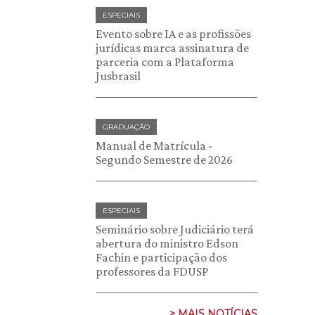
ESPECIAIS
Evento sobre IA e as profissões
jurídicas marca assinatura de
parceria com a Plataforma
Jusbrasil
GRADUAÇÃO
Manual de Matrícula -
Segundo Semestre de 2026
ESPECIAIS
Seminário sobre Judiciário terá
abertura do ministro Edson
Fachin e participação dos
professores da FDUSP
> MAIS NOTÍCIAS