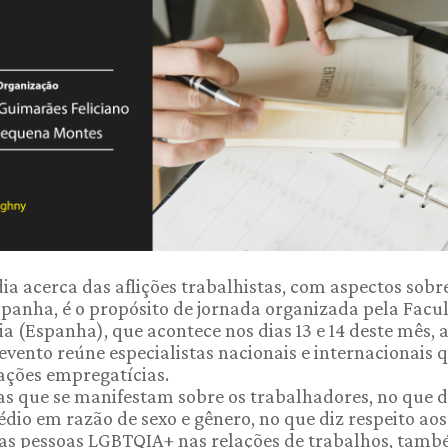
ia acerca das aflições trabalhistas, com aspectos sobr
Espanha, é o propósito de jornada organizada pela Fac
a (Espanha), que acontece nos dias 13 e 14 deste mês, a
evento reúne especialistas nacionais e internacionais 
ações empregatícias.
as que se manifestam sobre os trabalhadores, no que d
édio em razão de sexo e gênero, no que diz respeito aos
 das pessoas LGBTQIA+ nas relações de trabalhos, tam