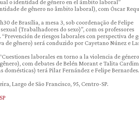
ual o identidad de género en el ámbito laboral”
entidade de gênero no âmbito laboral), com Óscar Req
8h30 de Brasília, a mesa 3, sob coordenação de Felipe
sexual (Trabalhadores do sexo)”, com os professores
 “Prevención de riesgos laborales con perspectiva de 
va de gênero) será conduzido por Cayetano Núnez e La
uestiones laborales en torno a la violencia de géner
 gênero), com debates de Belén Morant e Talita Cardim
domésticas) terá Pilar Fernández e Felipe Bernardes
ra, Largo de São Francisco, 95, Centro-SP.
SP