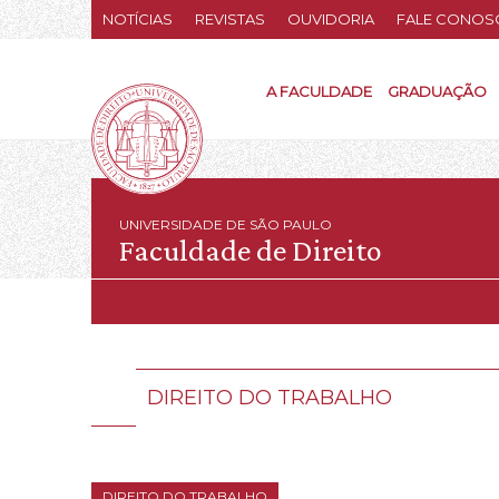
NOTÍCIAS
REVISTAS
OUVIDORIA
FALE CONOS
A FACULDADE
GRADUAÇÃO
UNIVERSIDADE DE SÃO PAULO
Faculdade de Direito
DIREITO DO TRABALHO
DIREITO DO TRABALHO