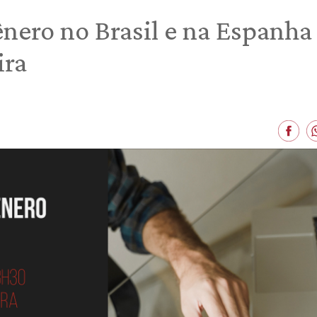
gênero no Brasil e na Espanh
ira