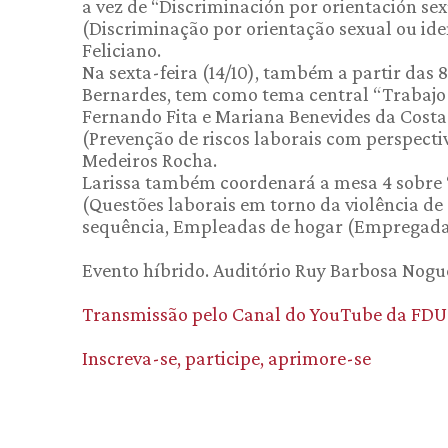
a vez de “Discriminación por orientación sex
(Discriminação por orientação sexual ou id
Feliciano.
Na sexta-feira (14/10), também a partir das 
Bernardes, tem como tema central “Trabajo 
Fernando Fita e Mariana Benevides da Costa.
(Prevenção de riscos laborais com perspecti
Medeiros Rocha.
Larissa também coordenará a mesa 4 sobre “C
(Questões laborais em torno da violência de
sequência, Empleadas de hogar (Empregadas 
Evento híbrido. Auditório Ruy Barbosa Noguei
Transmissão pelo Canal do YouTube da FDU
Inscreva-se, participe, aprimore-se