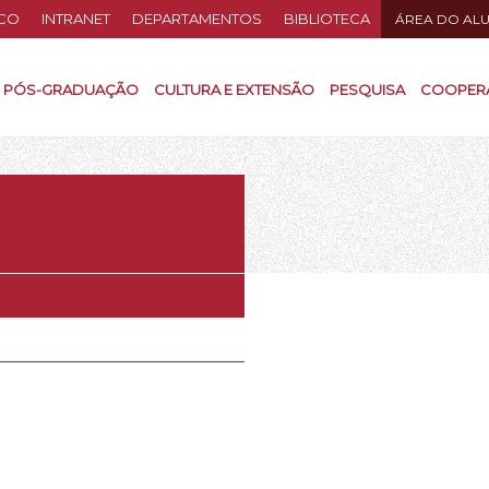
CO
INTRANET
DEPARTAMENTOS
BIBLIOTECA
ÁREA DO AL
PÓS-GRADUAÇÃO
CULTURA E EXTENSÃO
PESQUISA
COOPER