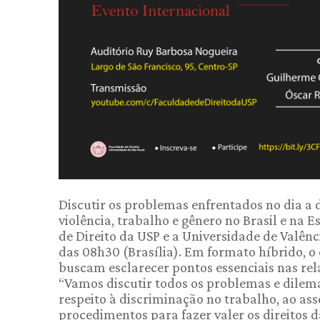
Discutir os problemas enfrentados no dia a d
violência, trabalho e gênero no Brasil e na 
de Direito da USP e a Universidade de Valênci
das 08h30 (Brasília). Em formato híbrido, o 
buscam esclarecer pontos essenciais nas rel
“Vamos discutir todos os problemas e dilem
respeito à discriminação no trabalho, ao ass
procedimentos para fazer valer os direitos