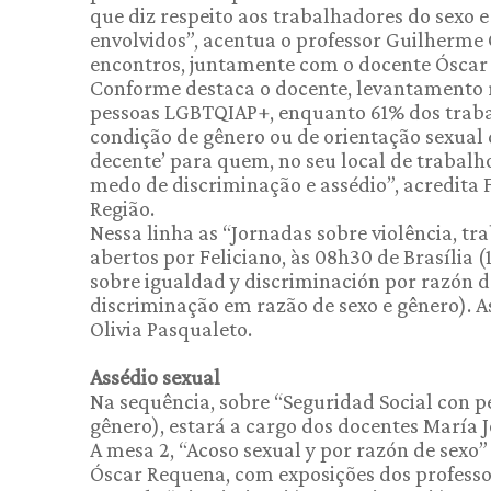
que diz respeito aos trabalhadores do sexo 
envolvidos”, acentua o professor Guilherme
encontros, juntamente com o docente Óscar
Conforme destaca o docente, levantamento 
pessoas LGBTQIAP+, enquanto 61% dos traba
condição de gênero ou de orientação sexual 
decente’ para quem, no seu local de trabalh
medo de discriminação e assédio”, acredita F
Região.
Nessa linha as “Jornadas sobre violência, tr
abertos por Feliciano, às 08h30 de Brasília
sobre igualdad y discriminación por razón d
discriminação em razão de sexo e gênero). As
Olivia Pasqualeto.
Assédio sexual
Na sequência, sobre “Seguridad Social con p
gênero), estará a cargo dos docentes María J
A mesa 2, “Acoso sexual y por razón de sexo
Óscar Requena, com exposições dos professor