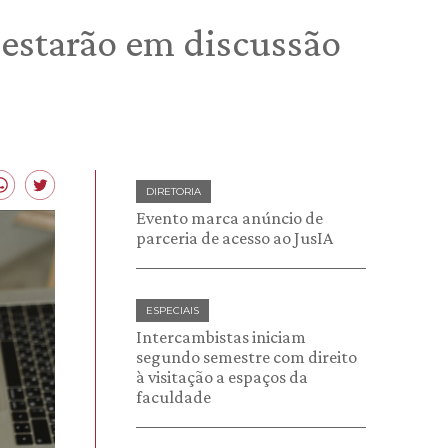
a estarão em discussão
DIRETORIA
Evento marca anúncio de
parceria de acesso ao JusIA
ESPECIAIS
Intercambistas iniciam
segundo semestre com direito
à visitação a espaços da
faculdade