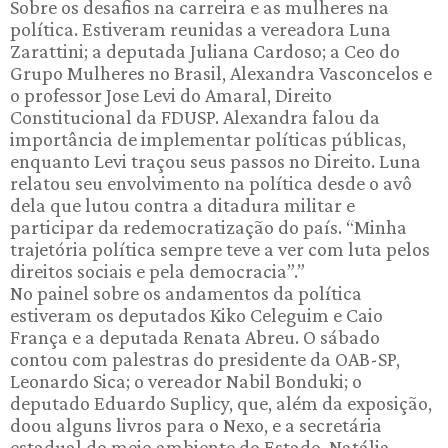
Sobre os desafios na carreira e as mulheres na
política. Estiveram reunidas a vereadora Luna
Zarattini; a deputada Juliana Cardoso; a Ceo do
Grupo Mulheres no Brasil, Alexandra Vasconcelos e
o professor Jose Levi do Amaral, Direito
Constitucional da FDUSP. Alexandra falou da
importância de implementar políticas públicas,
enquanto Levi traçou seus passos no Direito. Luna
relatou seu envolvimento na política desde o avô
dela que lutou contra a ditadura militar e
participar da redemocratização do país. “Minha
trajetória política sempre teve a ver com luta pelos
direitos sociais e pela democracia”.”
No painel sobre os andamentos da política
estiveram os deputados Kiko Celeguim e Caio
França e a deputada Renata Abreu. O sábado
contou com palestras do presidente da OAB-SP,
Leonardo Sica; o vereador Nabil Bonduki; o
deputado Eduardo Suplicy, que, além da exposição,
doou alguns livros para o Nexo, e a secretária
estadual do meio ambiente do Estado, Natália