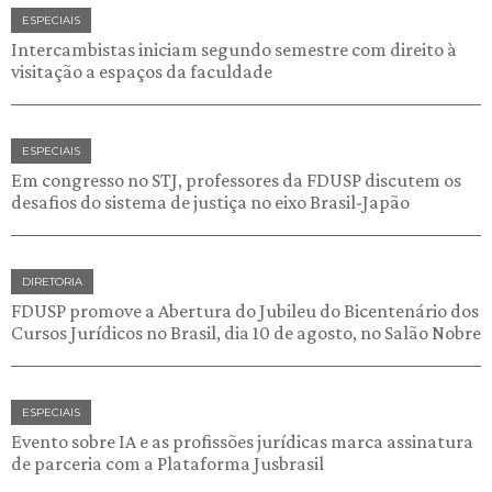
ESPECIAIS
Intercambistas iniciam segundo semestre com direito à
visitação a espaços da faculdade
ESPECIAIS
Em congresso no STJ, professores da FDUSP discutem os
desafios do sistema de justiça no eixo Brasil-Japão
DIRETORIA
FDUSP promove a Abertura do Jubileu do Bicentenário dos
Cursos Jurídicos no Brasil, dia 10 de agosto, no Salão Nobre
ESPECIAIS
Evento sobre IA e as profissões jurídicas marca assinatura
de parceria com a Plataforma Jusbrasil