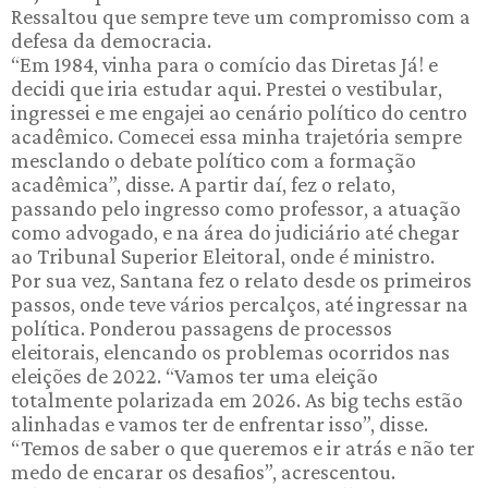
Ressaltou que sempre teve um compromisso com a
defesa da democracia.
“Em 1984, vinha para o comício das Diretas Já! e
decidi que iria estudar aqui. Prestei o vestibular,
ingressei e me engajei ao cenário político do centro
acadêmico. Comecei essa minha trajetória sempre
mesclando o debate político com a formação
acadêmica”, disse. A partir daí, fez o relato,
passando pelo ingresso como professor, a atuação
como advogado, e na área do judiciário até chegar
ao Tribunal Superior Eleitoral, onde é ministro.
Por sua vez, Santana fez o relato desde os primeiros
passos, onde teve vários percalços, até ingressar na
política. Ponderou passagens de processos
eleitorais, elencando os problemas ocorridos nas
eleições de 2022. “Vamos ter uma eleição
totalmente polarizada em 2026. As big techs estão
alinhadas e vamos ter de enfrentar isso”, disse.
“Temos de saber o que queremos e ir atrás e não ter
medo de encarar os desafios”, acrescentou.