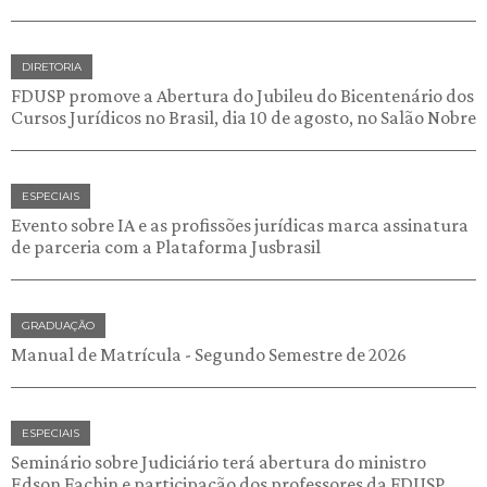
DIRETORIA
FDUSP promove a Abertura do Jubileu do Bicentenário dos
Cursos Jurídicos no Brasil, dia 10 de agosto, no Salão Nobre
ESPECIAIS
Evento sobre IA e as profissões jurídicas marca assinatura
de parceria com a Plataforma Jusbrasil
GRADUAÇÃO
Manual de Matrícula - Segundo Semestre de 2026
ESPECIAIS
Seminário sobre Judiciário terá abertura do ministro
Edson Fachin e participação dos professores da FDUSP