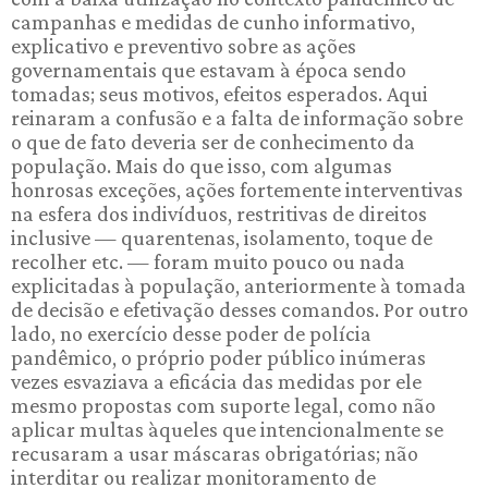
campanhas e medidas de cunho informativo,
explicativo e preventivo sobre as ações
governamentais que estavam à época sendo
tomadas; seus motivos, efeitos esperados. Aqui
reinaram a confusão e a falta de informação sobre
o que de fato deveria ser de conhecimento da
população. Mais do que isso, com algumas
honrosas exceções, ações fortemente interventivas
na esfera dos indivíduos, restritivas de direitos
inclusive — quarentenas, isolamento, toque de
recolher etc. — foram muito pouco ou nada
explicitadas à população, anteriormente à tomada
de decisão e efetivação desses comandos. Por outro
lado, no exercício desse poder de polícia
pandêmico, o próprio poder público inúmeras
vezes esvaziava a eficácia das medidas por ele
mesmo propostas com suporte legal, como não
aplicar multas àqueles que intencionalmente se
recusaram a usar máscaras obrigatórias; não
interditar ou realizar monitoramento de