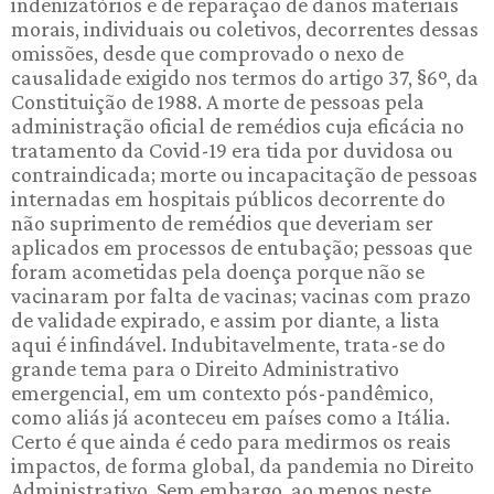
indenizatórios e de reparação de danos materiais
morais, individuais ou coletivos, decorrentes dessas
omissões, desde que comprovado o nexo de
causalidade exigido nos termos do artigo 37, §6º, da
Constituição de 1988. A morte de pessoas pela
administração oficial de remédios cuja eficácia no
tratamento da Covid-19 era tida por duvidosa ou
contraindicada; morte ou incapacitação de pessoas
internadas em hospitais públicos decorrente do
não suprimento de remédios que deveriam ser
aplicados em processos de entubação; pessoas que
foram acometidas pela doença porque não se
vacinaram por falta de vacinas; vacinas com prazo
de validade expirado, e assim por diante, a lista
aqui é infindável. Indubitavelmente, trata-se do
grande tema para o Direito Administrativo
emergencial, em um contexto pós-pandêmico,
como aliás já aconteceu em países como a Itália.
Certo é que ainda é cedo para medirmos os reais
impactos, de forma global, da pandemia no Direito
Administrativo. Sem embargo, ao menos neste