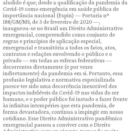
aludido é que, desde a qualificação da pandemia da
Covid-19 como emergência em saúde pública de
importância nacional (Espin) — Portaria nº
188/GM/MS, de 3 de fevereiro de 2020 —,
inaugurou-se no Brasil um Direito Administrativo
emergencial, compreendido como conjunto de
regras e princípios de aplicação especial,
emergencial e transitória a todos os fatos, atos,
contratos e relações envolvendo o público e o
privado — em todas as esferas federativas —
decorrentes diretamente (e por vezes
indiretamente) da pandemia em si. Portanto, essa
profusão legislativa e normativa especializada
parece ter sido uma decorrência inexorável dos
impactos indeléveis da Covid-19 nas vidas do ser
humano, e o poder público foi instado a fazer frente
às infinitas intempéries que esta pandemia, de
forma devastadora, continua a impingir em nosso
cotidiano. Esse Direito Administrativo pandêmico
emergencial passou a conviver com o Direito