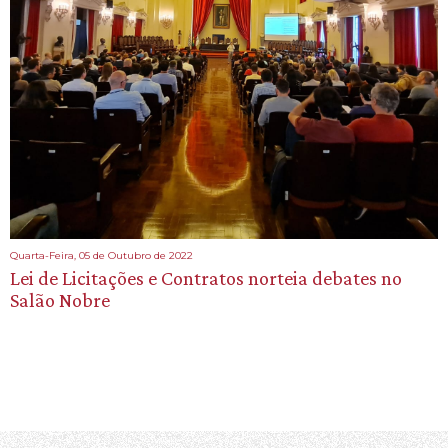
Quarta-Feira, 05 de Outubro de 2022
Lei de Licitações e Contratos norteia debates no
Salão Nobre