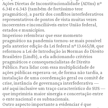
Ações Diretas de Inconstitucionalidade (ADIns) nº
6.341 e 6.343 (também de fortíssimo teor
pragmático), a partir dos conflitos interfederativos
representativos de pontos de vista muitas vezes
incoerentes e inconciliáveis entre União federal,
estados e municípios.
Imperioso relembrar que esse momento
pragmático na pandemia tornou-se mais possível
pela anterior edição da Lei federal nº 13.665/18, que
reformou a Lei de Introdução às Normas do Direito
Brasileiro (Lindb), a ela adicionando critérios
pragmáticos e consequencialistas de Direito
Público. Para lidar com essa multiplicidade de
ações públicas esperava-se, de forma não tardia, a
instalação de uma coordenação geral ou comitê de
crise, instância de governança interfederativa —
até aqui inclusive um traço característico do SUS —
que imprimiria maior sinergia e concertação entre
o ente nacional e os subnacionais.
Outro aspecto importante a evidenciar é que