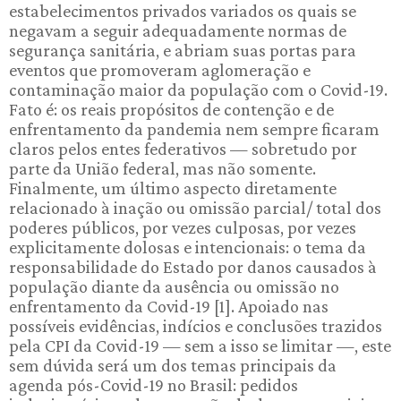
estabelecimentos privados variados os quais se
negavam a seguir adequadamente normas de
segurança sanitária, e abriam suas portas para
eventos que promoveram aglomeração e
contaminação maior da população com o Covid-19.
Fato é: os reais propósitos de contenção e de
enfrentamento da pandemia nem sempre ficaram
claros pelos entes federativos — sobretudo por
parte da União federal, mas não somente.
Finalmente, um último aspecto diretamente
relacionado à inação ou omissão parcial/ total dos
poderes públicos, por vezes culposas, por vezes
explicitamente dolosas e intencionais: o tema da
responsabilidade do Estado por danos causados à
população diante da ausência ou omissão no
enfrentamento da Covid-19 [1]. Apoiado nas
possíveis evidências, indícios e conclusões trazidos
pela CPI da Covid-19 — sem a isso se limitar —, este
sem dúvida será um dos temas principais da
agenda pós-Covid-19 no Brasil: pedidos