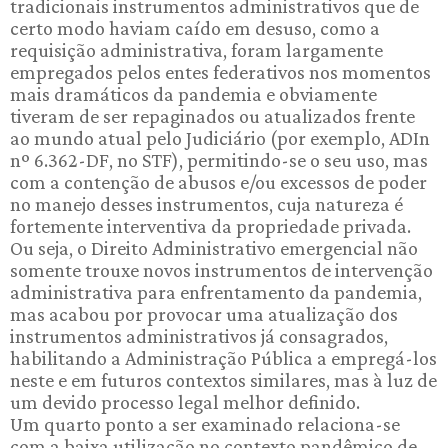
tradicionais instrumentos administrativos que de
certo modo haviam caído em desuso, como a
requisição administrativa, foram largamente
empregados pelos entes federativos nos momentos
mais dramáticos da pandemia e obviamente
tiveram de ser repaginados ou atualizados frente
ao mundo atual pelo Judiciário (por exemplo, ADIn
nº 6.362-DF, no STF), permitindo-se o seu uso, mas
com a contenção de abusos e/ou excessos de poder
no manejo desses instrumentos, cuja natureza é
fortemente interventiva da propriedade privada.
Ou seja, o Direito Administrativo emergencial não
somente trouxe novos instrumentos de intervenção
administrativa para enfrentamento da pandemia,
mas acabou por provocar uma atualização dos
instrumentos administrativos já consagrados,
habilitando a Administração Pública a empregá-los
neste e em futuros contextos similares, mas à luz de
um devido processo legal melhor definido.
Um quarto ponto a ser examinado relaciona-se
com a baixa utilização no contexto pandêmico de