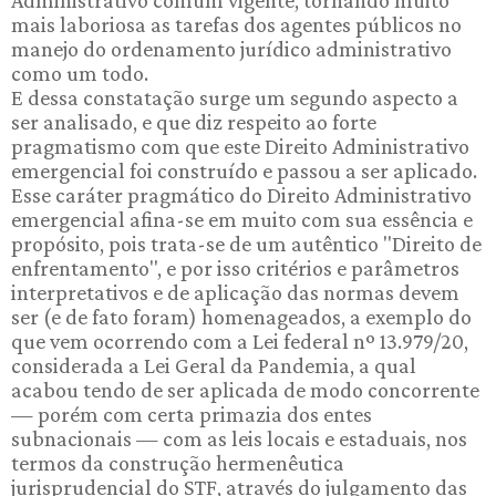
Administrativo comum vigente, tornando muito
mais laboriosa as tarefas dos agentes públicos no
manejo do ordenamento jurídico administrativo
como um todo.
E dessa constatação surge um segundo aspecto a
ser analisado, e que diz respeito ao forte
pragmatismo com que este Direito Administrativo
emergencial foi construído e passou a ser aplicado.
Esse caráter pragmático do Direito Administrativo
emergencial afina-se em muito com sua essência e
propósito, pois trata-se de um autêntico "Direito de
enfrentamento", e por isso critérios e parâmetros
interpretativos e de aplicação das normas devem
ser (e de fato foram) homenageados, a exemplo do
que vem ocorrendo com a Lei federal nº 13.979/20,
considerada a Lei Geral da Pandemia, a qual
acabou tendo de ser aplicada de modo concorrente
— porém com certa primazia dos entes
subnacionais — com as leis locais e estaduais, nos
termos da construção hermenêutica
jurisprudencial do STF, através do julgamento das