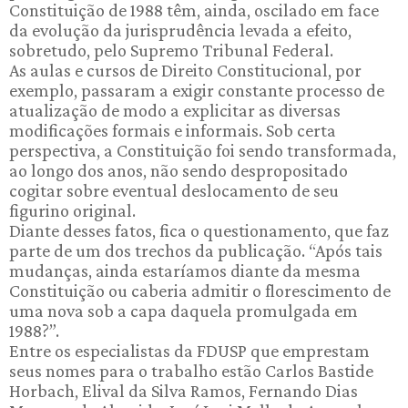
Constituição de 1988 têm, ainda, oscilado em face
da evolução da jurisprudência levada a efeito,
sobretudo, pelo Supremo Tribunal Federal.
As aulas e cursos de Direito Constitucional, por
exemplo, passaram a exigir constante processo de
atualização de modo a explicitar as diversas
modificações formais e informais. Sob certa
perspectiva, a Constituição foi sendo transformada,
ao longo dos anos, não sendo despropositado
cogitar sobre eventual deslocamento de seu
figurino original.
Diante desses fatos, fica o questionamento, que faz
parte de um dos trechos da publicação. “Após tais
mudanças, ainda estaríamos diante da mesma
Constituição ou caberia admitir o florescimento de
uma nova sob a capa daquela promulgada em
1988?”.
Entre os especialistas da FDUSP que emprestam
seus nomes para o trabalho estão Carlos Bastide
Horbach, Elival da Silva Ramos, Fernando Dias