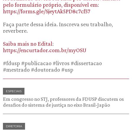
pelo formulário próprio, disponível em
:
https://forms.gle/SjeytAk5PD8c7cf57
Faça parte dessa ideia. Inscreva seu trabalho,
reverbere.
Saiba mais no Edital
:
https://encurtador.com.br/myOSU
#fdusp #publicacao #livros #dissertacao
#mestrado #doutorado #usp
ESPECIAIS
Em congresso no STJ, professores da FDUSP discutem os
desafios do sistema de justiça no eixo Brasil-Japão
DIRETORIA