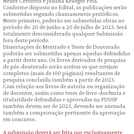
Neder Cerezetti e Juliana Krueger Pela.
Conforme disposto no Edital, as publicações serão
submetidas segundo chamamentos periódicos.
Neste primeiro, poderão ser submetidas obras no
período de: 20 de junho a 20 de julho de 2023. Será
totalmente desconsiderada qualquer Submissão
fora deste período.
Dissertações de Mestrado e Teses de Doutorado
poderão ser submetidas apenas aquelas defendidas
a partir deste ano. Os livros derivados de pesquisa
de pós-doutorado serão aceitos os que estejam
completos (mais de 100 páginas) resultantes de
pesquisa concluída também a partir de 2023.
Com relação aos livros de autoria ou organização
de docentes, assim como teses de livre-docência e
titularidade defendidas e aprovadas na FDUSP
também devem ser de 2023, devendo ser anexada
também a comprovação pertinente da aprovação
em concurso.
A submissão deverá ser feita por exclusivamente