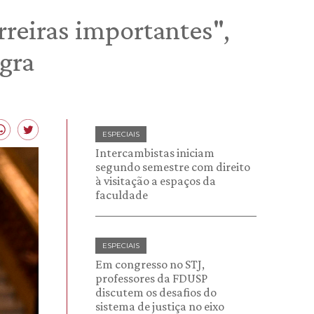
reiras importantes",
gra
ESPECIAIS
Intercambistas iniciam
segundo semestre com direito
à visitação a espaços da
faculdade
ESPECIAIS
Em congresso no STJ,
professores da FDUSP
discutem os desafios do
sistema de justiça no eixo