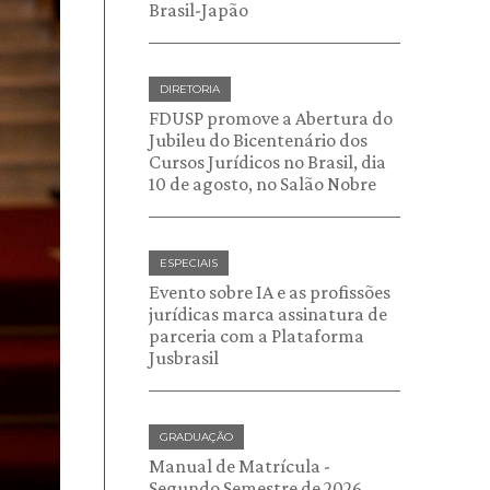
Brasil-Japão
DIRETORIA
FDUSP promove a Abertura do
Jubileu do Bicentenário dos
Cursos Jurídicos no Brasil, dia
10 de agosto, no Salão Nobre
ESPECIAIS
Evento sobre IA e as profissões
jurídicas marca assinatura de
parceria com a Plataforma
Jusbrasil
GRADUAÇÃO
Manual de Matrícula -
Segundo Semestre de 2026