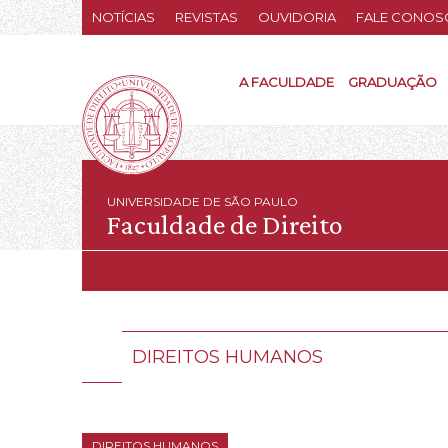
NOTÍCIAS
REVISTAS
OUVIDORIA
FALE CONOS
A FACULDADE
GRADUAÇÃO
UNIVERSIDADE DE SÃO PAULO
Faculdade de Direito
DIREITOS HUMANOS
DIREITOS HUMANOS