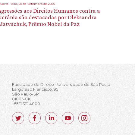
uarta-Feira, 03 de Setembro de 2025
Agressões aos Direitos Humanos contra a
Ucrânia são destacadas por Oleksandra
Matviichuk, Prêmio Nobel da Paz
Faculdade de Direito - Universidade de São Paulo
Largo São Francisco, 95
São Paulo-SP
01005-010
+55 11 3111.4000