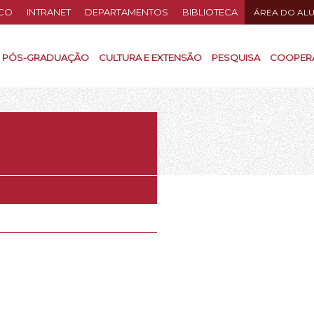
CO
INTRANET
DEPARTAMENTOS
BIBLIOTECA
ÁREA DO AL
PÓS-GRADUAÇÃO
CULTURA E EXTENSÃO
PESQUISA
COOPER