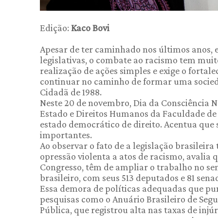
Edição:
Kaco Bovi
Apesar de ter caminhado nos últimos anos, 
legislativas, o combate ao racismo tem muit
realização de ações simples e exige o fortale
continuar no caminho de formar uma socied
Cidadã de 1988.
Neste 20 de novembro, Dia da Consciência Ne
Estado e Direitos Humanos da Faculdade de D
estado democrático de direito. Acentua que
importantes.
Ao observar o fato de a legislação brasileir
opressão violenta a atos de racismo, avalia 
Congresso, têm de ampliar o trabalho no sent
brasileiro, com seus 513 deputados e 81 sena
Essa demora de políticas adequadas que p
pesquisas como o Anuário Brasileiro de Seg
Pública, que registrou alta nas taxas de inj