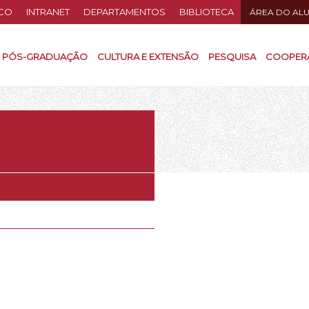
CO
INTRANET
DEPARTAMENTOS
BIBLIOTECA
ÁREA DO AL
PÓS-GRADUAÇÃO
CULTURA E EXTENSÃO
PESQUISA
COOPER