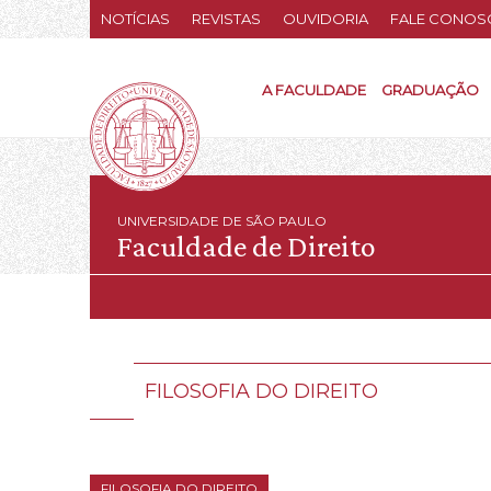
NOTÍCIAS
REVISTAS
OUVIDORIA
FALE CONOS
A FACULDADE
GRADUAÇÃO
UNIVERSIDADE DE SÃO PAULO
Faculdade de Direito
FILOSOFIA DO DIREITO
FILOSOFIA DO DIREITO