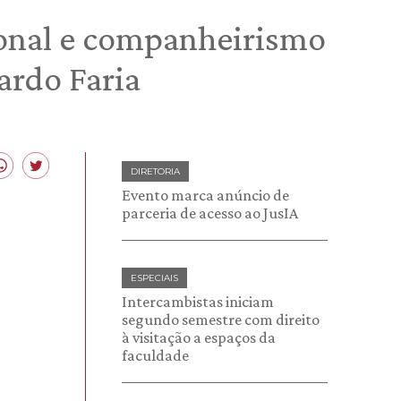
ional e companheirismo
rdo Faria
DIRETORIA
Evento marca anúncio de
parceria de acesso ao JusIA
ESPECIAIS
Intercambistas iniciam
segundo semestre com direito
à visitação a espaços da
faculdade