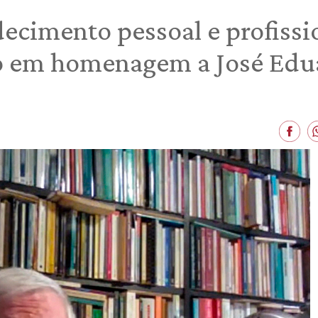
ecimento pessoal e profiss
o em homenagem a José Edua