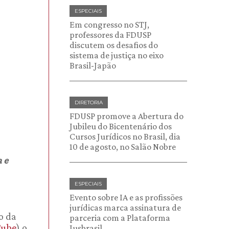
ESPECIAIS
Em congresso no STJ,
professores da FDUSP
discutem os desafios do
sistema de justiça no eixo
Brasil-Japão
DIRETORIA
FDUSP promove a Abertura do
Jubileu do Bicentenário dos
Cursos Jurídicos no Brasil, dia
10 de agosto, no Salão Nobre
 e
ESPECIAIS
Evento sobre IA e as profissões
jurídicas marca assinatura de
o da
parceria com a Plataforma
Tube
) o
Jusbrasil