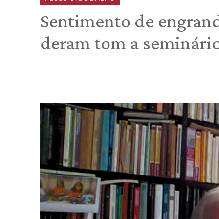
Sentimento de engrand
deram tom a seminári