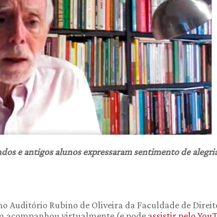
ndos e antigos alunos expressaram sentimento de alegria
o Auditório Rubino de Oliveira da Faculdade de Direit
uem acompanhou virtualmente (e pode
assistir pelo You