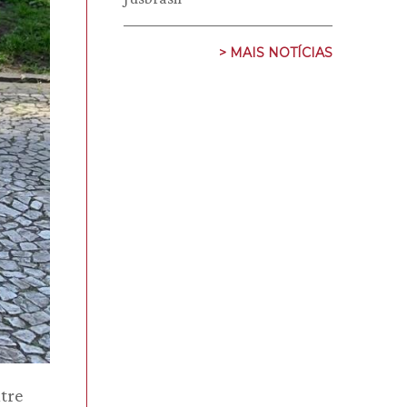
> MAIS NOTÍCIAS
tre