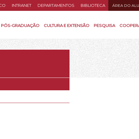
CO
INTRANET
DEPARTAMENTOS
BIBLIOTECA
ÁREA DO AL
PÓS-GRADUAÇÃO
CULTURA E EXTENSÃO
PESQUISA
COOPER