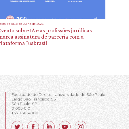
exta-Feira, 31 de Julho de 2026
Evento sobre IA e as profissões jurídicas
marca assinatura de parceria com a
Plataforma Jusbrasil
Faculdade de Direito - Universidade de São Paulo
Largo São Francisco, 95
São Paulo-SP
01005-010
+55 11 3111.4000