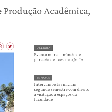
e Produção Acadêmica,
DIRETORIA
Evento marca anúncio de
parceria de acesso ao JusIA
ESPECIAIS
Intercambistas iniciam
segundo semestre com direito
à visitação a espaços da
faculdade