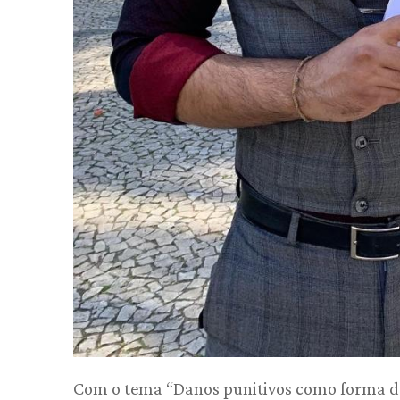
Com o tema “Danos punitivos como forma d