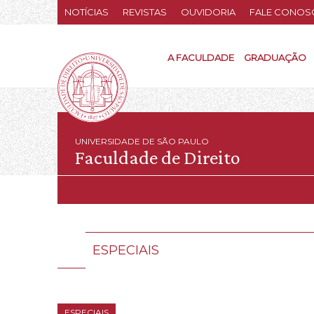
NOTÍCIAS
REVISTAS
OUVIDORIA
FALE CONOS
A FACULDADE
GRADUAÇÃO
UNIVERSIDADE DE SÃO PAULO
Faculdade de Direito
ESPECIAIS
ESPECIAIS