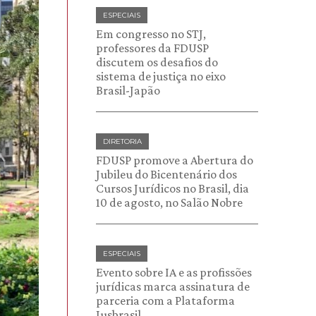
ESPECIAIS
Em congresso no STJ,
professores da FDUSP
discutem os desafios do
sistema de justiça no eixo
Brasil-Japão
DIRETORIA
FDUSP promove a Abertura do
Jubileu do Bicentenário dos
Cursos Jurídicos no Brasil, dia
10 de agosto, no Salão Nobre
ESPECIAIS
Evento sobre IA e as profissões
jurídicas marca assinatura de
parceria com a Plataforma
Jusbrasil