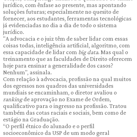
jurídico, com ênfase ao presente, mas apontando
soluções futuras; especialmente no quesito de
fornecer, aos estudantes, ferramentas tecnológicas
já evidenciadas no dia a dia de todo o sistema
jurídico.
"A advocacia e o juiz têm de saber lidar com essas
coisas todas, inteligência artificial, algoritmo, com
essa capacidade de lidar com
big data
. Mas qual o
treinamento que as faculdades de Direito oferecem
hoje para ensinar a generalidade dos casos?
Nenhum", assinala.
Com relação à advocacia, profissão na qual muitos
dos egressos nos quadros das universidades
mundiais se encaminham, o diretor avaliou o
ranking
de aprovação no Exame de Ordem,
qualificativo para o ingresso na profissão. Tratou
também das cotas raciais e sociais, bem como de
estágio na Graduação.
“O perfil étnico do alunado e o perfil
socioeconômico da USP de um modo geral