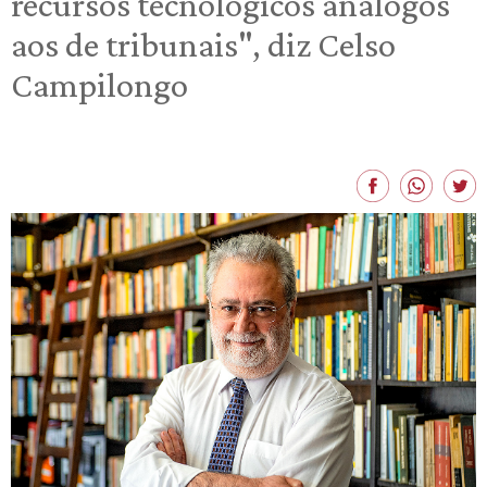
recursos tecnológicos análogos
aos de tribunais", diz Celso
Campilongo