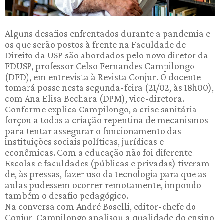
Alguns desafios enfrentados durante a pandemia e
os que serão postos à frente na Faculdade de
Direito da USP são abordados pelo novo diretor da
FDUSP, professor Celso Fernandes Campilongo
(DFD), em entrevista à Revista Conjur. O docente
tomará posse nesta segunda-feira (21/02, às 18h00),
com Ana Elisa Bechara (DPM), vice-diretora.
Conforme explica Campilongo, a crise sanitária
forçou a todos a criação repentina de mecanismos
para tentar assegurar o funcionamento das
instituições sociais políticas, jurídicas e
econômicas. Com a educação não foi diferente.
Escolas e faculdades (públicas e privadas) tiveram
de, às pressas, fazer uso da tecnologia para que as
aulas pudessem ocorrer remotamente, impondo
também o desafio pedagógico.
Na conversa com André Boselli, editor-chefe do
Conjur, Campilongo analisou a qualidade do ensino