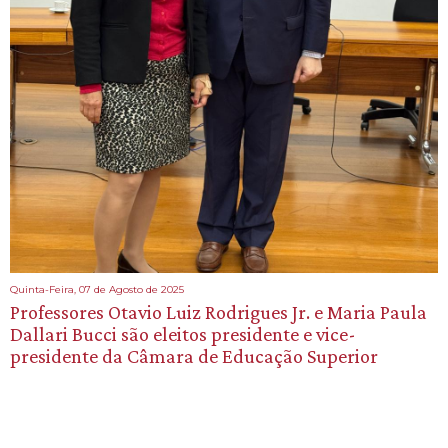
Quinta-Feira, 07 de Agosto de 2025
Professores Otavio Luiz Rodrigues Jr. e Maria Paula
Dallari Bucci são eleitos presidente e vice-
presidente da Câmara de Educação Superior