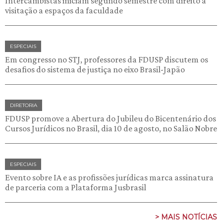
Intercambistas iniciam segundo semestre com direito à
visitação a espaços da faculdade
ESPECIAIS
Em congresso no STJ, professores da FDUSP discutem os
desafios do sistema de justiça no eixo Brasil-Japão
DIRETORIA
FDUSP promove a Abertura do Jubileu do Bicentenário dos
Cursos Jurídicos no Brasil, dia 10 de agosto, no Salão Nobre
ESPECIAIS
Evento sobre IA e as profissões jurídicas marca assinatura
de parceria com a Plataforma Jusbrasil
> MAIS NOTÍCIAS