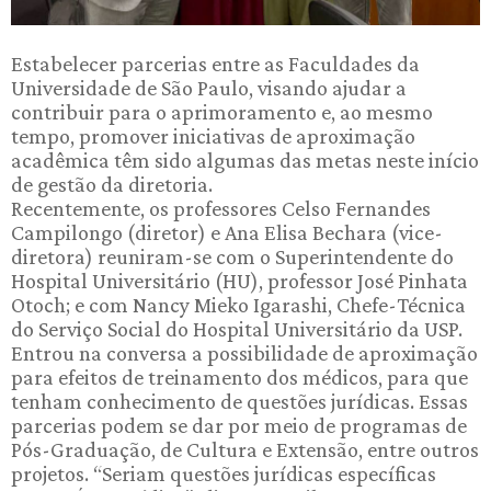
Estabelecer parcerias entre as Faculdades da
Universidade de São Paulo, visando ajudar a
contribuir para o aprimoramento e, ao mesmo
tempo, promover iniciativas de aproximação
acadêmica têm sido algumas das metas neste início
de gestão da diretoria.
Recentemente, os professores Celso Fernandes
Campilongo (diretor) e Ana Elisa Bechara (vice-
diretora) reuniram-se com o Superintendente do
Hospital Universitário (HU), professor José Pinhata
Otoch; e com Nancy Mieko Igarashi, Chefe-Técnica
do Serviço Social do Hospital Universitário da USP.
Entrou na conversa a possibilidade de aproximação
para efeitos de treinamento dos médicos, para que
tenham conhecimento de questões jurídicas. Essas
parcerias podem se dar por meio de programas de
Pós-Graduação, de Cultura e Extensão, entre outros
projetos. “Seriam questões jurídicas específicas