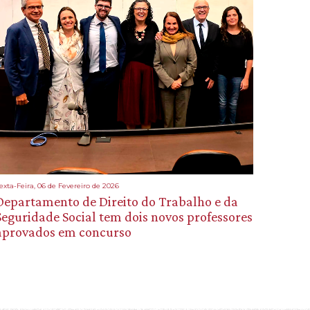
exta-Feira, 06 de Fevereiro de 2026
Departamento de Direito do Trabalho e da
Seguridade Social tem dois novos professores
aprovados em concurso