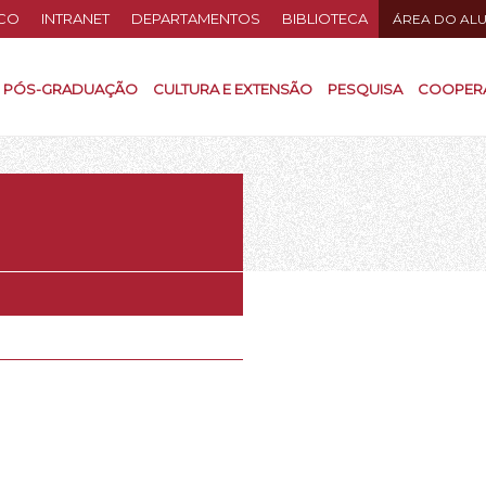
CO
INTRANET
DEPARTAMENTOS
BIBLIOTECA
ÁREA DO AL
PÓS-GRADUAÇÃO
CULTURA E EXTENSÃO
PESQUISA
COOPER