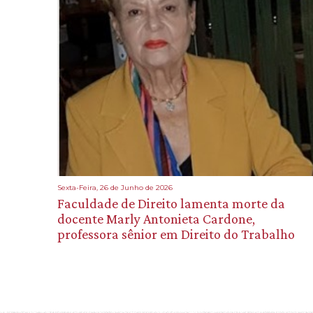
Sexta-Feira, 26 de Junho de 2026
Faculdade de Direito lamenta morte da
docente Marly Antonieta Cardone,
professora sênior em Direito do Trabalho