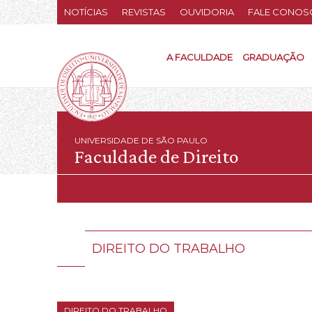
NOTÍCIAS
REVISTAS
OUVIDORIA
FALE CONOS
A FACULDADE
GRADUAÇÃO
UNIVERSIDADE DE SÃO PAULO
Faculdade de Direito
DIREITO DO TRABALHO
DIREITO DO TRABALHO