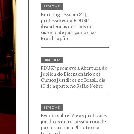
ESPECIAIS
Em congresso no STJ,
professores da FDUSP
discutem os desafios do
sistema de justiça no eixo
Brasil-Japão
DIRETORIA
FDUSP promove a Abertura do
Jubileu do Bicentenário dos
Cursos Jurídicos no Brasil, dia
10 de agosto, no Salão Nobre
ESPECIAIS
Evento sobre IA e as profissões
jurídicas marca assinatura de
parceria com a Plataforma
Jusbrasil