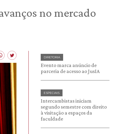
 avanços no mercado
DIRETORIA
Evento marca anúncio de
parceria de acesso ao JusIA
ESPECIAIS
Intercambistas iniciam
segundo semestre com direito
à visitação a espaços da
faculdade