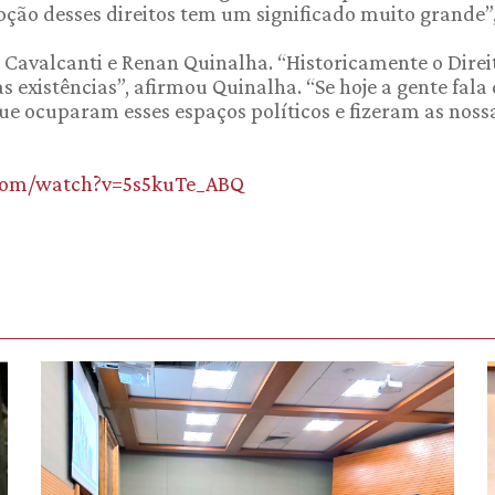
ão desses direitos tem um significado muito grande”,
 Cavalcanti e Renan Quinalha. “Historicamente o Direi
 existências”, afirmou Quinalha. “Se hoje a gente fala
que ocuparam esses espaços políticos e fizeram as noss
.com/watch?v=5s5kuTe_ABQ