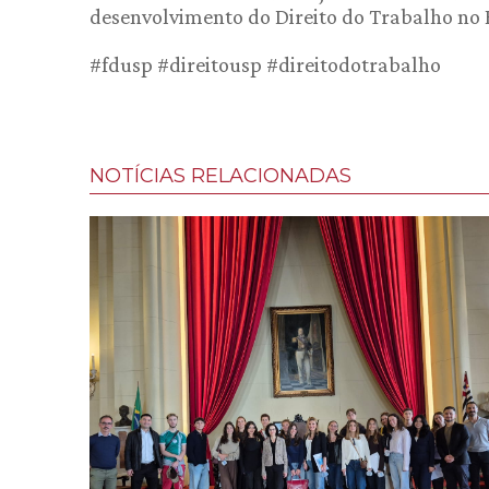
desenvolvimento do Direito do Trabalho no B
#fdusp #direitousp #direitodotrabalho
NOTÍCIAS RELACIONADAS