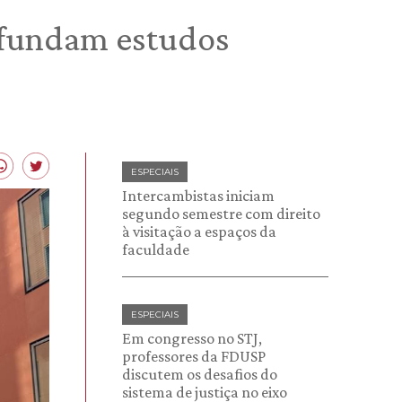
ofundam estudos
ESPECIAIS
Intercambistas iniciam
segundo semestre com direito
à visitação a espaços da
faculdade
ESPECIAIS
Em congresso no STJ,
professores da FDUSP
discutem os desafios do
sistema de justiça no eixo