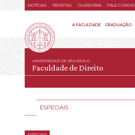
NOTÍCIAS
REVISTAS
OUVIDORIA
FALE CONOS
A FACULDADE
GRADUAÇÃO
UNIVERSIDADE DE SÃO PAULO
Faculdade de Direito
ESPECIAIS
ESPECIAIS