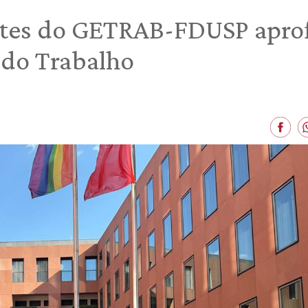
ntes do GETRAB-FDUSP apr
 do Trabalho