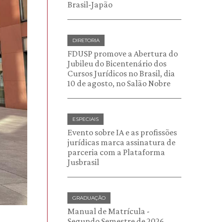
Brasil-Japão
DIRETORIA
FDUSP promove a Abertura do
Jubileu do Bicentenário dos
Cursos Jurídicos no Brasil, dia
10 de agosto, no Salão Nobre
ESPECIAIS
Evento sobre IA e as profissões
jurídicas marca assinatura de
parceria com a Plataforma
Jusbrasil
GRADUAÇÃO
Manual de Matrícula -
Segundo Semestre de 2026