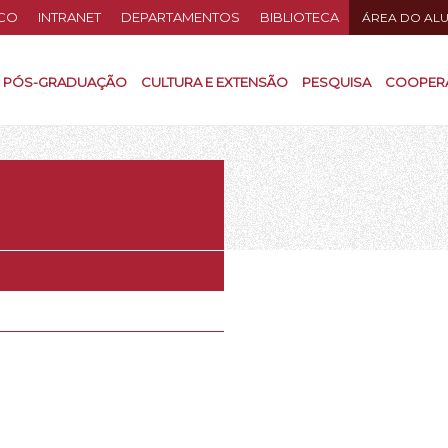
CO
INTRANET
DEPARTAMENTOS
BIBLIOTECA
ÁREA DO AL
PÓS-GRADUAÇÃO
CULTURA E EXTENSÃO
PESQUISA
COOPER