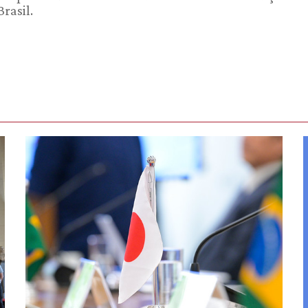
rasil.