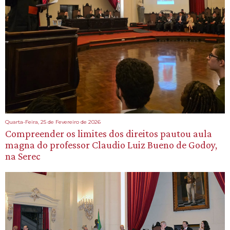
Quarta-Feira, 25 de Fevereiro de 2026
Compreender os limites dos direitos pautou aula
magna do professor Claudio Luiz Bueno de Godoy,
na Serec