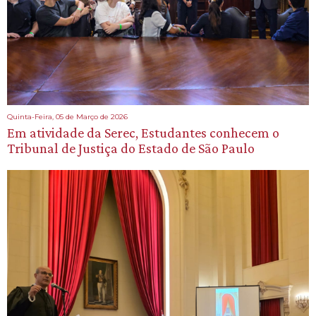
Quinta-Feira, 05 de Março de 2026
Em atividade da Serec, Estudantes conhecem o
Tribunal de Justiça do Estado de São Paulo