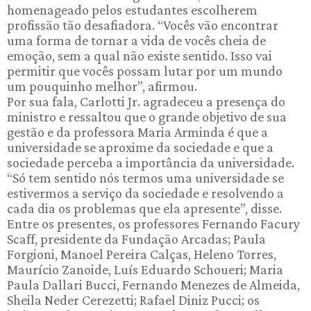
homenageado pelos estudantes escolherem
profissão tão desafiadora. “Vocês vão encontrar
uma forma de tornar a vida de vocês cheia de
emoção, sem a qual não existe sentido. Isso vai
permitir que vocês possam lutar por um mundo
um pouquinho melhor”, afirmou.
Por sua fala, Carlotti Jr. agradeceu a presença do
ministro e ressaltou que o grande objetivo de sua
gestão e da professora Maria Arminda é que a
universidade se aproxime da sociedade e que a
sociedade perceba a importância da universidade.
“Só tem sentido nós termos uma universidade se
estivermos a serviço da sociedade e resolvendo a
cada dia os problemas que ela apresente”, disse.
Entre os presentes, os professores Fernando Facury
Scaff, presidente da Fundação Arcadas; Paula
Forgioni, Manoel Pereira Calças, Heleno Torres,
Maurício Zanoide, Luís Eduardo Schoueri; Maria
Paula Dallari Bucci, Fernando Menezes de Almeida,
Sheila Neder Cerezetti; Rafael Diniz Pucci; os