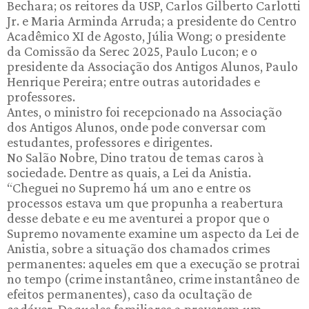
Bechara; os reitores da USP, Carlos Gilberto Carlotti
Jr. e Maria Arminda Arruda; a presidente do Centro
Acadêmico XI de Agosto, Júlia Wong; o presidente
da Comissão da Serec 2025, Paulo Lucon; e o
presidente da Associação dos Antigos Alunos, Paulo
Henrique Pereira; entre outras autoridades e
professores.
Antes, o ministro foi recepcionado na Associação
dos Antigos Alunos, onde pode conversar com
estudantes, professores e dirigentes.
No Salão Nobre, Dino tratou de temas caros à
sociedade. Dentre as quais, a Lei da Anistia.
“Cheguei no Supremo há um ano e entre os
processos estava um que propunha a reabertura
desse debate e eu me aventurei a propor que o
Supremo novamente examine um aspecto da Lei de
Anistia, sobre a situação dos chamados crimes
permanentes: aqueles em que a execução se protrai
no tempo (crime instantâneo, crime instantâneo de
efeitos permanentes), caso da ocultação de