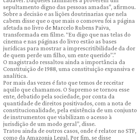
cadáver. Daqueles familiares a proverem um
sepultamento digno das pessoas amadas”, afirmou.
Sobre a decisão e as lições doutrinarias que nela
cabem disse que o que mais o comoveu foi a página
afetada no livro de Marcelo Rubens Paiva,
transformada em filme. “Eu digo que nas telas do
cinema e nas páginas do livro estão as bases
jurídicas para mostrar a imprescritibilidade da dor
de quem perde um filho, um ente querido”.”
O magistrado ressaltou ainda a importância da
Constituição de 1988, uma constituição expansiva e
analítica.
Por mais das vezes é fato que temos de receitar
aquilo que chamamos. O Supremo se tornou esse
ente, debatido pela sociedade, por conta da
quantidade de direitos positivados, com a nota de
constitucionalidade, pela existência de um conjunto
de instrumentos que viabilizam o acesso à
jurisdição de um modo geral”, disse.
Tratou ainda de outros casos, onde é relator no STF,
como da Amazonia Legal. Por fim, se disse