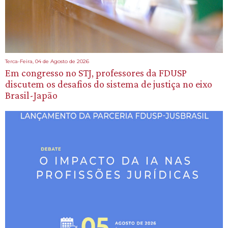
Terca-Feira, 04 de Agosto de 2026
Em congresso no STJ, professores da FDUSP
discutem os desafios do sistema de justiça no eixo
Brasil-Japão