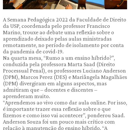
A Semana Pedagógica 2022 da Faculdade de Direito
da USP, coordenada pelo professor Francisco
Marino, trouxe ao debate uma reflexão sobre o
aprendizado deixado pelas aulas ministradas
remotamente, no período de isolamento por conta
da pandemia de covid-19.
Na quarta mesa, “Rumo a um ensino híbrido?”,
conduzida pela professora Marta Saad (Direito
Processual Penal), os professores Luciano Anderson
(DPM), Marcos Perez (DES) e Mariângela Magalhães
(DPM) divergiram em alguns aspectos, mas
admitiram que – docentes e discentes –
aprenderam muito.
“Aprendemos ao vivo como dar aula online. Por isso,
é importante trazer essa reflexão sobre o que
fizemos e como isso vai acontecer”, ponderou Saad.
Anderson Souza foi um pouco mais crítico com
relação à manutenção do ensino híbrido. “A