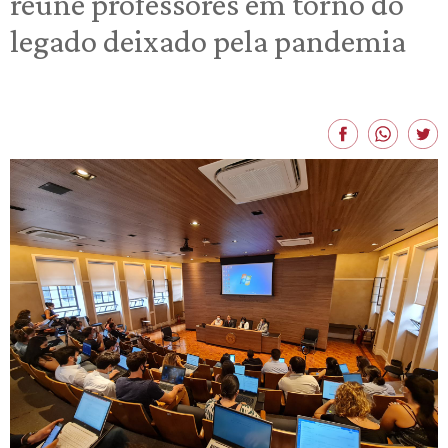
reúne professores em torno do
legado deixado pela pandemia