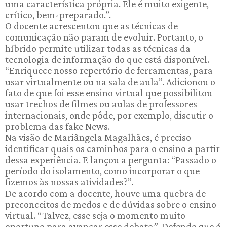
uma característica própria. Ele é muito exigente,
crítico, bem-preparado.”.
O docente acrescentou que as técnicas de
comunicação não param de evoluir. Portanto, o
híbrido permite utilizar todas as técnicas da
tecnologia de informação do que está disponível.
“Enriquece nosso repertório de ferramentas, para
usar virtualmente ou na sala de aula”. Adicionou o
fato de que foi esse ensino virtual que possibilitou
usar trechos de filmes ou aulas de professores
internacionais, onde pôde, por exemplo, discutir o
problema das fake News.
Na visão de Mariângela Magalhães, é preciso
identificar quais os caminhos para o ensino a partir
dessa experiência. E lançou a pergunta: “Passado o
período do isolamento, como incorporar o que
fizemos às nossas atividades?”.
De acordo com a docente, houve uma quebra de
preconceitos de medos e de dúvidas sobre o ensino
virtual. “Talvez, esse seja o momento muito
oportuno para avançar esse debate.”. Defende que é