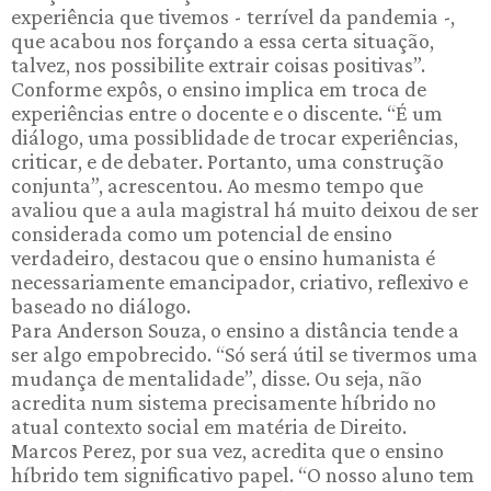
experiência que tivemos - terrível da pandemia -,
que acabou nos forçando a essa certa situação,
talvez, nos possibilite extrair coisas positivas”.
Conforme expôs, o ensino implica em troca de
experiências entre o docente e o discente. “É um
diálogo, uma possiblidade de trocar experiências,
criticar, e de debater. Portanto, uma construção
conjunta”, acrescentou. Ao mesmo tempo que
avaliou que a aula magistral há muito deixou de ser
considerada como um potencial de ensino
verdadeiro, destacou que o ensino humanista é
necessariamente emancipador, criativo, reflexivo e
baseado no diálogo.
Para Anderson Souza, o ensino a distância tende a
ser algo empobrecido. “Só será útil se tivermos uma
mudança de mentalidade”, disse. Ou seja, não
acredita num sistema precisamente híbrido no
atual contexto social em matéria de Direito.
Marcos Perez, por sua vez, acredita que o ensino
híbrido tem significativo papel. “O nosso aluno tem