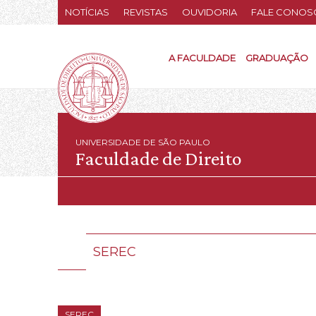
NOTÍCIAS
REVISTAS
OUVIDORIA
FALE CONOS
A FACULDADE
GRADUAÇÃO
UNIVERSIDADE DE SÃO PAULO
Faculdade de Direito
SEREC
SEREC