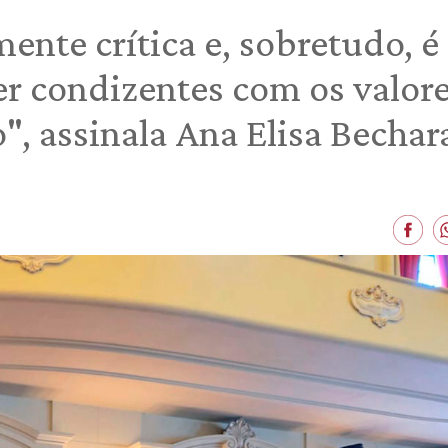
mente crítica e, sobretudo, é
er condizentes com os valor
", assinala Ana Elisa Bechar