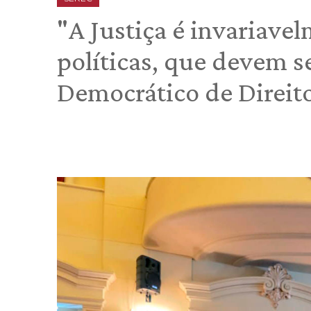
"A Justiça é invariavel
políticas, que devem s
Democrático de Direito