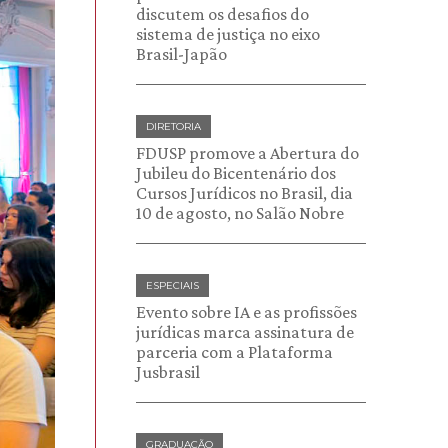
discutem os desafios do
sistema de justiça no eixo
Brasil-Japão
DIRETORIA
FDUSP promove a Abertura do
Jubileu do Bicentenário dos
Cursos Jurídicos no Brasil, dia
10 de agosto, no Salão Nobre
ESPECIAIS
Evento sobre IA e as profissões
jurídicas marca assinatura de
parceria com a Plataforma
Jusbrasil
GRADUAÇÃO