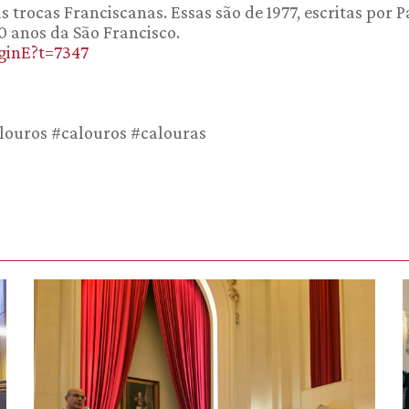
trocas Franciscanas. Essas são de 1977, escritas por P
 anos da São Francisco.
ginE?t=7347
louros #calouros #calouras