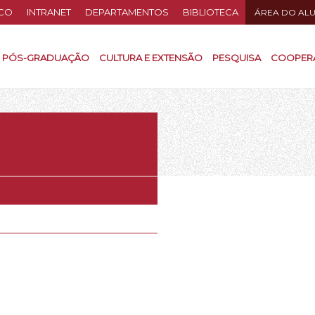
CO
INTRANET
DEPARTAMENTOS
BIBLIOTECA
ÁREA DO AL
PÓS-GRADUAÇÃO
CULTURA E EXTENSÃO
PESQUISA
COOPER