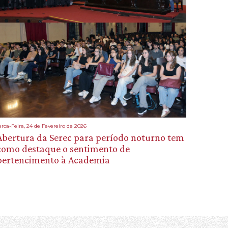
erca-Feira, 24 de Fevereiro de 2026
Abertura da Serec para período noturno tem
como destaque o sentimento de
pertencimento à Academia