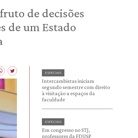
 fruto de decisões
es de um Estado
a
ESPECIAIS
Intercambistas iniciam
segundo semestre com direito
à visitação a espaços da
faculdade
ESPECIAIS
Em congresso no STJ,
professores da FDUSP