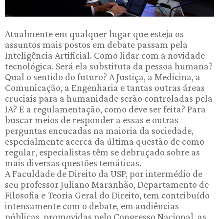
Atualmente em qualquer lugar que esteja os
assuntos mais postos em debate passam pela
Inteligência Artificial. Como lidar com a novidade
tecnológica. Será ela substituta da pessoa humana?
Qual o sentido do futuro? A Justiça, a Medicina, a
Comunicação, a Engenharia e tantas outras áreas
cruciais para a humanidade serão controladas pela
IA? E a regulamentação, como deve ser feita? Para
buscar meios de responder a essas e outras
perguntas encucadas na maioria da sociedade,
especialmente acerca da última questão de como
regular, especialistas têm se debruçado sobre as
mais diversas questões temáticas.
A Faculdade de Direito da USP, por intermédio de
seu professor Juliano Maranhão, Departamento de
Filosofia e Teoria Geral do Direito, tem contribuído
intensamente com o debate, em audiências
públicas, promovidas pelo Congresso Nacional, as