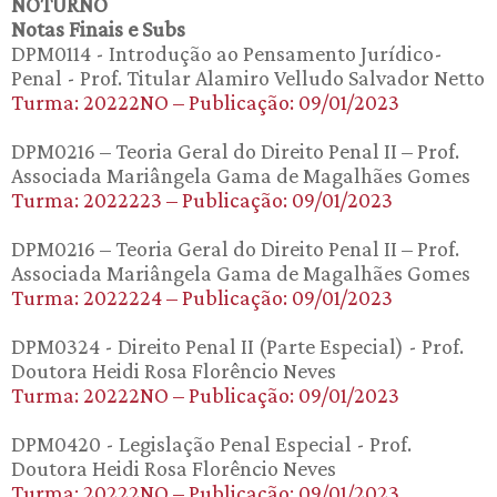
NOTURNO
Notas Finais e Subs
DPM0114 - Introdução ao Pensamento Jurídico-
Penal - Prof. Titular Alamiro Velludo Salvador Netto
Turma: 20222NO – Publicação: 09/01/2023
DPM0216 – Teoria Geral do Direito Penal II – Prof.
Associada Mariângela Gama de Magalhães Gomes
Turma: 2022223 – Publicação: 09/01/2023
DPM0216 – Teoria Geral do Direito Penal II – Prof.
Associada Mariângela Gama de Magalhães Gomes
Turma: 2022224 – Publicação: 09/01/2023
DPM0324 - Direito Penal II (Parte Especial) - Prof.
Doutora Heidi Rosa Florêncio Neves
Turma: 20222NO – Publicação: 09/01/2023
DPM0420 - Legislação Penal Especial - Prof.
Doutora Heidi Rosa Florêncio Neves
Turma: 20222NO – Publicação: 09/01/2023