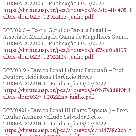
TURMA 2022123 – Publicação 13/07/2022
https://direito.usp.br/pca/arquivos/8a3dd4fbf405_f
altas-dpm0215-t.2022123-junho.pdf
DPM0215 – Teoria Geral do Direito Penal I –
Associada Mariângela Gama de Magalhães Gomes
TURMA 2022124 – Publicação 13/07/2022
https://direito.usp.br/pca/arquivos/ca73cd0a8105_f
altas-dpm0215-t.2022124-junho.pdf
DPM0319 - Direito Penal I (Parte Especial) – Prof.
Doutora Heidi Rosa Florêncio Neves
TURMA 20221NO – Publicação 13/07/2022
https://direito.usp.br/pca/arquivos/40967a8d8f0f_f
altas-dpm0319-t.20221no-junho.pdf
DPM0421 - Direito Penal III (Parte Especial) – Prof.
Titular Alamiro Velludo Salvador Netto
TURMA 20221NO – Publicação 13/07/2022
https://direito.usp.br/pca/arquivos/dab14758c2ca_f