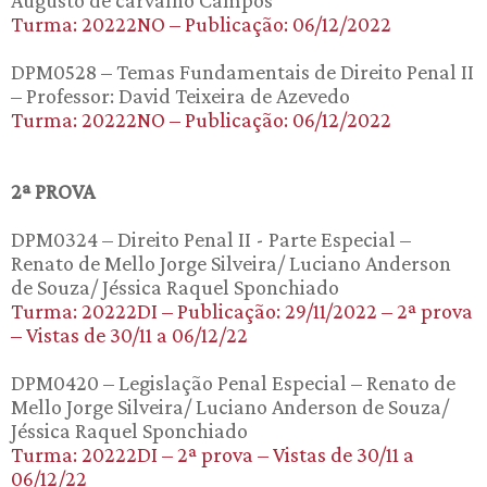
Augusto de carvalho Campos
Turma: 20222NO – Publicação: 06/12/2022
DPM0528 – Temas Fundamentais de Direito Penal II
– Professor: David Teixeira de Azevedo
Turma: 20222NO – Publicação: 06/12/2022
2ª PROVA
DPM0324 – Direito Penal II - Parte Especial –
Renato de Mello Jorge Silveira/ Luciano Anderson
de Souza/ Jéssica Raquel Sponchiado
Turma: 20222DI – Publicação: 29/11/2022 – 2ª prova
– Vistas de 30/11 a 06/12/22
DPM0420 – Legislação Penal Especial – Renato de
Mello Jorge Silveira/ Luciano Anderson de Souza/
Jéssica Raquel Sponchiado
Turma: 20222DI – 2ª prova – Vistas de 30/11 a
06/12/22