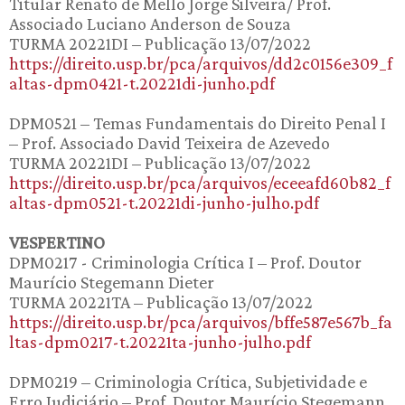
Titular Renato de Mello Jorge Silveira/ Prof.
Associado Luciano Anderson de Souza
TURMA 20221DI – Publicação 13/07/2022
https://direito.usp.br/pca/arquivos/dd2c0156e309_f
altas-dpm0421-t.20221di-junho.pdf
DPM0521 – Temas Fundamentais do Direito Penal I
– Prof. Associado David Teixeira de Azevedo
TURMA 20221DI – Publicação 13/07/2022
https://direito.usp.br/pca/arquivos/eceeafd60b82_f
altas-dpm0521-t.20221di-junho-julho.pdf
VESPERTINO
DPM0217 - Criminologia Crítica I – Prof. Doutor
Maurício Stegemann Dieter
TURMA 20221TA – Publicação 13/07/2022
https://direito.usp.br/pca/arquivos/bffe587e567b_fa
ltas-dpm0217-t.20221ta-junho-julho.pdf
DPM0219 – Criminologia Crítica, Subjetividade e
Erro Judiciário – Prof. Doutor Maurício Stegemann