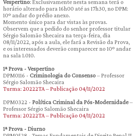
Vespertino
: Exclusivamente nesta semana terá o
horário alterado para 16h00 até as 17h30, no DPM:
10º andar do prédio anexo.
Momento único para dar vistas às provas.
Observem que a pedido do senhor professor titular
Sérgio Salomão Shecaira na terça-feira, dia
08/11/2022, após a aula, ele fará a Revisão da Prova,
e os interessados deverão comparecer no 10º andar
na sala 1.010.
1ª Prova - Vespertino
DPM0116 -
Criminologia do Consenso
– Professor
Sérgio Salomão Shecaira
Turma: 20222TA – Publicação 04/11/2022
DPM0322 -
Política Criminal da Pós-Modernidade
–
Professor Sérgio Salomão Shecaira
Turma: 20222TA – Publicação 04/11/2022
1ª Prova - Diurno
DPM0528 - Temas Fundamentais de Direito Penal II