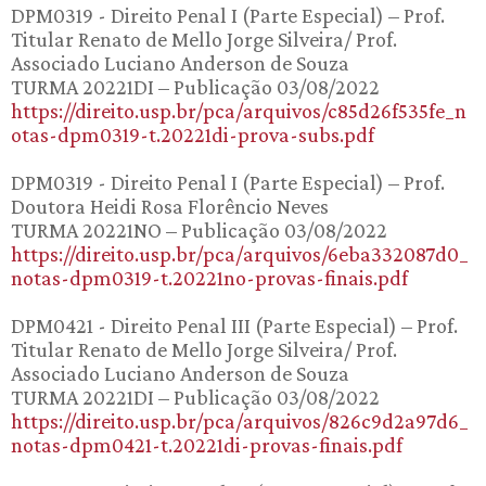
DPM0319 - Direito Penal I (Parte Especial) – Prof.
Titular Renato de Mello Jorge Silveira/ Prof.
Associado Luciano Anderson de Souza
TURMA 20221DI – Publicação 03/08/2022
https://direito.usp.br/pca/arquivos/c85d26f535fe_n
otas-dpm0319-t.20221di-prova-subs.pdf
DPM0319 - Direito Penal I (Parte Especial) – Prof.
Doutora Heidi Rosa Florêncio Neves
TURMA 20221NO – Publicação 03/08/2022
https://direito.usp.br/pca/arquivos/6eba332087d0_
notas-dpm0319-t.20221no-provas-finais.pdf
DPM0421 - Direito Penal III (Parte Especial) – Prof.
Titular Renato de Mello Jorge Silveira/ Prof.
Associado Luciano Anderson de Souza
TURMA 20221DI – Publicação 03/08/2022
https://direito.usp.br/pca/arquivos/826c9d2a97d6_
notas-dpm0421-t.20221di-provas-finais.pdf