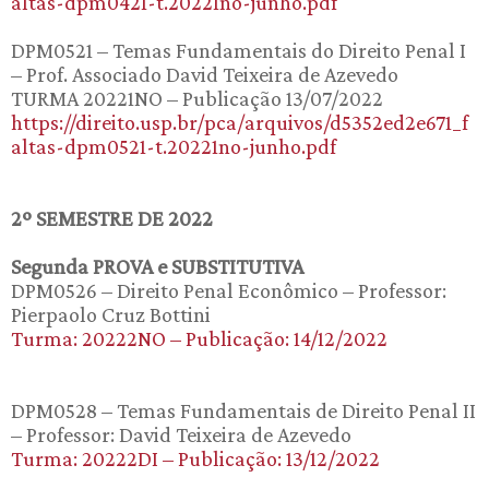
altas-dpm0421-t.20221no-junho.pdf
DPM0521 – Temas Fundamentais do Direito Penal I
– Prof. Associado David Teixeira de Azevedo
TURMA 20221NO – Publicação 13/07/2022
https://direito.usp.br/pca/arquivos/d5352ed2e671_f
altas-dpm0521-t.20221no-junho.pdf
2º SEMESTRE DE 2022
Segunda PROVA e SUBSTITUTIVA
DPM0526 – Direito Penal Econômico – Professor:
Pierpaolo Cruz Bottini
Turma: 20222NO – Publicação: 14/12/2022
DPM0528 – Temas Fundamentais de Direito Penal II
– Professor: David Teixeira de Azevedo
Turma: 20222DI – Publicação: 13/12/2022