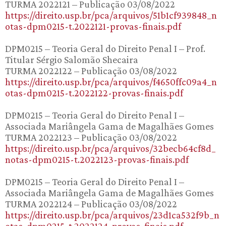
TURMA 2022121 – Publicação 03/08/2022
https://direito.usp.br/pca/arquivos/51b1cf939848_n
otas-dpm0215-t.2022121-provas-finais.pdf
DPM0215 – Teoria Geral do Direito Penal I – Prof.
Titular Sérgio Salomão Shecaira
TURMA 2022122 – Publicação 03/08/2022
https://direito.usp.br/pca/arquivos/f4650ffc09a4_n
otas-dpm0215-t.2022122-provas-finais.pdf
DPM0215 – Teoria Geral do Direito Penal I –
Associada Mariângela Gama de Magalhães Gomes
TURMA 2022123 – Publicação 03/08/2022
https://direito.usp.br/pca/arquivos/32becb64cf8d_
notas-dpm0215-t.2022123-provas-finais.pdf
DPM0215 – Teoria Geral do Direito Penal I –
Associada Mariângela Gama de Magalhães Gomes
TURMA 2022124 – Publicação 03/08/2022
https://direito.usp.br/pca/arquivos/23d1ca532f9b_n