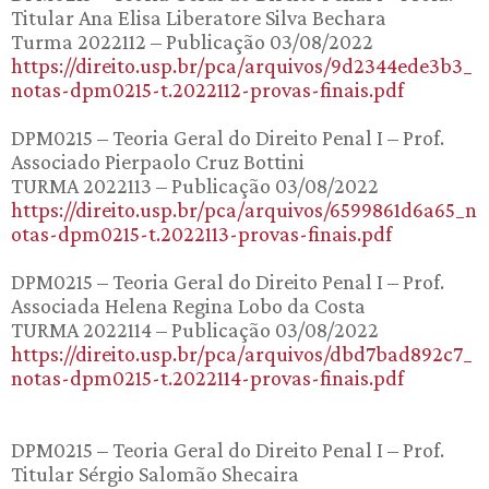
Titular Ana Elisa Liberatore Silva Bechara
Turma 2022112 – Publicação 03/08/2022
https://direito.usp.br/pca/arquivos/9d2344ede3b3_
notas-dpm0215-t.2022112-provas-finais.pdf
DPM0215 – Teoria Geral do Direito Penal I – Prof.
Associado Pierpaolo Cruz Bottini
TURMA 2022113 – Publicação 03/08/2022
https://direito.usp.br/pca/arquivos/6599861d6a65_n
otas-dpm0215-t.2022113-provas-finais.pdf
DPM0215 – Teoria Geral do Direito Penal I – Prof.
Associada Helena Regina Lobo da Costa
TURMA 2022114 – Publicação 03/08/2022
https://direito.usp.br/pca/arquivos/dbd7bad892c7_
notas-dpm0215-t.2022114-provas-finais.pdf
DPM0215 – Teoria Geral do Direito Penal I – Prof.
Titular Sérgio Salomão Shecaira