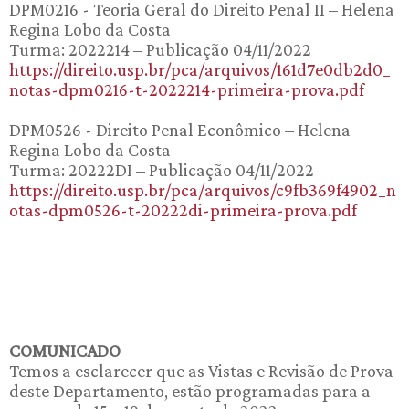
DPM0216 - Teoria Geral do Direito Penal II – Helena
Regina Lobo da Costa
Turma: 2022214 – Publicação 04/11/2022
https://direito.usp.br/pca/arquivos/161d7e0db2d0_
notas-dpm0216-t-2022214-primeira-prova.pdf
DPM0526 - Direito Penal Econômico – Helena
Regina Lobo da Costa
Turma: 20222DI – Publicação 04/11/2022
https://direito.usp.br/pca/arquivos/c9fb369f4902_n
otas-dpm0526-t-20222di-primeira-prova.pdf
COMUNICADO
Temos a esclarecer que as Vistas e Revisão de Prova
deste Departamento, estão programadas para a