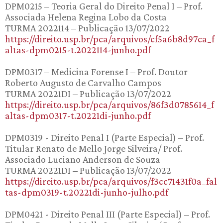
DPM0215 – Teoria Geral do Direito Penal I – Prof.
Associada Helena Regina Lobo da Costa
TURMA 2022114 – Publicação 13/07/2022
https://direito.usp.br/pca/arquivos/cf5a6b8d97ca_f
altas-dpm0215-t.2022114-junho.pdf
DPM0317 – Medicina Forense I – Prof. Doutor
Roberto Augusto de Carvalho Campos
TURMA 20221DI – Publicação 13/07/2022
https://direito.usp.br/pca/arquivos/86f3d0785614_f
altas-dpm0317-t.20221di-junho.pdf
DPM0319 - Direito Penal I (Parte Especial) – Prof.
Titular Renato de Mello Jorge Silveira/ Prof.
Associado Luciano Anderson de Souza
TURMA 20221DI – Publicação 13/07/2022
https://direito.usp.br/pca/arquivos/f3cc71431f0a_fal
tas-dpm0319-t.20221di-junho-julho.pdf
DPM0421 - Direito Penal III (Parte Especial) – Prof.