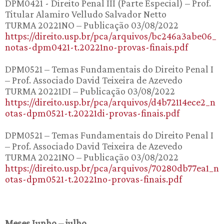
DPM0421 - Direito Penal III (Parte Especial) – Prof.
Titular Alamiro Velludo Salvador Netto
TURMA 20221NO – Publicação 03/08/2022
https://direito.usp.br/pca/arquivos/bc246a3abe06_
notas-dpm0421-t.20221no-provas-finais.pdf
DPM0521 – Temas Fundamentais do Direito Penal I
– Prof. Associado David Teixeira de Azevedo
TURMA 20221DI – Publicação 03/08/2022
https://direito.usp.br/pca/arquivos/d4b72114ece2_n
otas-dpm0521-t.20221di-provas-finais.pdf
DPM0521 – Temas Fundamentais do Direito Penal I
– Prof. Associado David Teixeira de Azevedo
TURMA 20221NO – Publicação 03/08/2022
https://direito.usp.br/pca/arquivos/70280db77ea1_n
otas-dpm0521-t.20221no-provas-finais.pdf
Meses Junho – julho