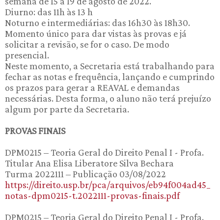
semana de 15 a 19 de agosto de 2022.
Diurno: das 11h às 13 h
Noturno e intermediárias: das 16h30 às 18h30.
Momento único para dar vistas às provas e já
solicitar a revisão, se for o caso. De modo
presencial.
Neste momento, a Secretaria está trabalhando para
fechar as notas e frequência, lançando e cumprindo
os prazos para gerar a REAVAL e demandas
necessárias. Desta forma, o aluno não terá prejuízo
algum por parte da Secretaria.
PROVAS FINAIS
DPM0215 – Teoria Geral do Direito Penal I - Profa.
Titular Ana Elisa Liberatore Silva Bechara
Turma 2022111 – Publicação 03/08/2022
https://direito.usp.br/pca/arquivos/eb94f004ad45_
notas-dpm0215-t.2022111-provas-finais.pdf
DPM0215 – Teoria Geral do Direito Penal I - Profa.