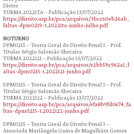
Dieter
TURMA 20221TA – Publicação 13/07/2022
https://direito.usp.br/pca/arquivos/3bcc60eb26ab_
faltas-dpm0219-t.20221ta-junho-julho.pdf
NOTURNO
DPM0215 – Teoria Geral do Direito Penal I – Prof.
Titular Sérgio Salomão Shecaira
TURMA 2022121 – Publicação 13/07/2022
https://direito.usp.br/pca/arquivos/e2bb59c962a1_f
altas-dpm0215-t.2022121-junho.pdf
DPM0215 – Teoria Geral do Direito Penal I – Prof.
Titular Sérgio Salomão Shecaira
TURMA 2022122 – Publicação 13/07/2022
https://direito.usp.br/pca/arquivos/efa8b9fd0674_fa
ltas-dpm0215-t.2022122-junho.pdf
DPM0215 – Teoria Geral do Direito Penal I –
Associada Mariângela Gama de Magalhães Gomes