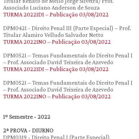
Titular Renato de Mello Jorge Silveira/ Prof.
Associado Luciano Anderson de Souza
TURMA 20221DI – Publicação 03/08/2022
DPM0421 - Direito Penal III (Parte Especial) – Prof.
Titular Alamiro Velludo Salvador Netto
TURMA 20221NO – Publicação 03/08/2022
DPM0521 – Temas Fundamentais do Direito Penal I
– Prof. Associado David Teixeira de Azevedo
TURMA 20221DI – Publicação 03/08/2022
DPM0521 – Temas Fundamentais do Direito Penal I
– Prof. Associado David Teixeira de Azevedo
TURMA 20221NO – Publicação 03/08/2022
1º Semestre - 2022
2ª PROVA - DIURNO
DPM0319 - Direito Penal I (Parte Especial)