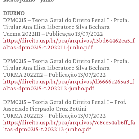
DIURNO
DPM0215 – Teoria Geral do Direito Penal I - Profa.
Titular Ana Elisa Liberatore Silva Bechara
Turma 2022111 – Publicação 13/07/2022
https://direito.usp.br/pca/arquivos/13bd64462ea5_f
altas-dpm0215-t.2022111-junho.pdf
DPM0215 – Teoria Geral do Direito Penal I - Profa.
Titular Ana Elisa Liberatore Silva Bechara
TURMA 2022112 – Publicação 13/07/2022
https://direito.usp.br/pca/arquivos/df6666c265a3_f
altas-dpm0215-t.2022112-junho.pdf
DPM0215 – Teoria Geral do Direito Penal I – Prof.
Associado Pierpaolo Cruz Bottini
TURMA 2022113 – Publicação 13/07/2022
https://direito.usp.br/pca/arquivos/7c8ce54ab6ff_fa
ltas-dpm0215-t.2022113-junho.pdf